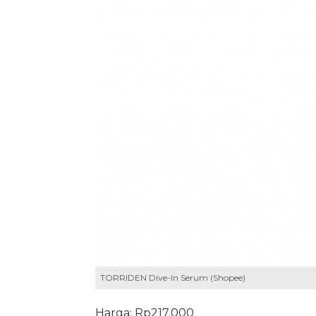
TORRIDEN Dive-In Serum (Shopee)
Harga: Rp217.000