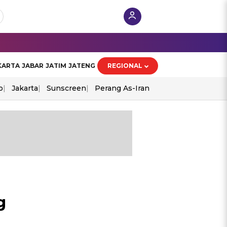
KARTA
JABAR
JATIM
JATENG
REGIONAL
o
Jakarta
Sunscreen
Perang As-Iran
g