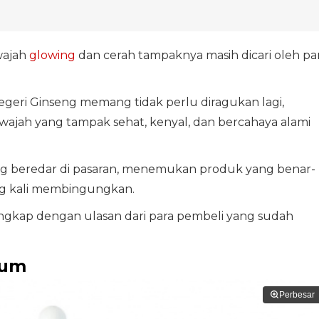
wajah
glowing
dan cerah tampaknya masih dicari oleh pa
egeri Ginseng memang tidak perlu diragukan lagi,
ajah yang tampak sehat, kenyal, dan bercahaya alami
g beredar di pasaran, menemukan produk yang benar-
ng kali membingungkan.
lengkap dengan ulasan dari para pembeli yang sudah
rum
Perbesar