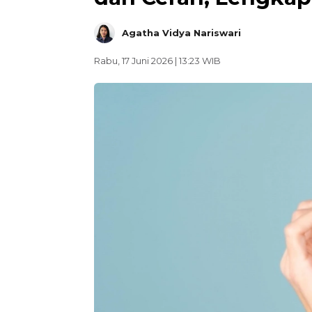
Agatha Vidya Nariswari
Rabu, 17 Juni 2026 | 13:23 WIB