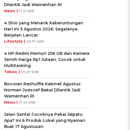
Dilantik Jadi Wamenhan RI
News |
17:21 WIB
4 Shio yang Menarik Keberuntungan
Hari Ini 5 Agustus 2026: Segalanya
Berjalan Lancar
Lifestyle |
06:37 WIB
4 HP Redmi Memori 256 GB dan Kamera
Jernih Harga Rp1 Jutaan, Cocok untuk
Multitasking
Tekno |
09:29 WIB
Bocoran Reshuffle Kabinet Agustus:
Norman Joesoef Bakal Dilantik Jadi
Wamenhan RI
News |
17:49 WIB
Jalan Santai Cocoknya Pakai Sepatu
Apa? Ini 6 Produk Lokal yang Nyaman
Buat 17 Agustusan