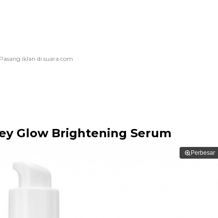
ney Glow Brightening Serum
Perbesar