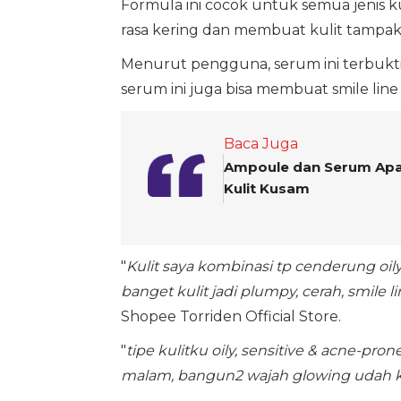
Formula ini cocok untuk semua jenis ku
rasa kering dan membuat kulit tampak 
Menurut pengguna, serum ini terbukt
serum ini juga bisa membuat smile line
Baca Juga
Ampoule dan Serum Apak
Kulit Kusam
"
Kulit saya kombinasi tp cenderung oily,
banget kulit jadi plumpy, cerah, smile 
Shopee Torriden Official Store.
"
tipe kulitku oily, sensitive & acne-pro
malam, bangun2 wajah glowing udah kes