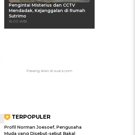
Pengintai Misterius dan CCTV
Mendadak, Kejanggalan di Rumah
Sutrimo
16:00 WIB
TERPOPULER
Profil Norman Joesoef, Pengusaha
Muda yang Disebut-sebut Bakal