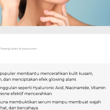
populer membantu mencerahkan kulit kusam,
 dan menciptakan efek glowing alami.
gulan seperti Hyaluronic Acid, Niacinamide, Vitamin
hione efektif mencerahkan.
guna membuktikan serum mampu membuat wajah
ehat, dan bercahaya.