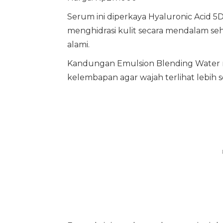
Serum ini diperkaya Hyaluronic Acid 
menghidrasi kulit secara mendalam seh
alami.
Kandungan Emulsion Blending Water 
kelembapan agar wajah terlihat lebih s