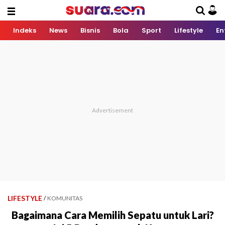
Indeks
News
Bisnis
Bola
Sport
Lifestyle
En
LIFESTYLE
/
KOMUNITAS
Bagaimana Cara Memilih Sepatu untuk Lari?