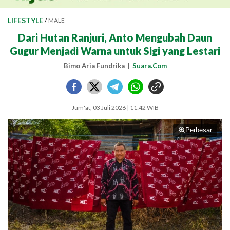
LIFESTYLE
/
MALE
Dari Hutan Ranjuri, Anto Mengubah Daun
Gugur Menjadi Warna untuk Sigi yang Lestari
Bimo Aria Fundrika
Suara.Com
Jum'at, 03 Juli 2026 | 11:42 WIB
Perbesar