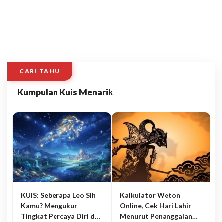
CARI TAHU
Kumpulan Kuis Menarik
KUIS: Seberapa Leo Sih
Kalkulator Weton
Kamu? Mengukur
Online, Cek Hari Lahir
Tingkat Percaya Diri dan
Menurut Penanggalan