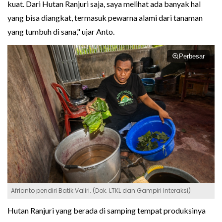
kuat. Dari Hutan Ranjuri saja, saya melihat ada banyak hal
yang bisa diangkat, termasuk pewarna alami dari tanaman
yang tumbuh di sana," ujar Anto.
Perbesar
Afrianto pendiri Batik Valiri. (Dok. LTKL dan Gampiri Interaksi)
Hutan Ranjuri yang berada di samping tempat produksinya