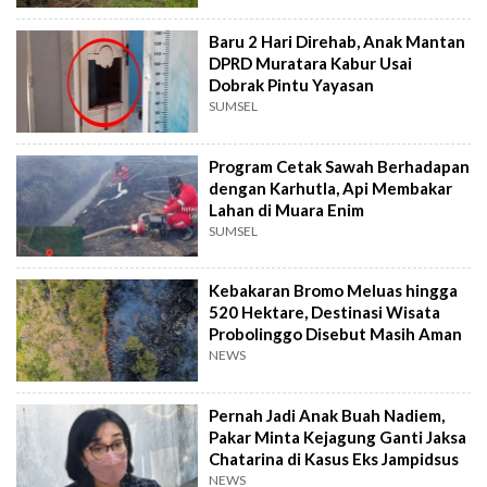
Baru 2 Hari Direhab, Anak Mantan
DPRD Muratara Kabur Usai
Dobrak Pintu Yayasan
SUMSEL
Program Cetak Sawah Berhadapan
dengan Karhutla, Api Membakar
Lahan di Muara Enim
SUMSEL
Kebakaran Bromo Meluas hingga
520 Hektare, Destinasi Wisata
Probolinggo Disebut Masih Aman
NEWS
Pernah Jadi Anak Buah Nadiem,
Pakar Minta Kejagung Ganti Jaksa
Chatarina di Kasus Eks Jampidsus
NEWS