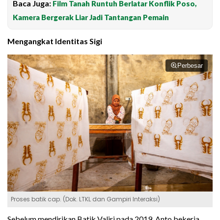
Baca Juga:
Film Tanah Runtuh Berlatar Konflik Poso,
Kamera Bergerak Liar Jadi Tantangan Pemain
Mengangkat Identitas Sigi
Perbesar
Proses batik cap. (Dok. LTKL dan Gampiri Interaksi)
Sebelum mendirikan Batik Valiri pada 2019, Anto bekerja