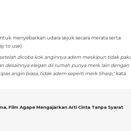
ntuk menyebarkan udara sejuk secara merata serta
y to use).
or, setelah dicoba kok anginnya adem meskipun tidak paka
an desainnya elegan dii rumah punya merk lain dengan
pas angin biasa, tidak adem seperti merk Sharp,"
kata
a, Film Agape Mengajarkan Arti Cinta Tanpa Syarat