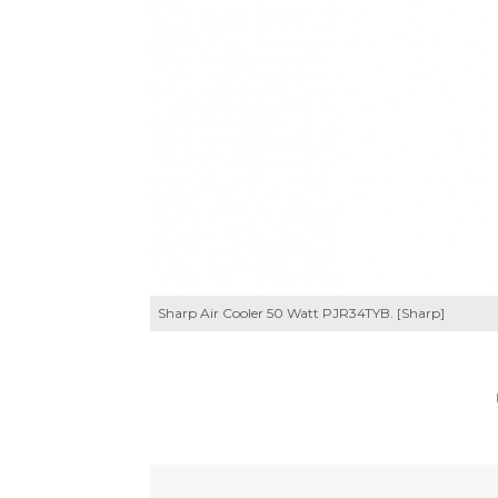
Sharp Air Cooler 50 Watt PJR34TYB. [Sharp]