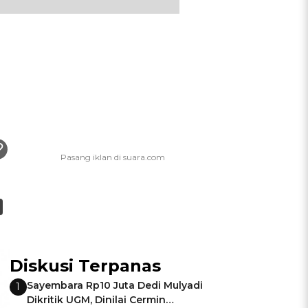
Diskusi Terpanas
Sayembara Rp10 Juta Dedi Mulyadi
1
Dikritik UGM, Dinilai Cermin