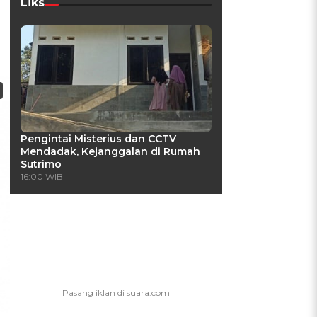
Liks
Pengintai Misterius dan CCTV
Mendadak, Kejanggalan di Rumah
Sutrimo
16:00 WIB