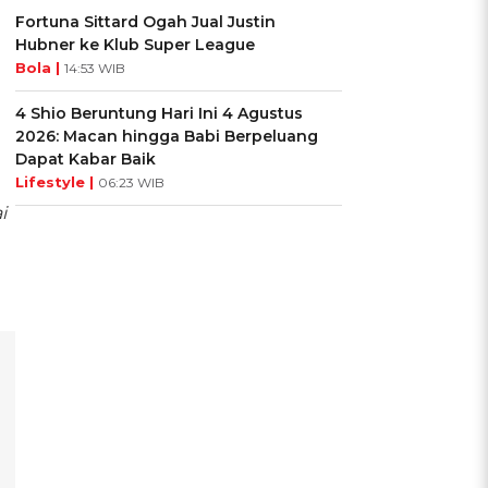
Fortuna Sittard Ogah Jual Justin
Hubner ke Klub Super League
Bola |
14:53 WIB
4 Shio Beruntung Hari Ini 4 Agustus
2026: Macan hingga Babi Berpeluang
Dapat Kabar Baik
Lifestyle |
06:23 WIB
i