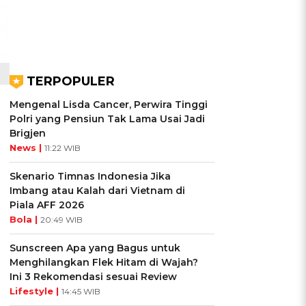
TERPOPULER
Mengenal Lisda Cancer, Perwira Tinggi
Polri yang Pensiun Tak Lama Usai Jadi
Brigjen
News |
11:22 WIB
Skenario Timnas Indonesia Jika
Imbang atau Kalah dari Vietnam di
Piala AFF 2026
Bola |
20:49 WIB
Sunscreen Apa yang Bagus untuk
Menghilangkan Flek Hitam di Wajah?
Ini 3 Rekomendasi sesuai Review
Lifestyle |
14:45 WIB