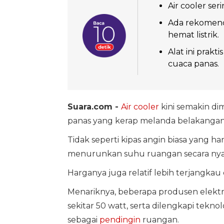
Air cooler se
Ada rekomenda
hemat listrik.
Alat ini prak
cuaca panas.
Suara.com -
Air cooler
kini semakin di
panas yang kerap melanda belakangan 
Tidak seperti kipas angin biasa yang 
menurunkan suhu ruangan secara nyat
Harganya juga relatif lebih terjangkau 
Menariknya, beberapa produsen elektron
sekitar 50 watt, serta dilengkapi tekno
sebagai
pendingin
ruangan.