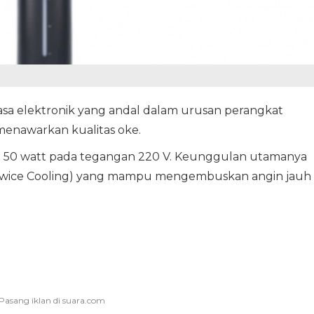
asa elektronik yang andal dalam urusan perangkat
menawarkan kualitas oke.
t 50 watt pada tegangan 220 V. Keunggulan utamanya
k (Twice Cooling) yang mampu mengembuskan angin jauh