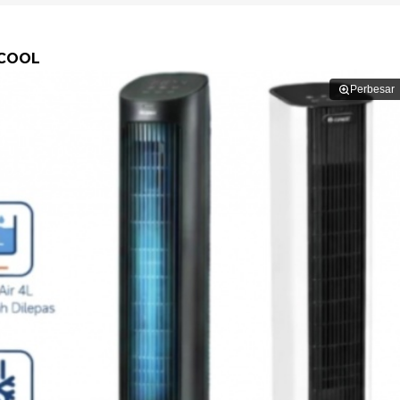
ACOOL
Perbesar