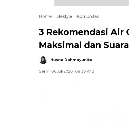
Home
Lifestyle
Komunitas
3 Rekomendasi Air 
Maksimal dan Suar
Husna Rahmayunita
Senin, 06 Juli 2026 | 08:39 WIB