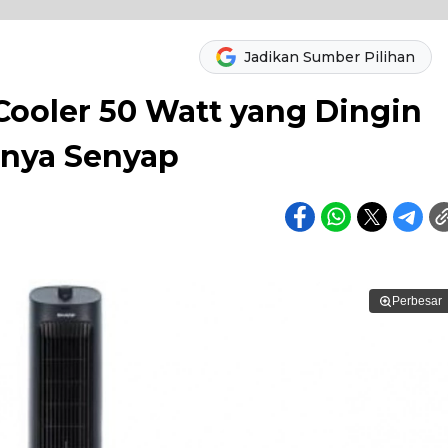
Jadikan Sumber Pilihan
Cooler 50 Watt yang Dingin
anya Senyap
Perbesar