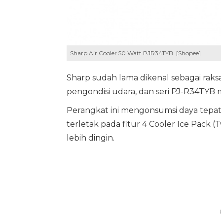
Sharp Air Cooler 50 Watt PJR34TYB. [Shopee]
Sharp sudah lama dikenal sebagai raks
pengondisi udara, dan seri PJ-R34TYB 
Perangkat ini mengonsumsi daya tepa
terletak pada fitur 4 Cooler Ice Pac
lebih dingin.