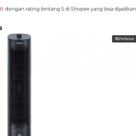
tt
dengan rating bintang 5 di Shopee yang bisa dijadikan
B
Perbesar