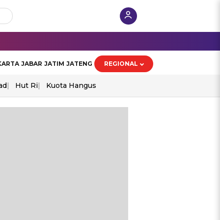
KARTA
JABAR
JATIM
JATENG
REGIONAL
ad
Hut Ri
Kuota Hangus