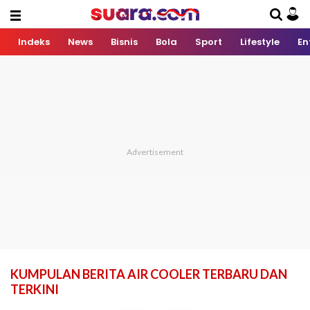
Indeks
News
Bisnis
Bola
Sport
Lifestyle
En
KUMPULAN BERITA AIR COOLER TERBARU DAN
TERKINI