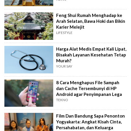
Feng Shui Rumah Menghadap ke
Arah Selatan, Bawa Hoki dan Bikin
Karier Melejit
LIFESTYLE
Harga Alat Medis Empat Kali Lipat,
Bisakah Layanan Kesehatan Tetap
Murah?
YOUR SAY
8 Cara Menghapus File Sampah
dan Cache Tersembunyi di HP
Android agar Penyimpanan Lega
TEKNO
Film Dan Bandung Sapa Penonton
Yogyakarta: Angkat Kisah Cinta,
Persahabatan, dan Keluarga