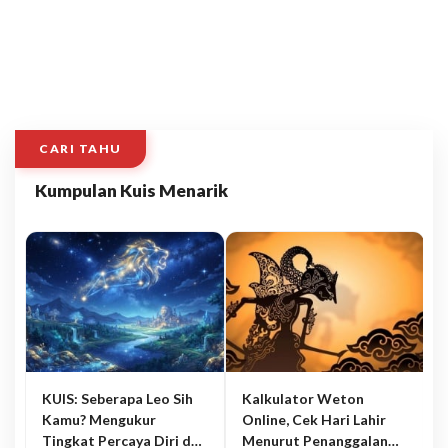
CARI TAHU
Kumpulan Kuis Menarik
KUIS: Seberapa Leo Sih
Kalkulator Weton
Kamu? Mengukur
Online, Cek Hari Lahir
Tingkat Percaya Diri dan
Menurut Penanggalan