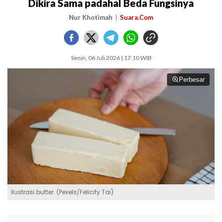
Dikira Sama padahal Beda Fungsinya
Nur Khotimah
Suara.Com
Senin, 06 Juli 2026 | 17:10 WIB
Perbesar
Ilustrasi butter. (Pexels/Felicity Tai)