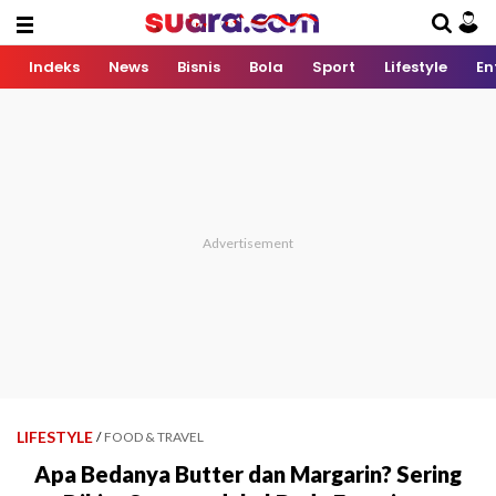
Indeks
News
Bisnis
Bola
Sport
Lifestyle
En
LIFESTYLE
/
FOOD & TRAVEL
Apa Bedanya Butter dan Margarin? Sering