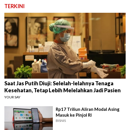
TERKINI
Saat Jas Putih Diuji: Selelah-lelahnya Tenaga
Kesehatan, Tetap Lebih Melelahkan Jadi Pasien
YOUR SAY
Rp17 Triliun Aliran Modal Asing
Masuk ke Pinjol RI
BISNIS