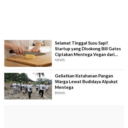
Selamat Tinggal Susu Sapi!
Startup yang Disokong Bill Gates
Ciptakan Mentega Vegan dari
Karbon Dioksida
NEWS
Geliatkan Ketahanan Pangan
Warga Lewat Budidaya Alpukat
Mentega
BISNIS