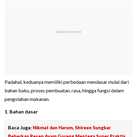
Padahal, keduanya memiliki perbedaan mendasar mulai dari
bahan baku, proses pembuatan, rasa, hingga fungsi dalam
pengolahan makanan.
1. Bahan dasar
Baca Juga:
Nikmat dan Harum, Shireen Sungkar
Beberkan Resep Ayam Goreng Mentega Super Praktis