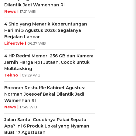
Dilantik Jadi Wamenhan RI
News |
17:21 WIB
4 Shio yang Menarik Keberuntungan
Hari Ini 5 Agustus 2026: Segalanya
Berjalan Lancar
Lifestyle |
06:37 WIB
i
4 HP Redmi Memori 256 GB dan Kamera
Jernih Harga Rp1 Jutaan, Cocok untuk
Multitasking
Tekno |
09:29 WIB
Bocoran Reshuffle Kabinet Agustus:
Norman Joesoef Bakal Dilantik Jadi
Wamenhan RI
News |
17:49 WIB
Jalan Santai Cocoknya Pakai Sepatu
Apa? Ini 6 Produk Lokal yang Nyaman
Buat 17 Agustusan