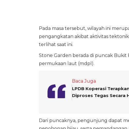
Pada masa tersebut, wilayah ini meru
pengangkatan akibat aktivitas tektoni
terlihat saat ini.
Stone Garden berada di puncak Bukit P
permukaan laut (mdpl).
Baca Juga
LPDB Koperasi Terapkan
Diproses Tegas Secara
Dari puncaknya, pengunjung dapat m
pepohonan hijau, serta pemandangan 