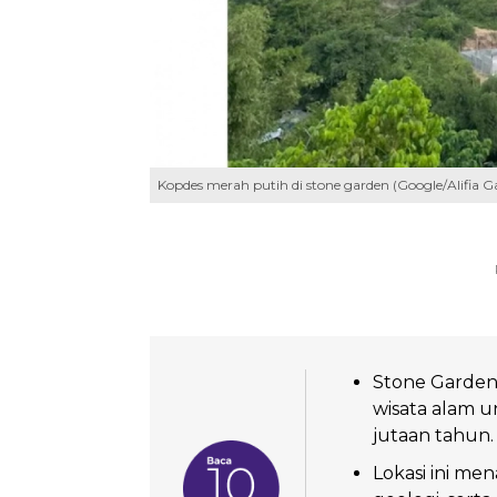
Kopdes merah putih di stone garden (Google/Alifia G
Stone Garden
wisata alam u
jutaan tahun.
Lokasi ini me