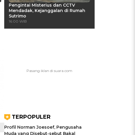
Pengintai Misterius dan CCTV
Mendadak, Kejanggalan di Rumah
Sutrimo
16:00 WIB
TERPOPULER
Profil Norman Joesoef, Pengusaha
Muda yang Disebut-sebut Bakal