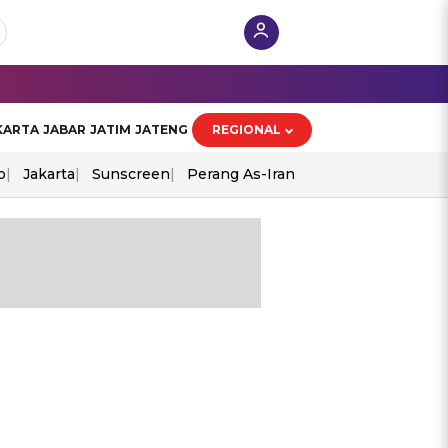
KARTA
JABAR
JATIM
JATENG
REGIONAL
o
Jakarta
Sunscreen
Perang As-Iran