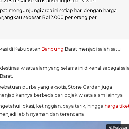
 akses dekat ke situs arkeologi Goa Pawon.
at mengunjungi area ini setiap hari dengan harga
erjangkau sebesar Rp12.000 per orang per
kasi di Kabupaten
Bandung
Barat menjadi salah satu
tinasi wisata alam yang selama ini dikenal sebagai sal
Barat.
batuan purba yang eksotis, Stone Garden juga
enjadikannya berbeda dari objek wisata alam lainnya.
tahui lokasi, ketinggian, daya tarik, hingga
harga tike
enjadi lebih nyaman dan terencana.
Perbesar