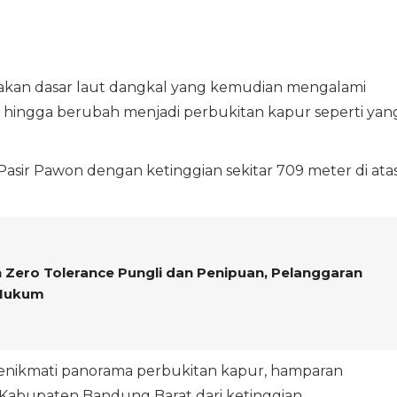
pakan dasar laut dangkal yang kemudian mengalami
k hingga berubah menjadi perbukitan kapur seperti yan
asir Pawon dengan ketinggian sekitar 709 meter di ata
 Zero Tolerance Pungli dan Penipuan, Pelanggaran
 Hukum
enikmati panorama perbukitan kapur, hamparan
Kabupaten Bandung Barat dari ketinggian.