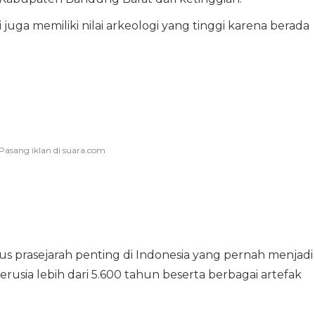
i juga memiliki nilai arkeologi yang tinggi karena berada
us prasejarah penting di Indonesia yang pernah menjadi
rusia lebih dari 5.600 tahun beserta berbagai artefak