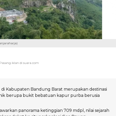
anjaraharja)
 di Kabupaten Bandung Barat merupakan destinasi
nik berupa bukit bebatuan kapur purba berusia
nawarkan panorama ketinggian 709 mdpl, nilai sejarah