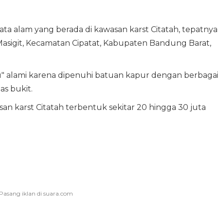
ta alam yang berada di kawasan karst Citatah, tepatnya
sigit, Kecamatan Cipatat, Kabupaten Bandung Barat,
u" alami karena dipenuhi batuan kapur dengan berbaga
as bukit.
an karst Citatah terbentuk sekitar 20 hingga 30 juta