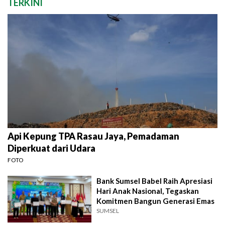
TERKINI
Api Kepung TPA Rasau Jaya, Pemadaman
Diperkuat dari Udara
FOTO
Bank Sumsel Babel Raih Apresiasi
Hari Anak Nasional, Tegaskan
Komitmen Bangun Generasi Emas
SUMSEL