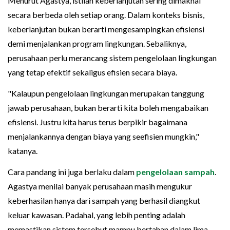
Menurut Agastya, istilah keberlanjutan sering dimaknai
secara berbeda oleh setiap orang. Dalam konteks bisnis,
keberlanjutan bukan berarti mengesampingkan efisiensi
demi menjalankan program lingkungan. Sebaliknya,
perusahaan perlu merancang sistem pengelolaan lingkungan
yang tetap efektif sekaligus efisien secara biaya.
"Kalaupun pengelolaan lingkungan merupakan tanggung
jawab perusahaan, bukan berarti kita boleh mengabaikan
efisiensi. Justru kita harus terus berpikir bagaimana
menjalankannya dengan biaya yang seefisien mungkin,"
katanya.
Cara pandang ini juga berlaku dalam
pengelolaan sampah
.
Agastya menilai banyak perusahaan masih mengukur
keberhasilan hanya dari sampah yang berhasil diangkut
keluar kawasan. Padahal, yang lebih penting adalah
memastikan sistem tersebut mampu bertahan dalam lima