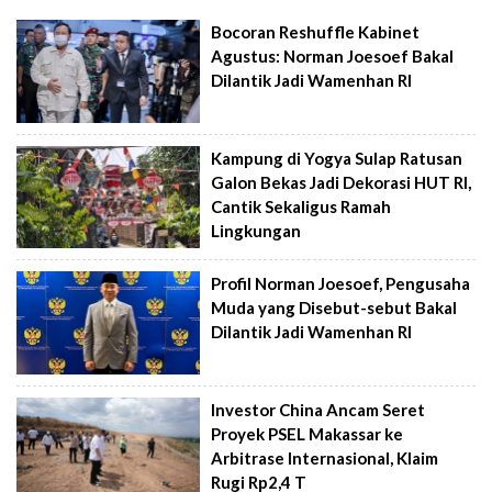
Bocoran Reshuffle Kabinet
Agustus: Norman Joesoef Bakal
Dilantik Jadi Wamenhan RI
Kampung di Yogya Sulap Ratusan
Galon Bekas Jadi Dekorasi HUT RI,
Cantik Sekaligus Ramah
Lingkungan
Profil Norman Joesoef, Pengusaha
Muda yang Disebut-sebut Bakal
Dilantik Jadi Wamenhan RI
Investor China Ancam Seret
Proyek PSEL Makassar ke
Arbitrase Internasional, Klaim
Rugi Rp2,4 T