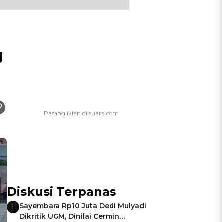
g
Diskusi Terpanas
Sayembara Rp10 Juta Dedi Mulyadi
1
Dikritik UGM, Dinilai Cermin