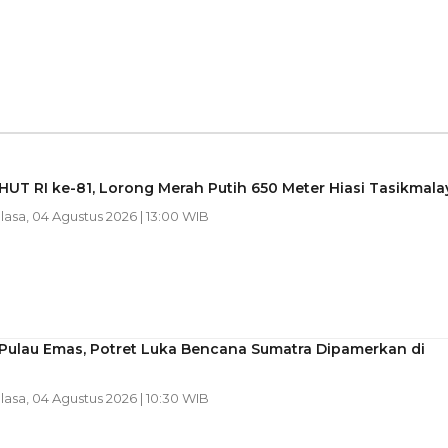
UT RI ke-81, Lorong Merah Putih 650 Meter Hiasi Tasikmala
elasa, 04 Agustus 2026 | 13:00 WIB
 Pulau Emas, Potret Luka Bencana Sumatra Dipamerkan di
elasa, 04 Agustus 2026 | 10:30 WIB