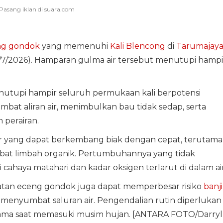
ng gondok
yang memenuhi
Kali Blencong
di
Tarumajay
(6/7/2026). Hamparan gulma air tersebut menutupi hampi
upi hampir seluruh permukaan kali berpotensi
t aliran air, menimbulkan bau tidak sedap, serta
perairan.
 yang dapat berkembang biak dengan cepat, terutama
kibat limbah organik. Pertumbuhannya yang tidak
cahaya matahari dan kadar oksigen terlarut di dalam air
tan eceng gondok juga dapat memperbesar risiko
banji
menyumbat saluran air. Pengendalian rutin diperlukan
rutama saat memasuki musim hujan. [ANTARA FOTO/Darryl