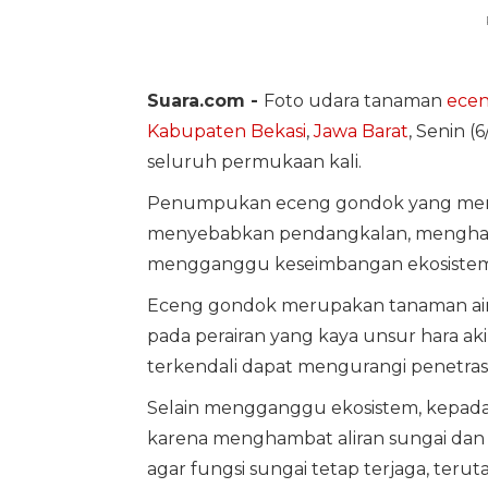
Suara.com -
Foto udara tanaman
ece
Kabupaten Bekasi
,
Jawa Barat
, Senin 
seluruh permukaan kali.
Penumpukan eceng gondok yang menut
menyebabkan pendangkalan, menghamba
mengganggu keseimbangan ekosistem 
Eceng gondok merupakan tanaman air
pada perairan yang kaya unsur hara a
terkendali dapat mengurangi penetrasi 
Selain mengganggu ekosistem, kepada
karena menghambat aliran sungai dan 
agar fungsi sungai tetap terjaga, te