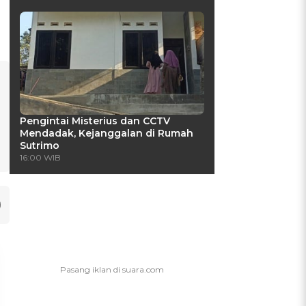
Pengintai Misterius dan CCTV
Mendadak, Kejanggalan di Rumah
Sutrimo
16:00 WIB