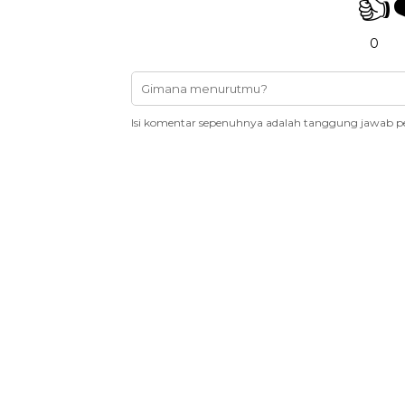
👍
0
Isi komentar sepenuhnya adalah tanggung jawab p