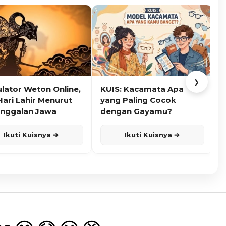
❯
ulator Weton Online,
KUIS: Kacamata Apa
K
Hari Lahir Menurut
yang Paling Cocok
nggalan Jawa
dengan Gayamu?
Ikuti Kuisnya ➔
Ikuti Kuisnya ➔