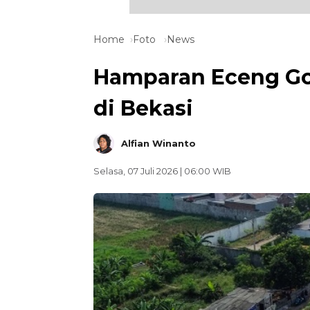
Home
Foto
News
Hamparan Eceng Go
di Bekasi
Alfian Winanto
Selasa, 07 Juli 2026 | 06:00 WIB