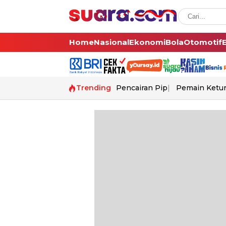
Home
Nasional
Ekonomi
Bola
Otomotif
Trending
Pencairan Pip
Pemain Ketur