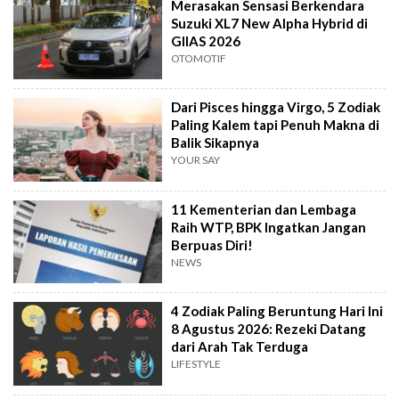
Merasakan Sensasi Berkendara
Suzuki XL7 New Alpha Hybrid di
GIIAS 2026
OTOMOTIF
Dari Pisces hingga Virgo, 5 Zodiak
Paling Kalem tapi Penuh Makna di
Balik Sikapnya
YOUR SAY
11 Kementerian dan Lembaga
Raih WTP, BPK Ingatkan Jangan
Berpuas Diri!
NEWS
4 Zodiak Paling Beruntung Hari Ini
8 Agustus 2026: Rezeki Datang
dari Arah Tak Terduga
LIFESTYLE