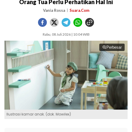
Orang Tua Perlu Perhatikan Hal Ini
Vania Rossa
Suara.Com
Rabu, 08 Juli 2026 | 10:04 WIB
Perbesar
Ilustrasi kamar anak. (dok. Mowilex)