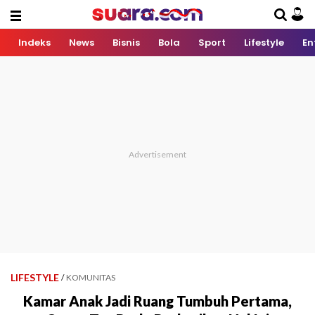
Indeks
News
Bisnis
Bola
Sport
Lifestyle
En
LIFESTYLE
/
KOMUNITAS
Kamar Anak Jadi Ruang Tumbuh Pertama,