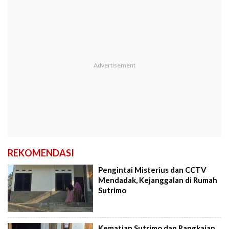
REKOMENDASI
Pengintai Misterius dan CCTV
Mendadak, Kejanggalan di Rumah
Sutrimo
Kematian Sutrimo dan Rangkaian