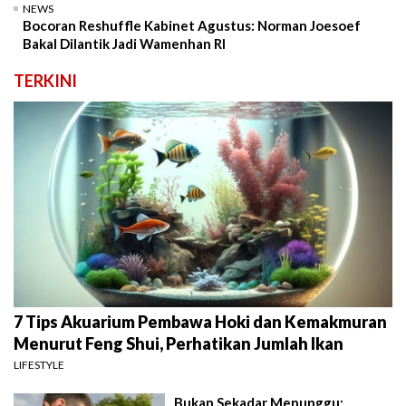
NEWS
Bocoran Reshuffle Kabinet Agustus: Norman Joesoef
Bakal Dilantik Jadi Wamenhan RI
TERKINI
7 Tips Akuarium Pembawa Hoki dan Kemakmuran
Menurut Feng Shui, Perhatikan Jumlah Ikan
LIFESTYLE
Bukan Sekadar Menunggu: