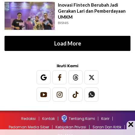
Inovasi Fintech Berubah Jadi
Gerakan Lari dan Pemberdayaan
UMKM
BISNIS
Load More
Ikuti Kami
Redaksi
Kontak
Tentang Kami
Karir
Pedoman Media Siber
Kebijakan Privasi
Saran Dan Kritik