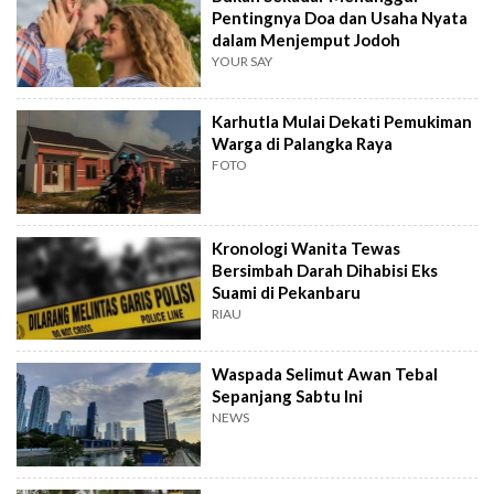
Pentingnya Doa dan Usaha Nyata
dalam Menjemput Jodoh
YOUR SAY
Karhutla Mulai Dekati Pemukiman
Warga di Palangka Raya
FOTO
Kronologi Wanita Tewas
Bersimbah Darah Dihabisi Eks
Suami di Pekanbaru
RIAU
Waspada Selimut Awan Tebal
Sepanjang Sabtu Ini
NEWS