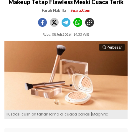
Makeup Tetap Flawless Meski Cuaca Terik
Farah Nabilla
Suara.Com
Rabu, 08 Juli 2026 | 14:35 WIB
Perbesar
Ilustrasi cushion tahan lama di cuaca panas [Magnific]