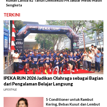
Rumah Lansia 82 Tahun Dieksekusi PN Jakbar Meski Masih
Sengketa
TERKINI
IPEKA RUN 2026 Jadikan Olahraga sebagai Bagian
dari Pengalaman Belajar Langsung
LIFESTYLE
5 Conditioner untuk Rambut
Kering, Bebas Kusut dan Lembut