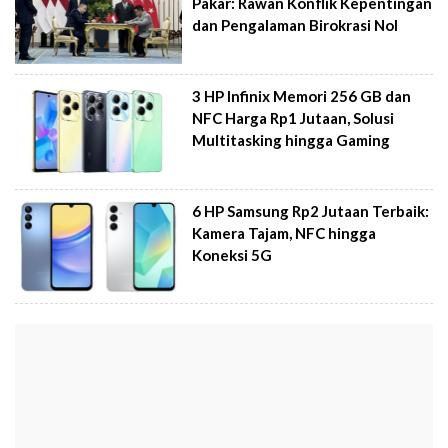
Pakar: Rawan Konflik Kepentingan
dan Pengalaman Birokrasi Nol
3 HP Infinix Memori 256 GB dan
NFC Harga Rp1 Jutaan, Solusi
Multitasking hingga Gaming
6 HP Samsung Rp2 Jutaan Terbaik:
Kamera Tajam, NFC hingga
Koneksi 5G