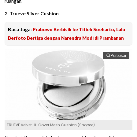
ruangan.
2. Trueve Silver Cushion
Baca Juga:
Prabowo Berbisik ke Titiek Soeharto, Lalu
Berfoto Bertiga dengan Narendra Modi di Prambanan
Perbesar
TRUEVE Velvet Hi-Cover Mesh Cushion (Shopee)