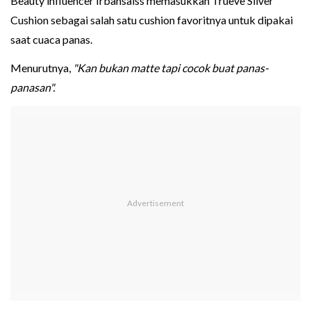
Beauty influencer Irbahsalss memasukkan Trueve Silver
Cushion sebagai salah satu cushion favoritnya untuk dipakai
saat cuaca panas.
Menurutnya,
"Kan bukan matte tapi cocok buat panas-
panasan".