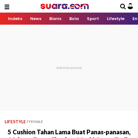
Indeks
News
Bisnis
Bola
Sport
Lifestyle
En
LIFESTYLE
/
FEMALE
5 Cushion Tahan Lama Buat Panas-panasan,