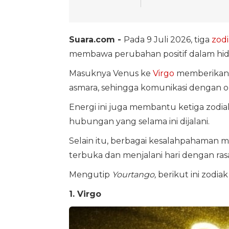
Suara.com -
Pada 9 Juli 2026, tiga
zod
membawa perubahan positif dalam hi
Masuknya Venus ke
Virgo
memberikan 
asmara, sehingga komunikasi dengan o
Energi ini juga membantu ketiga zodi
hubungan yang selama ini dijalani.
Selain itu, berbagai kesalahpahaman m
terbuka dan menjalani hari dengan rasa
Mengutip
Yourtango,
berikut ini zodia
1. Virgo