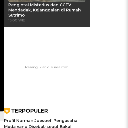
Pengintai Misterius dan CCTV
Mendadak, Kejanggalan di Rumah
Sutrimo
16:00 WIB
TERPOPULER
Profil Norman Joesoef, Pengusaha
Muda yang Disebut-sebut Bakal