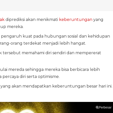
iak
diprediksi akan menikmati
keberuntungan
yang
dup mereka.
pengaruh kuat pada hubungan sosial dan kehidupan
rang-orang terdekat menjadi lebih hangat.
ak tersebut memahami diri sendiri dan mempererat
ulai mereda sehingga mereka bisa berbicara lebih
 percaya diri serta optimisme.
k yang akan mendapatkan keberuntungan besar hari ini.
Perbesar