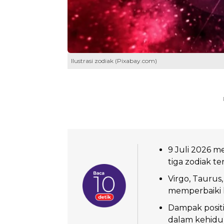
Ilustrasi zodiak (Pixabay.com)
9 Juli 2026 
tiga zodiak te
Virgo, Tauru
memperbaiki 
Dampak posit
dalam kehidu