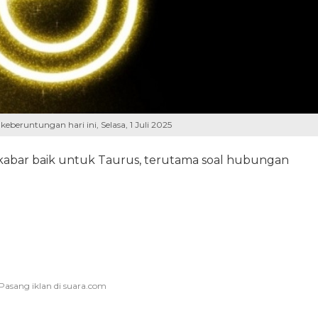
eberuntungan hari ini, Selasa, 1 Juli 2025
abar baik untuk Taurus, terutama soal hubungan