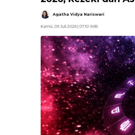
Agatha Vidya Nariswari
Kamis, 09 Juli 2026 | 07:10 WIB