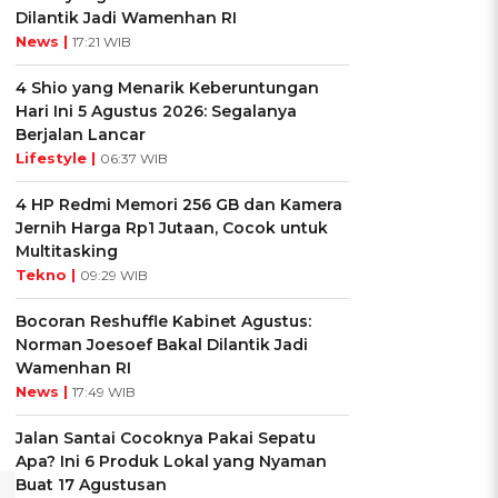
Dilantik Jadi Wamenhan RI
News |
17:21 WIB
4 Shio yang Menarik Keberuntungan
Hari Ini 5 Agustus 2026: Segalanya
Berjalan Lancar
Lifestyle |
06:37 WIB
4 HP Redmi Memori 256 GB dan Kamera
Jernih Harga Rp1 Jutaan, Cocok untuk
Multitasking
Tekno |
09:29 WIB
Bocoran Reshuffle Kabinet Agustus:
Norman Joesoef Bakal Dilantik Jadi
Wamenhan RI
News |
17:49 WIB
Jalan Santai Cocoknya Pakai Sepatu
Apa? Ini 6 Produk Lokal yang Nyaman
Buat 17 Agustusan