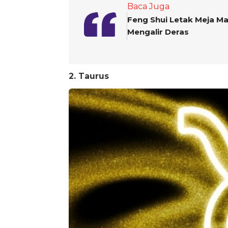
Baca Juga
Feng Shui Letak Meja M
Mengalir Deras
2. Taurus