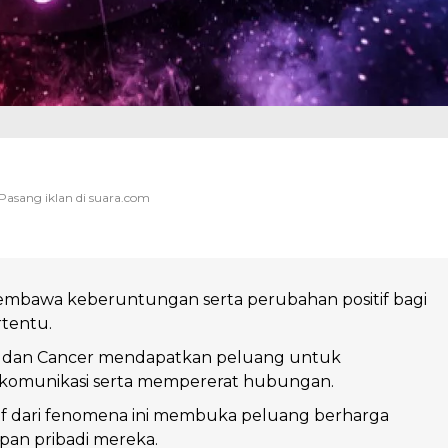
membawa keberuntungan serta perubahan positif bagi
rtentu.
s, dan Cancer mendapatkan peluang untuk
komunikasi serta mempererat hubungan.
if dari fenomena ini membuka peluang berharga
pan pribadi mereka.