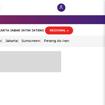
KARTA
JABAR
JATIM
JATENG
REGIONAL
o
Jakarta
Sunscreen
Perang As-Iran