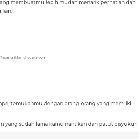
if yang membuatmu lebih mudah menarik perhatian dan
lain.
mpertemukanmu dengan orang-orang yang memiliki
n yang sudah lama kamu nantikan dan patut disyukuri.