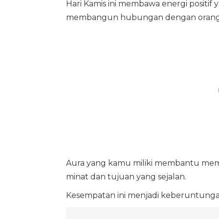
Hari Kamis ini membawa energi posit
membangun hubungan dengan orang 
Aura yang kamu miliki membantu me
minat dan tujuan yang sejalan.
Kesempatan ini menjadi keberuntunga