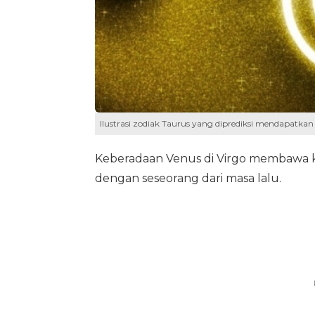
Ilustrasi zodiak Taurus yang diprediksi mendapatkan k
Keberadaan Venus di Virgo membawa k
dengan seseorang dari masa lalu.