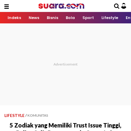
Indeks
News
Bisnis
Bola
Sport
Lifestyle
En
LIFESTYLE
/
KOMUNITAS
5 Zodiak yang Memiliki Trust Issue Tinggi,