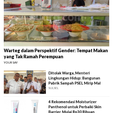
Warteg dalam Perspektif Gender: Tempat Makan
yang Tak Ramah Perempuan
YOUR SAY
Ditolak Warga, Menteri
Lingkungan Hidup: Bangunan
Pabrik Sampah PSEL Mirip Mal
SULSEL
4 Rekomendasi Moisturizer
Panthenol untuk Perbaiki Skin
Barrier, Mulai Rp30 Ribuan