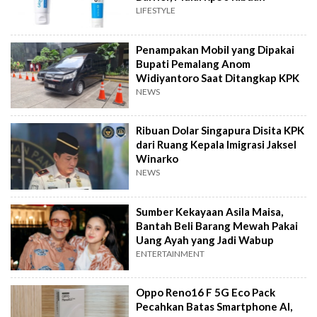
LIFESTYLE
Penampakan Mobil yang Dipakai
Bupati Pemalang Anom
Widiyantoro Saat Ditangkap KPK
NEWS
Ribuan Dolar Singapura Disita KPK
dari Ruang Kepala Imigrasi Jaksel
Winarko
NEWS
Sumber Kekayaan Asila Maisa,
Bantah Beli Barang Mewah Pakai
Uang Ayah yang Jadi Wabup
ENTERTAINMENT
Oppo Reno16 F 5G Eco Pack
Pecahkan Batas Smartphone AI,