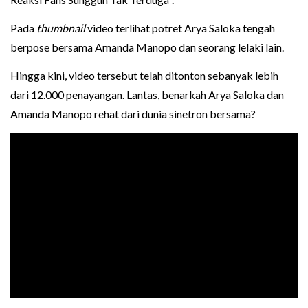
Pada
thumbnail
video terlihat potret Arya Saloka tengah
berpose bersama Amanda Manopo dan seorang lelaki lain.
Hingga kini, video tersebut telah ditonton sebanyak lebih
dari 12.000 penayangan. Lantas, benarkah Arya Saloka dan
Amanda Manopo rehat dari dunia sinetron bersama?