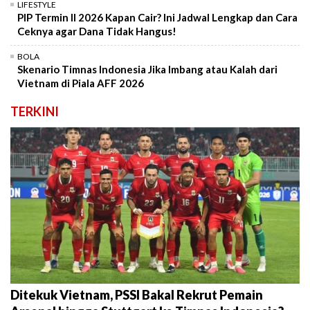
LIFESTYLE
PIP Termin II 2026 Kapan Cair? Ini Jadwal Lengkap dan Cara
Ceknya agar Dana Tidak Hangus!
BOLA
Skenario Timnas Indonesia Jika Imbang atau Kalah dari
Vietnam di Piala AFF 2026
TERKINI
Ditekuk Vietnam, PSSI Bakal Rekrut Pemain