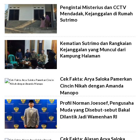
Pengintai Misterius dan CCTV
Mendadak, Kejanggalan di Rumah
Sutrimo
Kematian Sutrimo dan Rangkaian
Kejanggalan yang Muncul dari
Kampung Halaman
Cek Fakta: Arya Saloka Pamerkan
Cincin Nikah dengan Amanda
Manopo
Profil Norman Joesoef, Pengusaha
Muda yang Disebut-sebut Bakal
Dilantik Jadi Wamenhan RI
Cek Fakta: Alasan Arya Saloka