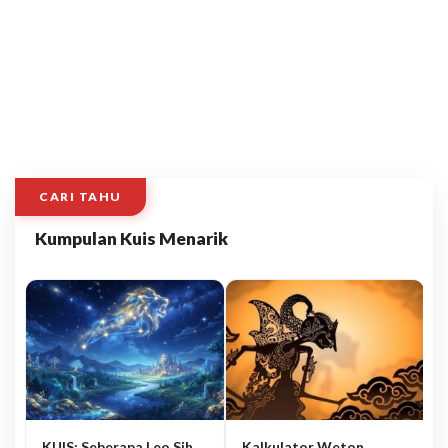
CARI TAHU
Kumpulan Kuis Menarik
KUIS: Seberapa Leo Sih
Kalkulator Weton