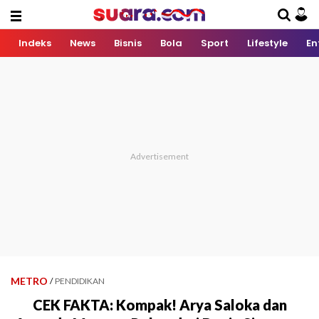
Indeks
News
Bisnis
Bola
Sport
Lifestyle
En
METRO
/
PENDIDIKAN
CEK FAKTA: Kompak! Arya Saloka dan