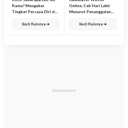
Kamu? Mengukur
Online, Cek Hari Lahir
Tingkat Percaya Diri dan
Menurut Penanggalan
Karisma
Jawa
Ikuti Kuisnya ➔
Ikuti Kuisnya ➔