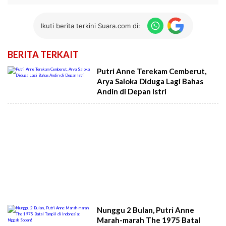
Ikuti berita terkini Suara.com di:
BERITA TERKAIT
Putri Anne Terekam Cemberut,
Arya Saloka Diduga Lagi Bahas
Andin di Depan Istri
Nunggu 2 Bulan, Putri Anne
Marah-marah The 1975 Batal