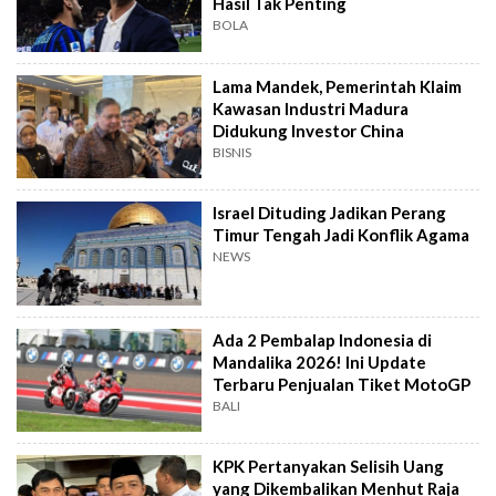
Hasil Tak Penting
BOLA
Lama Mandek, Pemerintah Klaim
Kawasan Industri Madura
Didukung Investor China
BISNIS
Israel Dituding Jadikan Perang
Timur Tengah Jadi Konflik Agama
NEWS
Ada 2 Pembalap Indonesia di
Mandalika 2026! Ini Update
Terbaru Penjualan Tiket MotoGP
BALI
KPK Pertanyakan Selisih Uang
yang Dikembalikan Menhut Raja