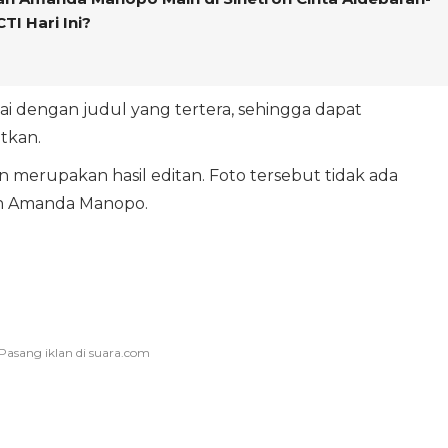
TI Hari Ini?
uai dengan judul yang tertera, sehingga dapat
tkan.
n merupakan hasil editan. Foto tersebut tidak ada
n Amanda Manopo.