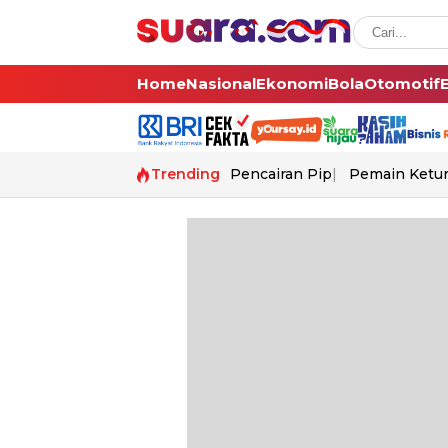
Home
Nasional
Ekonomi
Bola
Otomotif
Trending
Pencairan Pip
Pemain Ketur