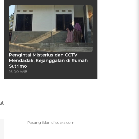
Pengintai Misterius dan CCTV
Mendadak, Kejanggalan di Rumah
Sutrimo
16:00 WIB
at