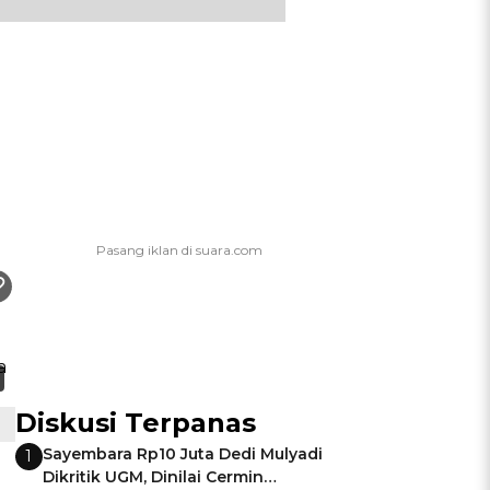
Diskusi Terpanas
Sayembara Rp10 Juta Dedi Mulyadi
1
Dikritik UGM, Dinilai Cermin