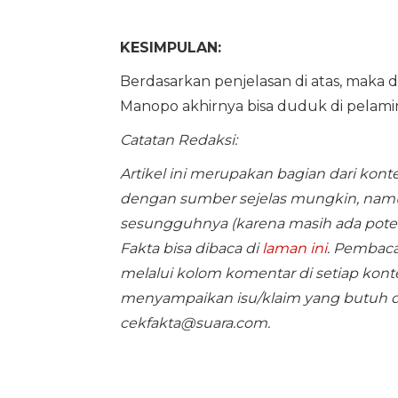
KESIMPULAN:
Berdasarkan penjelasan di atas, maka
Manopo akhirnya bisa duduk di pelamin
Catatan Redaksi:
Artikel ini merupakan bagian dari kon
dengan sumber sejelas mungkin, namu
sesungguhnya (karena masih ada poten
Fakta bisa dibaca di
laman ini
. Pembaca
melalui kolom komentar di setiap kont
menyampaikan isu/klaim yang butuh dive
cekfakta@suara.com
.