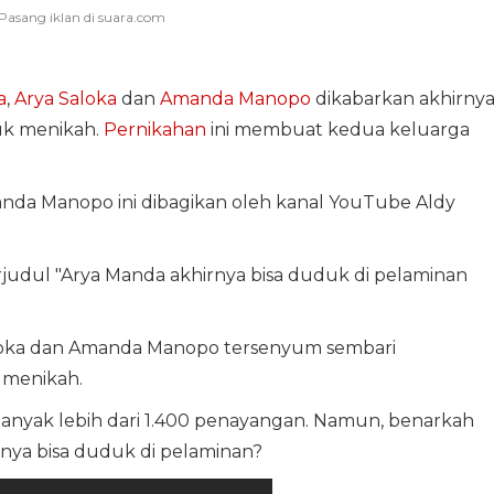
a
,
Arya Saloka
dan
Amanda Manopo
dikabarkan akhirny
k menikah.
Pernikahan
ini membuat kedua keluarga
nda Manopo ini dibagikan oleh kanal YouTube Aldy
udul "Arya Manda akhirnya bisa duduk di pelaminan
Saloka dan Amanda Manopo tersenyum sembari
 menikah.
sebanyak lebih dari 1.400 penayangan. Namun, benarkah
nya bisa duduk di pelaminan?