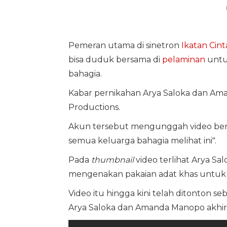
Pemeran utama di sinetron
Ikatan Cint
bisa duduk bersama di
pelaminan
untu
bahagia.
Kabar pernikahan Arya Saloka dan Ama
Productions.
Akun tersebut mengunggah video berj
semua keluarga bahagia melihat ini".
Pada
thumbnail
video terlihat Arya 
mengenakan pakaian adat khas untuk
Video itu hingga kini telah ditonton 
Arya Saloka dan Amanda Manopo akhir