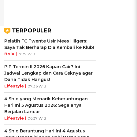
TERPOPULER
Pelatih FC Twente Usir Mees Hilgers:
Saya Tak Berharap Dia Kembali ke Klub!
Bola |
17:39 WIB
PIP Termin II 2026 Kapan Cair? Ini
Jadwal Lengkap dan Cara Ceknya agar
Dana Tidak Hangus!
Lifestyle |
07:36 WIB
4 Shio yang Menarik Keberuntungan
Hari Ini 5 Agustus 2026: Segalanya
Berjalan Lancar
Lifestyle |
06:37 WIB
4 Shio Beruntung Hari Ini 4 Agustus