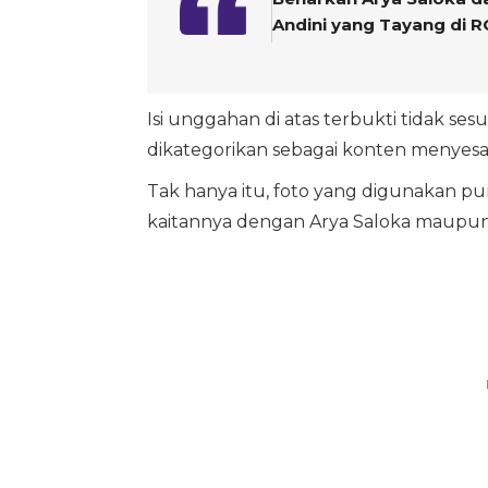
Andini yang Tayang di RC
Isi unggahan di atas terbukti tidak ses
dikategorikan sebagai konten menyesa
Tak hanya itu, foto yang digunakan pu
kaitannya dengan Arya Saloka maupu