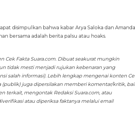
 dapat disimpulkan bahwa kabar Arya Saloka dan Amand
an bersama adalah berita palsu atau hoaks.
ten Cek Fakta Suara.com. Dibuat seakurat mungkin
n tidak mesti menjadi rujukan kebenaran yang
si salah informasi). Lebih lengkap mengenai konten Ce
 (publik) juga dipersilakan memberi komentar/kritik, bai
en terkait, mengontak Redaksi Suara.com, atau
rifikasi atau diperiksa faktanya melalui email