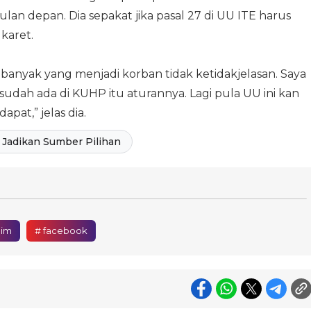
ulan depan. Dia sepakat jika pasal 27 di UU ITE harus
 karet.
banyak yang menjadi korban tidak ketidakjelasan. Saya
sudah ada di KUHP itu aturannya. Lagi pula UU ini kan
at,” jelas dia.
Jadikan Sumber Pilihan
him
# facebook