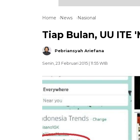
Home
News
Nasional
Tiap Bulan, UU ITE 
Pebriansyah Ariefana
Senin, 23 Februari 2015 | 11:55 WIB