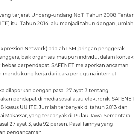
 yang terjerat Undang-undang No.11 Tahun 2008 Tenta
 ITE) itu. Tahun 2014 lalu menjadi tahun dengan jumlah
xpression Network) adalah LSM jaringan penggerak
enggara, baik organisasi maupun individu, dalam kontek
uk bebas berpendapat. SAFENET melaporkan ancaman
n mendukung kerja dari para pengguna internet.
dilaporkan dengan pasal 27 ayat 3 tentang
an pendapat di media sosial atau elektronik. SAFENE
 78 kasus UU ITE. Jumlah terbanyak di tahun 2013 dan
pai Makassar, yang terbanyak di Pulau Jawa. Sementara
al 27 ayat 3, ada 92 persen. Pasal lainnya yang
dan pengancaman.