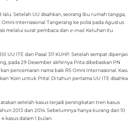
lalu. Setelah UU disahkan, seorang ibu rumah tangga,
t Omni Internasional Tangerang ke polisi pada Agustus
sis melalui surat pembaca dan
e-mail
. Keluhan itu
al 310 UU ITE dan Pasal 311 KUHP. Setelah sempat dipenjar
ang, pada 29 Desember akhirnya Prita dibebaskan PN
kukan pencemaran nama baik RS Omni Internasional. Kas
akan 'Koin untuk Prita'. Di tahun pertama UU ITE disahka
takan setelah kasus terjadi peningkatan tren kasus.
un 2013 dan 2014. Sebelumnya hanya kurang dari 10
 4 kasus dalam 1 bulan.