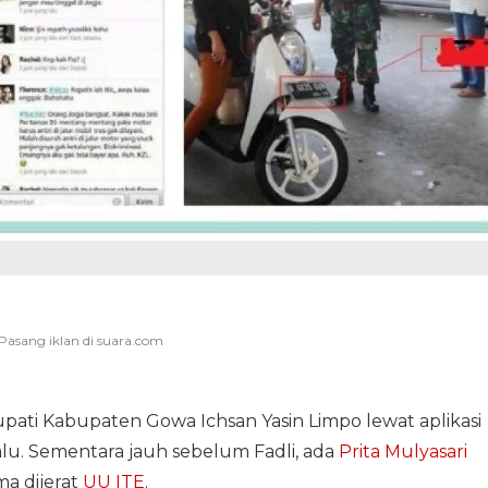
Bupati Kabupaten Gowa Ichsan Yasin Limpo lewat aplikasi
alu. Sementara jauh sebelum Fadli, ada
Prita Mulyasari
a dijerat
UU ITE
.