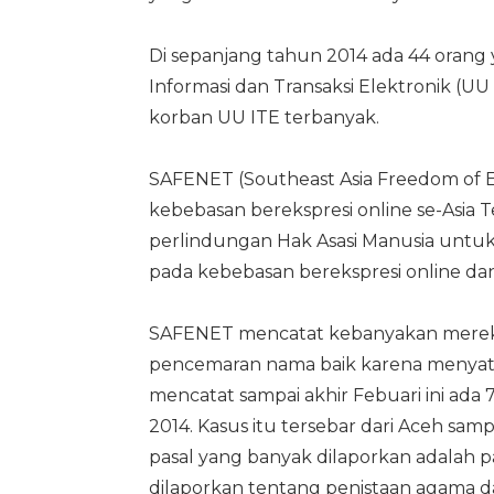
Di sepanjang tahun 2014 ada 44 orang
Informasi dan Transaksi Elektronik (UU
korban UU ITE terbanyak.
SAFENET (Southeast Asia Freedom of E
kebebasan berekspresi online se-Asia T
perlindungan Hak Asasi Manusia unt
pada kebebasan berekspresi online da
SAFENET mencatat kebanyakan mereka 
pencemaran nama baik karena menyatak
mencatat sampai akhir Febuari ini ada
2014. Kasus itu tersebar dari Aceh sam
pasal yang banyak dilaporkan adalah pas
dilaporkan tentang penistaan agama 