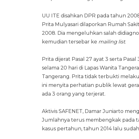
UU ITE disahkan DPR pada tahun 2008 
Prita Mulyasari dilaporkan Rumah Saki
2008. Dia mengeluhkan salah didiagno
kemudian tersebar ke
mailing list
.
Prita dijerat Pasal 27 ayat 3 serta Pas
selama 20 hari di Lapas Wanita Tanger
Tangerang. Prita tidak terbukti mela
ini menyita perhatian publik lewat ger
ada 3 orang yang terjerat.
Aktivis SAFENET, Damar Juniarto menga
Jumlahnya terus membengkak pada tah
kasus pertahun, tahun 2014 lalu sudah