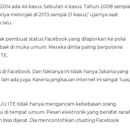
n 2014 ada 44 kasus. Sebulan 4 kasus. Tahun 2008 sampai
nya melonjak di 2013 sampai 21 kasus," ujarnya saat
 lalu.
pembuat status Facebook yang dilaporkan ke polisi
ik di muka umum. Mereka dinilai paling berpotensi
ITE.
di Facebook. Dan faktanya ini tidak hanya Jakarta yang
in ada juga. Karena jangkauan internet ini sangat luas,
n UU ITE tidak hanya mengancam kebebasan orang
au di tempat umum. Pesan elektronik yang bersifat rana
n bisa dijerat. Dia mencontohkan
chatting
Facebook