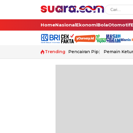
Home
Nasional
Ekonomi
Bola
Otomotif
Trending
Pencairan Pip
Pemain Ketur