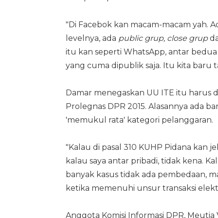
"Di Facebok kan macam-macam yah. Ad
levelnya, ada
public grup, close grup
d
itu kan seperti WhatsApp, antar bedua
yang cuma dipublik saja. Itu kita baru ta
Damar menegaskan UU ITE itu harus dir
Prolegnas DPR 2015. Alasannya ada ba
'memukul rata' kategori pelanggaran.
"Kalau di pasal 310 KUHP Pidana kan 
kalau saya antar pribadi, tidak kena. Ka
banyak kasus tidak ada pembedaan, m
ketika memenuhi unsur transaksi elektro
Anggota Komisi Informasi DPR, Meutia