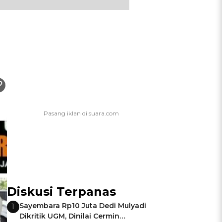
Diskusi Terpanas
Sayembara Rp10 Juta Dedi Mulyadi
1
Dikritik UGM, Dinilai Cermin