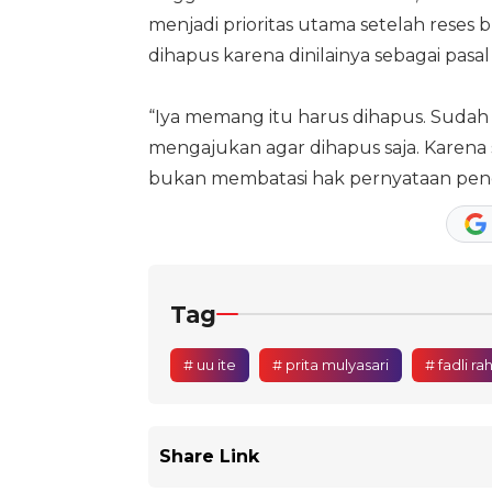
menjadi prioritas utama setelah reses b
dihapus karena dinilainya sebagai pasal
“Iya memang itu harus dihapus. Sudah 
mengajukan agar dihapus saja. Karena 
bukan membatasi hak pernyataan pendap
Tag
# uu ite
# prita mulyasari
# fadli ra
Share Link