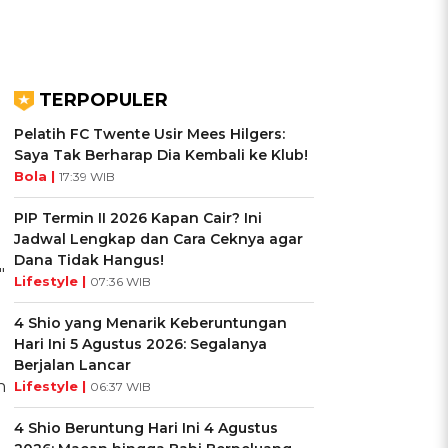
TERPOPULER
Pelatih FC Twente Usir Mees Hilgers:
Saya Tak Berharap Dia Kembali ke Klub!
Bola |
17:39 WIB
PIP Termin II 2026 Kapan Cair? Ini
Jadwal Lengkap dan Cara Ceknya agar
Dana Tidak Hangus!
"
Lifestyle |
07:36 WIB
4 Shio yang Menarik Keberuntungan
Hari Ini 5 Agustus 2026: Segalanya
Berjalan Lancar
h
Lifestyle |
06:37 WIB
4 Shio Beruntung Hari Ini 4 Agustus