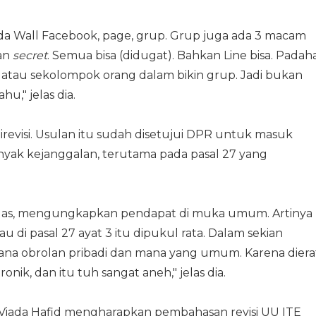
a Wall Facebook, page, grup. Grup juga ada 3 macam
an
secret
. Semua bisa (didugat). Bahkan Line bisa. Padah
 atau sekolompok orang dalam bikin grup. Jadi bukan
hu," jelas dia.
evisi. Usulan itu sudah disetujui DPR untuk masuk
nyak kejanggalan, terutama pada pasal 27 yang
jelas, mengungkapkan pendapat di muka umum. Artinya
lau di pasal 27 ayat 3 itu dipukul rata. Dalam sekian
ana obrolan pribadi dan mana yang umum. Karena diera
nik, dan itu tuh sangat aneh," jelas dia.
 Viada Hafid mengharapkan pembahasan revisi UU ITE