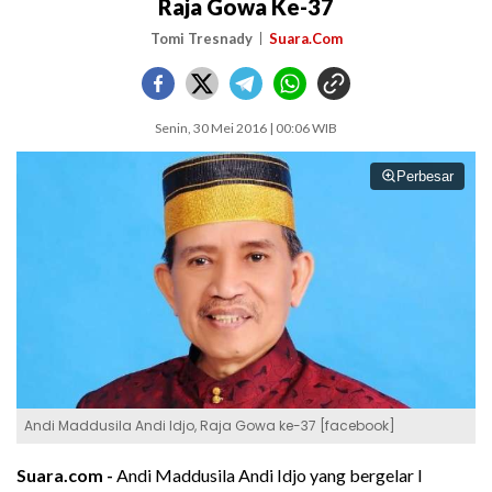
Raja Gowa Ke-37
Tomi Tresnady
Suara.Com
Senin, 30 Mei 2016 | 00:06 WIB
Perbesar
Andi Maddusila Andi Idjo, Raja Gowa ke-37 [facebook]
Suara.com -
Andi Maddusila Andi Idjo yang bergelar I