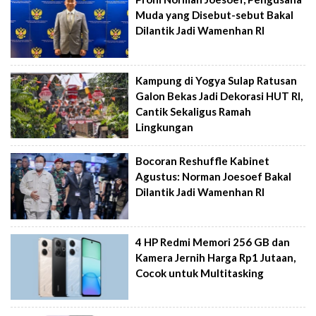
Muda yang Disebut-sebut Bakal
Dilantik Jadi Wamenhan RI
Kampung di Yogya Sulap Ratusan
Galon Bekas Jadi Dekorasi HUT RI,
Cantik Sekaligus Ramah
Lingkungan
Bocoran Reshuffle Kabinet
Agustus: Norman Joesoef Bakal
Dilantik Jadi Wamenhan RI
4 HP Redmi Memori 256 GB dan
Kamera Jernih Harga Rp1 Jutaan,
Cocok untuk Multitasking