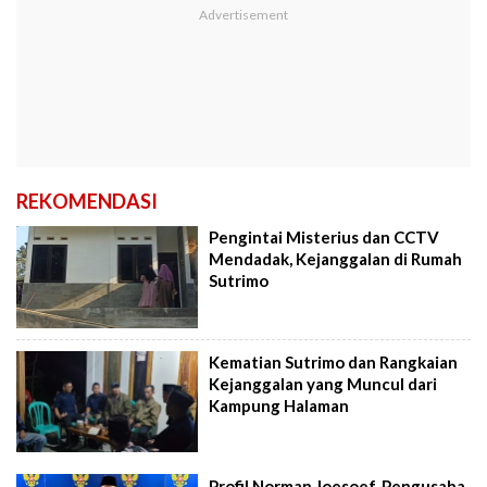
REKOMENDASI
Pengintai Misterius dan CCTV
Mendadak, Kejanggalan di Rumah
Sutrimo
Kematian Sutrimo dan Rangkaian
Kejanggalan yang Muncul dari
Kampung Halaman
Profil Norman Joesoef, Pengusaha