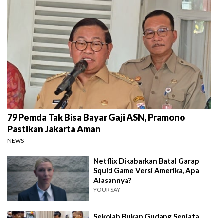
79 Pemda Tak Bisa Bayar Gaji ASN, Pramono
Pastikan Jakarta Aman
NEWS
Netflix Dikabarkan Batal Garap
Squid Game Versi Amerika, Apa
Alasannya?
YOUR SAY
Sekolah Bukan Gudang Senjata,