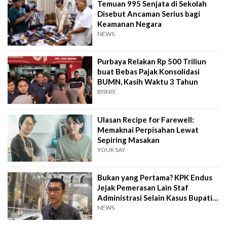
Temuan 995 Senjata di Sekolah
Disebut Ancaman Serius bagi
Keamanan Negara
NEWS
Purbaya Relakan Rp 500 Triliun
buat Bebas Pajak Konsolidasi
BUMN, Kasih Waktu 3 Tahun
BISNIS
Ulasan Recipe for Farewell:
Memaknai Perpisahan Lewat
Sepiring Masakan
YOUR SAY
Bukan yang Pertama? KPK Endus
Jejak Pemerasan Lain Staf
Administrasi Selain Kasus Bupati
Pemalang
NEWS