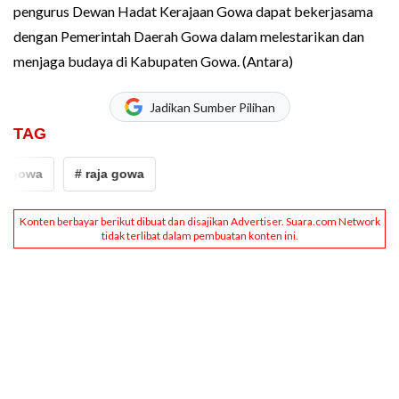
pengurus Dewan Hadat Kerajaan Gowa dapat bekerjasama
dengan Pemerintah Daerah Gowa dalam melestarikan dan
menjaga budaya di Kabupaten Gowa.
(Antara)
Jadikan Sumber Pilihan
TAG
ja gowa
# raja gowa