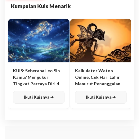
Kumpulan Kuis Menarik
KUIS: Seberapa Leo Sih
Kalkulator Weton
Kamu? Mengukur
Online, Cek Hari Lahir
Tingkat Percaya Diri dan
Menurut Penanggalan
Karisma
Jawa
Ikuti Kuisnya ➔
Ikuti Kuisnya ➔