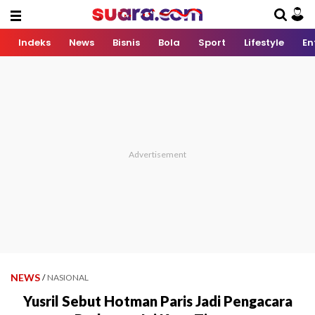
Indeks
News
Bisnis
Bola
Sport
Lifestyle
En
NEWS
/
NASIONAL
Yusril Sebut Hotman Paris Jadi Pengacara