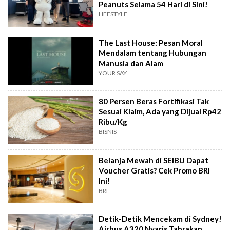
Peanuts Selama 54 Hari di Sini!
LIFESTYLE
The Last House: Pesan Moral
Mendalam tentang Hubungan
Manusia dan Alam
YOUR SAY
80 Persen Beras Fortifikasi Tak
Sesuai Klaim, Ada yang Dijual Rp42
Ribu/Kg
BISNIS
Belanja Mewah di SEIBU Dapat
Voucher Gratis? Cek Promo BRI
Ini!
BRI
Detik-Detik Mencekam di Sydney!
Airbus A320 Nyaris Tabrakan