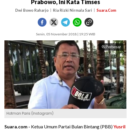
Prabowo, Ini Kata Timses
Dwi Bowo Raharjo
Ria Rizki Nirmala Sari
Suara.Com
Senin, 05 November 2018 | 19:25 WIB
Perbesar
Hotman Paris (Instagram)
Suara.com -
Ketua Umum Partai Bulan Bintang (PBB)
Yusril