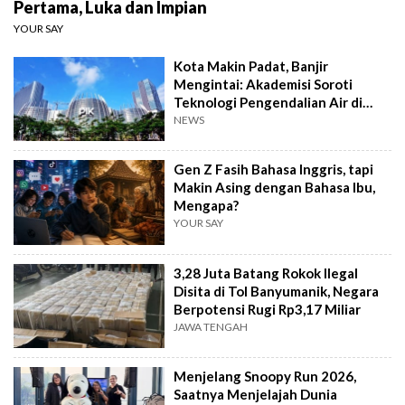
Pertama, Luka dan Impian
YOUR SAY
Kota Makin Padat, Banjir
Mengintai: Akademisi Soroti
Teknologi Pengendalian Air di
PIK2
NEWS
Gen Z Fasih Bahasa Inggris, tapi
Makin Asing dengan Bahasa Ibu,
Mengapa?
YOUR SAY
3,28 Juta Batang Rokok Ilegal
Disita di Tol Banyumanik, Negara
Berpotensi Rugi Rp3,17 Miliar
JAWA TENGAH
Menjelang Snoopy Run 2026,
Saatnya Menjelajah Dunia