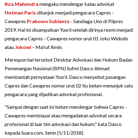
Ihza Mahendra
mengaku mendengar kalau advokat
Hotman Paris
ditunjuk menjadi pengacara Capres -
Cawapres
Prabowo Subianto
- Sandiaga Uno di Pilpres
2019. Hal ini disampaikan Yusril setelah dirinya resmi menjadi
pengacara Capres - Cawapres nomor urut 01 Joko Widodo
atau
Jokowi
– Ma’ruf Amin.
Merespon hal tersebut Direktur Advokasi dan Hukum Badan
Pemenangan Nasional (BPN) Sufmi Dasco Ahmad
membantah pernyataan Yusril. Dasco menyebut pasangan
Capres dan Cawapres nomor urut 02 itu belum menunjuk satu
pengacara yang dijadikan advokat profesional.
"Sampai dengan saat ini belum mendengar bahwa Capres -
Cawapres membiayai atau mengadakan advokat secara
profesional di luar tim advokasi dan hukum," kata Dasco
kepada Suara.com, Senin (5/11/2018).