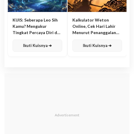
KUIS: Seberapa Leo Sih
Kalkulator Weton
Kamu? Mengukur
Online, Cek Hari Lahir
Tingkat Percaya Diri dan
Menurut Penanggalan
Karisma
Jawa
Ikuti Kuisnya ➔
Ikuti Kuisnya ➔