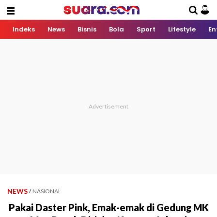
Indeks
News
Bisnis
Bola
Sport
Lifestyle
En
NEWS
/
NASIONAL
Pakai Daster Pink, Emak-emak di Gedung MK