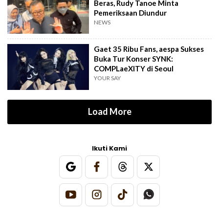
Beras, Rudy Tanoe Minta
Pemeriksaan Diundur
NEWS
Gaet 35 Ribu Fans, aespa Sukses
Buka Tur Konser SYNK:
COMPLaeXITY di Seoul
YOUR SAY
Load More
Ikuti Kami