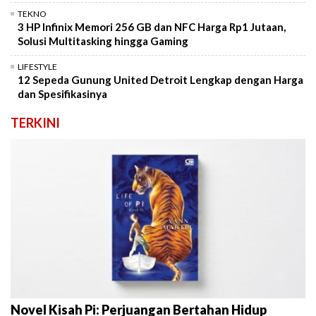
TEKNO
3 HP Infinix Memori 256 GB dan NFC Harga Rp1 Jutaan,
Solusi Multitasking hingga Gaming
LIFESTYLE
12 Sepeda Gunung United Detroit Lengkap dengan Harga
dan Spesifikasinya
TERKINI
Novel Kisah Pi: Perjuangan Bertahan Hidup