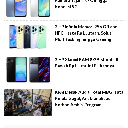
Kamera Tajam, NFC hingga
Koneksi 5G
3 HP Infinix Memori 256 GB dan
NFC Harga Rp1 Jutaan, Solusi
Multitasking hingga Gaming
3 HP Xiaomi RAM 8 GB Murah di
Bawah Rp1 Juta, Ini Pilihannya
KPAI Desak Audit Total MBG: Tata
Kelola Gagal, Anak-anak Jadi
Korban Ambisi Program