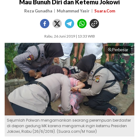
Mau Bunuh Diri dan Ketemu Jokowi
Reza Gunadha
Muhammad Yasir
Suara.Com
Rabu, 26 Juni 2019 | 13:33 WIB
Perbesar
Sejumlah Polwan mengamankan seorang perempuan berdaster
di depan gedung MK karena mengamuk ingin ketemu Presiden
Jokowi, Rabu (26/6/2019). (Suara.com/M Yasir)