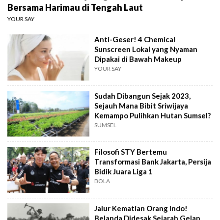
Bersama Harimau di Tengah Laut
YOUR SAY
Anti-Geser! 4 Chemical
Sunscreen Lokal yang Nyaman
Dipakai di Bawah Makeup
YOUR SAY
Sudah Dibangun Sejak 2023,
Sejauh Mana Bibit Sriwijaya
Kemampo Pulihkan Hutan Sumsel?
SUMSEL
Filosofi STY Bertemu
Transformasi Bank Jakarta, Persija
Bidik Juara Liga 1
BOLA
Jalur Kematian Orang Indo!
Belanda Didesak Sejarah Gelap