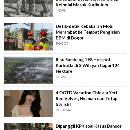
Kolonial Masuk Kurikulum
NEWS
Detik-detik Kebakaran Mobil
Merambat ke Tempat Pengisian
BBM di Bogor
BOGOR
Riau Sumbang 198 Hotspot,
Karhutla di 3 Wilayah Capai 124
Hektare
NEWS
4 OOTD Vacation Chic ala Yeri
Red Velvet, Nyaman dan Tetap
Stylish!
YOUR SAY
Dipanggil KPK soal Kasus Bansos