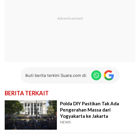
Ikuti berita terkini Suara.com di:
BERITA TERKAIT
Polda DIY Pastikan Tak Ada
Pengerahan Massa dari
Yogyakarta ke Jakarta
NEWS