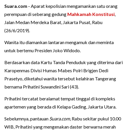
Suara.com -
Aparat kepolisian mengamankan satu orang
perempuan di seberang gedung
Mahkamah Konstitusi
,
Jalan Medan Merdeka Barat, Jakarta Pusat, Rabu
(26/6/2019).
Wanita itu diamankan lantaran mengamuk dan meminta
untuk bertemu Presiden Joko Widodo.
Berdasarkan data Kartu Tanda Penduduk yang diterima dari
Karopenmas Divisi Humas Mabes Polri Brigjen Dedi
Prasetyo, diketahui wanita tersebut kelahiran Tangerang
bernama Prihatini Suwandini Sari (43).
Prihatini tercatat beralamat tempat tinggal di kompleks
apartemen yang berada di Kelapa Gading, Jakarta Utara.
Sebelumnya, pantauan
Suara.com
, Rabu sekitar pukul 10.00
WIB, Prihatini yang mengenakan daster berwarna merah