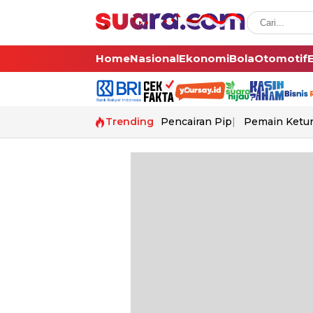
Home
Nasional
Ekonomi
Bola
Otomotif
Trending
Pencairan Pip
Pemain Ketur