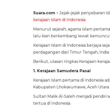
Suara.com -
Jejak-jejak penyebaran I
kerajaan Islam di Indonesia
.
Menurut sejarah, agama Islam pertama 
lalu kian berkembang lewat kemuncula
Kerajaan Islam di Indonesia berjaya sej
perdagangan dari Timur Tengah, India 
Berikut, ulasan ringkas Kerajaan-kerajaa
1. Kerajaan Samudera Pasai
Kerajaan Islam pertama di Indonesia ad
Kabupaten Lhokseumawe, Aceh Utara dan
Sultan Malik Al-Saleh menjadi pendiri 
tertua di Indonesia.