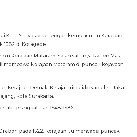
 di Kota Yogyakarta dengan kemunculan Kerajaan
k 1582 di Kotagede.
impin Kerajaan Mataram. Salah satunya Raden Mas
il membawa Kerajaan Mataram di puncak kejayaan.
i Kerajaan Demak. Kerajaan ini didirikan oleh Jaka
ajang, Kota Surakarta.
cukup singkat dari 1548-1586.
Cirebon pada 1522. Kerajaan itu mencapai puncak