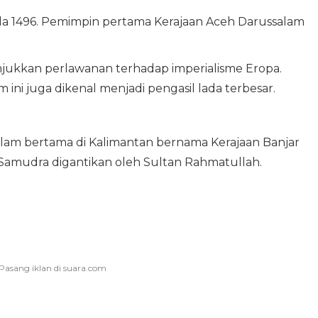
pada 1496. Pemimpin pertama Kerajaan Aceh Darussalam
jukkan perlawanan terhadap imperialisme Eropa.
m ini juga dikenal menjadi pengasil lada terbesar.
lam bertama di Kalimantan bernama Kerajaan Banjar
 Samudra digantikan oleh Sultan Rahmatullah.