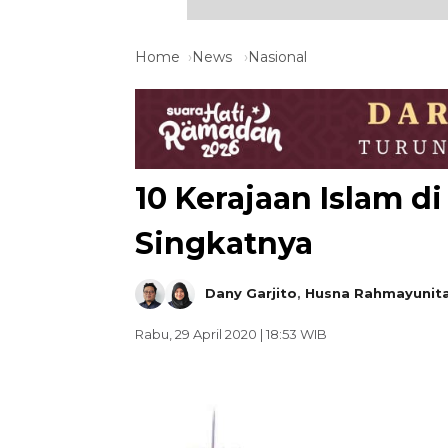
Home
News
Nasional
10 Kerajaan Islam d
Singkatnya
Dany Garjito
,
Husna Rahmayunit
Rabu, 29 April 2020 | 18:53 WIB