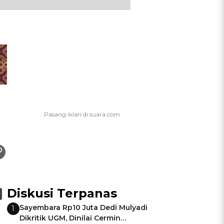
Diskusi Terpanas
Sayembara Rp10 Juta Dedi Mulyadi
1
Dikritik UGM, Dinilai Cermin