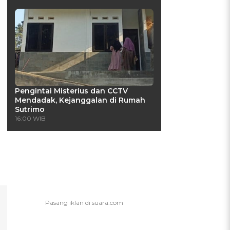
Pengintai Misterius dan CCTV
Mendadak, Kejanggalan di Rumah
Sutrimo
16:00 WIB