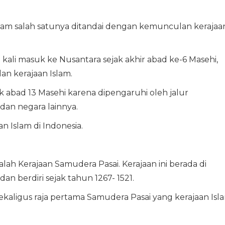
slam salah satunya ditandai dengan kemunculan kerajaa
kali masuk ke Nusantara sejak akhir abad ke-6 Masehi,
n kerajaan Islam.
ak abad 13 Masehi karena dipengaruhi oleh jalur
dan negara lainnya.
n Islam di Indonesia.
alah Kerajaan Samudera Pasai. Kerajaan ini berada di
 berdiri sejak tahun 1267- 1521.
sekaligus raja pertama Samudera Pasai yang kerajaan Isl