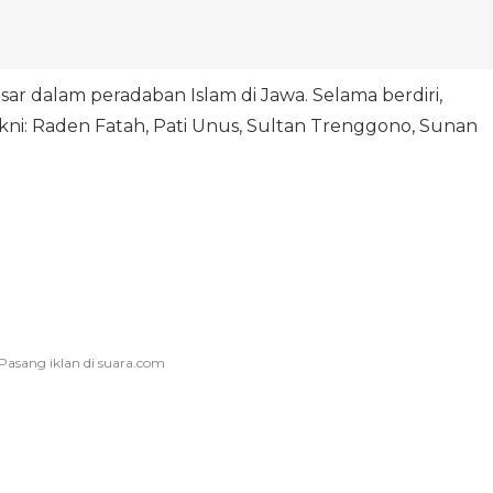
r dalam peradaban Islam di Jawa. Selama berdiri,
akni: Raden Fatah, Pati Unus, Sultan Trenggono, Sunan