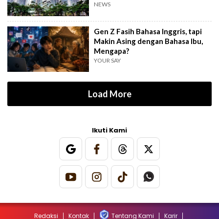
PIK2
NEWS
Gen Z Fasih Bahasa Inggris, tapi
Makin Asing dengan Bahasa Ibu,
Mengapa?
YOUR SAY
Load More
Ikuti Kami
Redaksi
Kontak
Tentang Kami
Karir