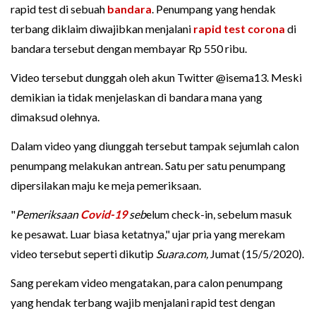
rapid test di sebuah
bandara
. Penumpang yang hendak
terbang diklaim diwajibkan menjalani
rapid test corona
di
bandara tersebut dengan membayar Rp 550 ribu.
Video tersebut dunggah oleh akun Twitter @isema13. Meski
demikian ia tidak menjelaskan di bandara mana yang
dimaksud olehnya.
Dalam video yang diunggah tersebut tampak sejumlah calon
penumpang melakukan antrean. Satu per satu penumpang
dipersilakan maju ke meja pemeriksaan.
"
Pemeriksaan
Covid-19
seb
elum check-in, sebelum masuk
ke pesawat. Luar biasa ketatnya," ujar pria yang merekam
video tersebut seperti dikutip
Suara.com,
Jumat (15/5/2020).
Sang perekam video mengatakan, para calon penumpang
yang hendak terbang wajib menjalani rapid test dengan