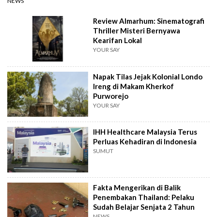
NEWS
Review Almarhum: Sinematografi
Thriller Misteri Bernyawa
Kearifan Lokal
YOUR SAY
Napak Tilas Jejak Kolonial Londo
Ireng di Makam Kherkof
Purworejo
YOUR SAY
IHH Healthcare Malaysia Terus
Perluas Kehadiran di Indonesia
SUMUT
Fakta Mengerikan di Balik
Penembakan Thailand: Pelaku
Sudah Belajar Senjata 2 Tahun
NEWS