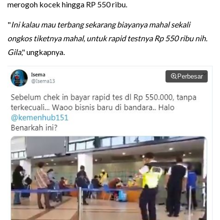
merogoh kocek hingga RP 550 ribu.
"
Ini kalau mau terbang sekarang biayanya mahal sekali
ongkos tiketnya mahal, untuk rapid testnya Rp 550 ribu nih.
Gila
," ungkapnya.
Perbesar