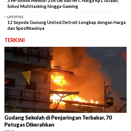
3 HP Infinix Memori 256 GB dan NFC Harga Rp1 Jutaan,
Solusi Multitasking hingga Gaming
LIFESTYLE
12 Sepeda Gunung United Detroit Lengkap dengan Harga
dan Spesifikasinya
TERKINI
Gudang Sekolah di Penjaringan Terbakar, 70
Petugas Dikerahkan