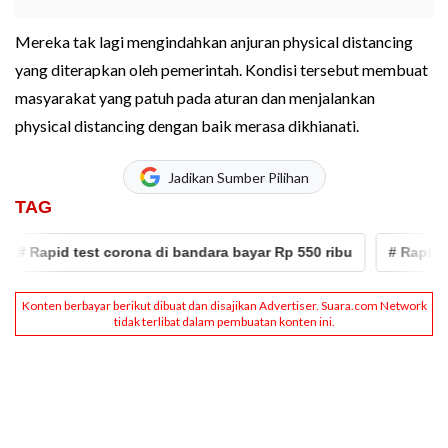
Mereka tak lagi mengindahkan anjuran physical distancing
yang diterapkan oleh pemerintah. Kondisi tersebut membuat
masyarakat yang patuh pada aturan dan menjalankan
physical distancing dengan baik merasa dikhianati.
Jadikan Sumber Pilihan
TAG
 Rapid test corona di bandara bayar Rp 550 ribu
# Rapid Tes