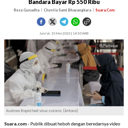
Bandara Bayar Rp 550 Ribu
Reza Gunadha
Chyntia Sami Bhayangkara
Suara.Com
Jum'at, 15 Mei 2020 | 14:50 WIB
Perbesar
Ilustrasi Rapid test virus corona. (Antara)
Suara.com -
Publik dibuat heboh dengan beredarnya video