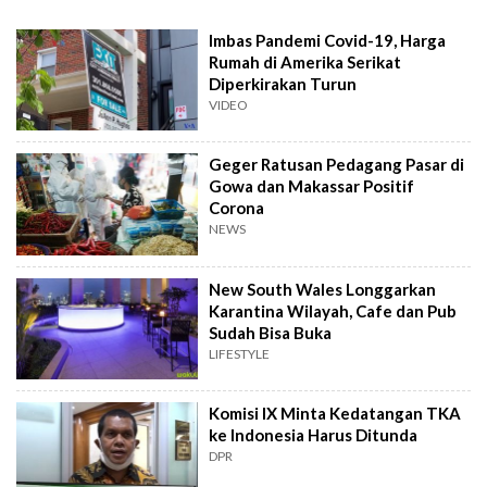
Imbas Pandemi Covid-19, Harga
Rumah di Amerika Serikat
Diperkirakan Turun
VIDEO
Geger Ratusan Pedagang Pasar di
Gowa dan Makassar Positif
Corona
NEWS
New South Wales Longgarkan
Karantina Wilayah, Cafe dan Pub
Sudah Bisa Buka
LIFESTYLE
Komisi IX Minta Kedatangan TKA
ke Indonesia Harus Ditunda
DPR