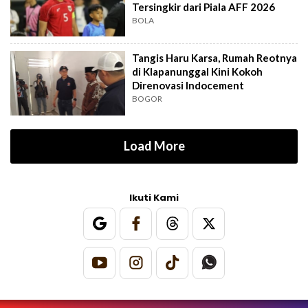
Tersingkir dari Piala AFF 2026
BOLA
Tangis Haru Karsa, Rumah Reotnya
di Klapanunggal Kini Kokoh
Direnovasi Indocement
BOGOR
Load More
Ikuti Kami