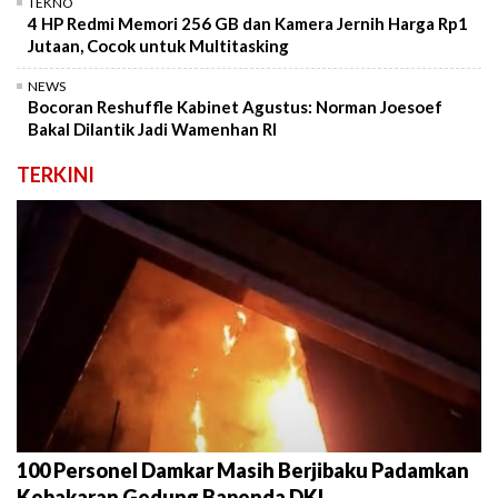
TEKNO
4 HP Redmi Memori 256 GB dan Kamera Jernih Harga Rp1
Jutaan, Cocok untuk Multitasking
NEWS
Bocoran Reshuffle Kabinet Agustus: Norman Joesoef
Bakal Dilantik Jadi Wamenhan RI
TERKINI
100 Personel Damkar Masih Berjibaku Padamkan
Kebakaran Gedung Bapenda DKI