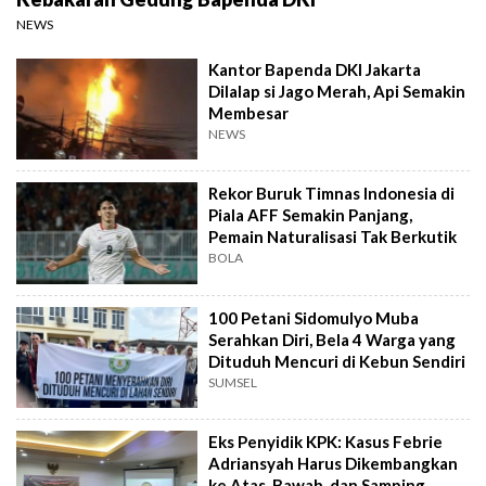
NEWS
Kantor Bapenda DKI Jakarta
Dilalap si Jago Merah, Api Semakin
Membesar
NEWS
Rekor Buruk Timnas Indonesia di
Piala AFF Semakin Panjang,
Pemain Naturalisasi Tak Berkutik
BOLA
100 Petani Sidomulyo Muba
Serahkan Diri, Bela 4 Warga yang
Dituduh Mencuri di Kebun Sendiri
SUMSEL
Eks Penyidik KPK: Kasus Febrie
Adriansyah Harus Dikembangkan
ke Atas, Bawah, dan Samping