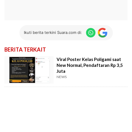
Ikuti berita terkini Suara.com di:
BERITA TERKAIT
Viral Poster Kelas Poligami saat
New Normal, Pendaftaran Rp 3,5
Juta
NEWS