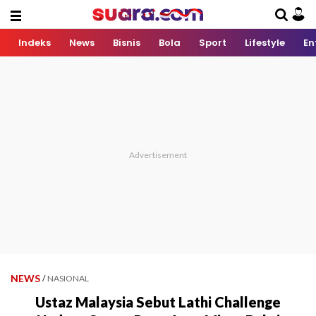
Indeks
News
Bisnis
Bola
Sport
Lifestyle
En
NEWS
/
NASIONAL
Ustaz Malaysia Sebut Lathi Challenge