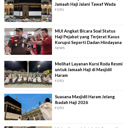
Jamaah Haji Jalani Tawaf Wada
FOTO
MUI Angkat Bicara Soal Status
Haji Pejabat yang Terjerat Kasus
Korupsi Seperti Dadan Hindayana
NEWS
Melihat Layanan Kursi Roda Resmi
untuk Jamaah Haji di Masjidil
Haram
FOTO
Suasana Masjidil Haram Jelang
Ibadah Haji 2026
FOTO