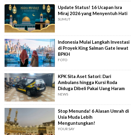
Update Status! 16 Ucapan Isra
Miraj 2026 yang Menyentuh Hati
SUMUT
Indonesia Mulai Langkah Investasi
di Proyek King Salman Gate lewat
BPKH
FOTO
KPK Sita Aset Satori: Dari
Ambulans hingga Kursi Roda
Diduga Dibeli Pakai Uang Haram
NEWS
Stop Menunda! 6 Alasan Umrah di
Usia Muda Lebih
Menguntungkan!
YOUR SAY