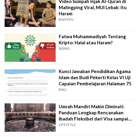
Video Sumpah Injak Al-Quran di
Malingping Viral, MUI Lebak: Itu
Haram
BANTEN
Fatwa Muhammadiyah Tentang
Kripto: Halal atau Haram?
BISNIS
Kunci Jawaban Pendidikan Agama
Islam dan Budi Pekerti Kelas VI Uji
Capaian Pembelajaran Halaman 75
BALI
Umrah Mandiri Makin Diminati:
Panduan Lengkap Rencanakan
Ibadah Fleksibel dari Visa sampai
Hotel
LIFESTYLE