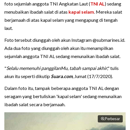
foto sejumlah anggota TNI Angkatan Laut (
TNI AL
) sedang
menubaikan ibadah salat di atas
kapal selam
. Mereka salat
berjamaah di atas kapal selam yang mengapung di tengah
laut.
Foto tersebut diunggah oleh akun Instagram @submarines.id.
Ada dua foto yang diunggah oleh akun itu menampilkan
sejumlah anggota TNI AL sedang menunaikan ibadah salat.
"
Selalu memenuhi panggilanMu, tabah sampai akhir
," tulis
akun itu seperti dikutip
Suara.com
,
Jumat (17/7/2020).
Dalam foto itu, tampak beberapa anggota TNI AL dengan
seragam yang bertuliskan 'kapal selam' sedang menunaikan
ibadah salat secara berjamaah.
Perbesar