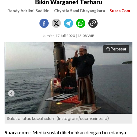
Bikin Warganet Terharu
Rendy Adrikni Sadikin
Chyntia Sami Bhayangkara
Suara.Com
Jum'at, 17 Juli 2020 | 13:08 WIB
Perbesar
Salat di atas kapal selam (Instagram/submarines.id)
Suara.com -
Media sosial dihebohkan dengan beredarnya