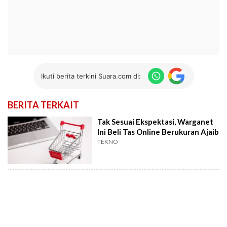
Ikuti berita terkini Suara.com di:
BERITA TERKAIT
Tak Sesuai Ekspektasi, Warganet
Ini Beli Tas Online Berukuran Ajaib
TEKNO