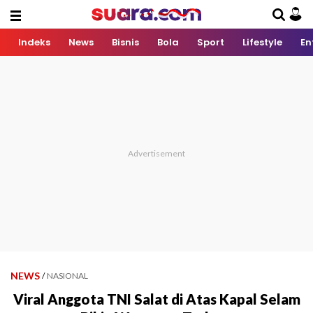
Indeks
News
Bisnis
Bola
Sport
Lifestyle
En
NEWS
/
NASIONAL
Viral Anggota TNI Salat di Atas Kapal Selam