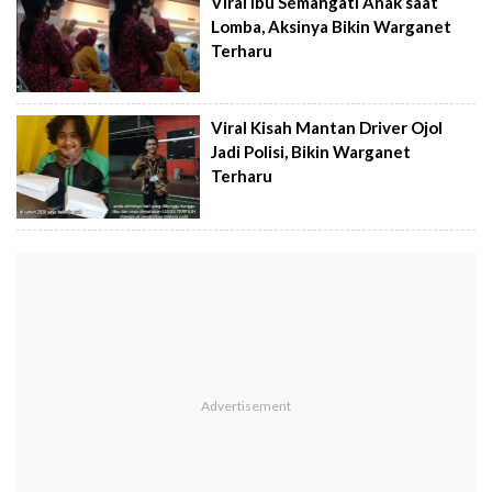
Viral Ibu Semangati Anak saat
Lomba, Aksinya Bikin Warganet
Terharu
Viral Kisah Mantan Driver Ojol
Jadi Polisi, Bikin Warganet
Terharu