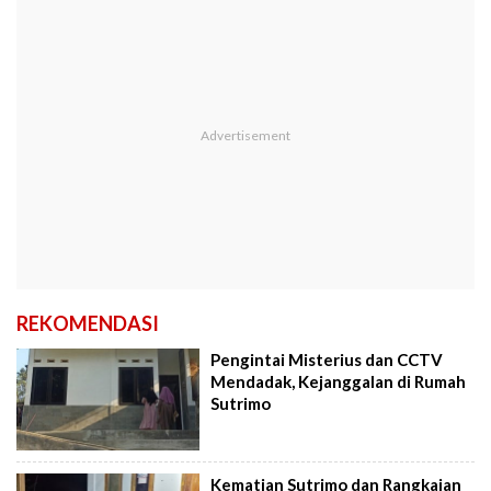
REKOMENDASI
Pengintai Misterius dan CCTV
Mendadak, Kejanggalan di Rumah
Sutrimo
Kematian Sutrimo dan Rangkaian