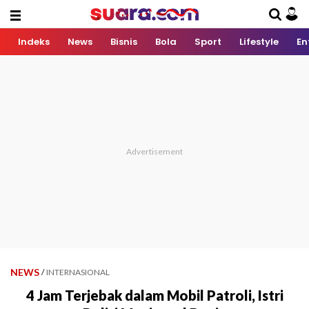
Indeks
News
Bisnis
Bola
Sport
Lifestyle
En
NEWS
/
INTERNASIONAL
4 Jam Terjebak dalam Mobil Patroli, Istri