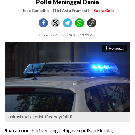
Polisi Meninggal Dunia
Reza Gunadha
Fitri Asta Pramesti
Suara.Com
Kamis, 27 Agustus 2020 | 13:23 WIB
Perbesar
Ilustrasi mobil polisi. (Pixabay/fsHH)
Suara.com -
Istri seorang petugas kepolisan Florida,