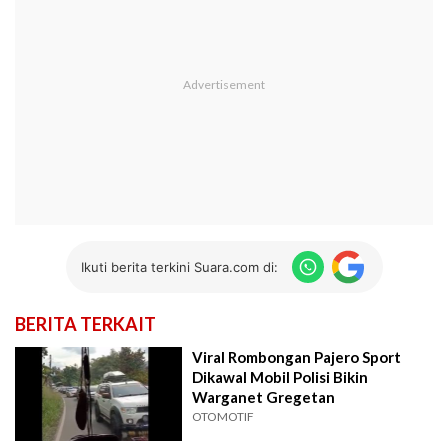
Ikuti berita terkini Suara.com di:
BERITA TERKAIT
Viral Rombongan Pajero Sport
Dikawal Mobil Polisi Bikin
Warganet Gregetan
OTOMOTIF