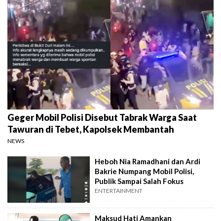
Geger Mobil Polisi Disebut Tabrak Warga Saat
Tawuran di Tebet, Kapolsek Membantah
NEWS
Heboh Nia Ramadhani dan Ardi
Bakrie Numpang Mobil Polisi,
Publik Sampai Salah Fokus
ENTERTAINMENT
Maksud Hati Amankan