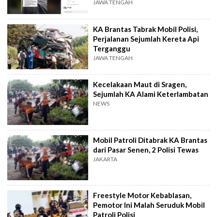
JAWA TENGAH
KA Brantas Tabrak Mobil Polisi,
Perjalanan Sejumlah Kereta Api
Terganggu
JAWA TENGAH
Kecelakaan Maut di Sragen,
Sejumlah KA Alami Keterlambatan
NEWS
Mobil Patroli Ditabrak KA Brantas
dari Pasar Senen, 2 Polisi Tewas
JAKARTA
Freestyle Motor Kebablasan,
Pemotor Ini Malah Seruduk Mobil
Patroli Polisi