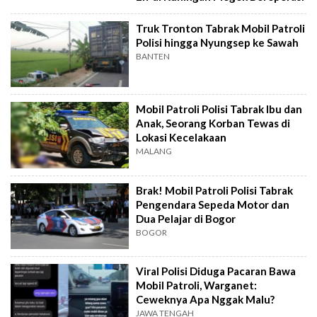
Truk Tronton Tabrak Mobil Patroli
Polisi hingga Nyungsep ke Sawah
BANTEN
Mobil Patroli Polisi Tabrak Ibu dan
Anak, Seorang Korban Tewas di
Lokasi Kecelakaan
MALANG
Brak! Mobil Patroli Polisi Tabrak
Pengendara Sepeda Motor dan
Dua Pelajar di Bogor
BOGOR
Viral Polisi Diduga Pacaran Bawa
Mobil Patroli, Warganet:
Ceweknya Apa Nggak Malu?
JAWA TENGAH