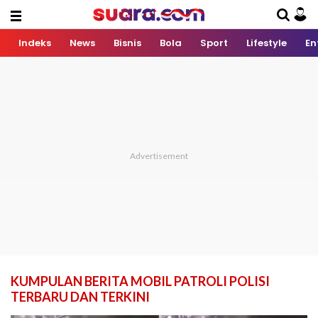
Indeks
News
Bisnis
Bola
Sport
Lifestyle
En
KUMPULAN BERITA MOBIL PATROLI POLISI
TERBARU DAN TERKINI