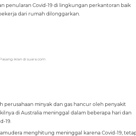
n penularan Covid-19 di lingkungan perkantoran baik
kerja dari rumah dilonggarkan.
buah perusahaan minyak dan gas hancur oleh penyakit
ilnya di Australia meninggal dalam beberapa hari dan
d-19.
Samudera menghitung meninggal karena Covid-19, tetap