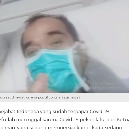
saat dirawat karena positif corona. (istimewa).
ejabat Indonesia yang sudah terpapar Covid-19.
efullah meninggal karena Covid-19 pekan lalu, dan Ketu
udiman, yang sedang mempersiapkan pilkada, sedang