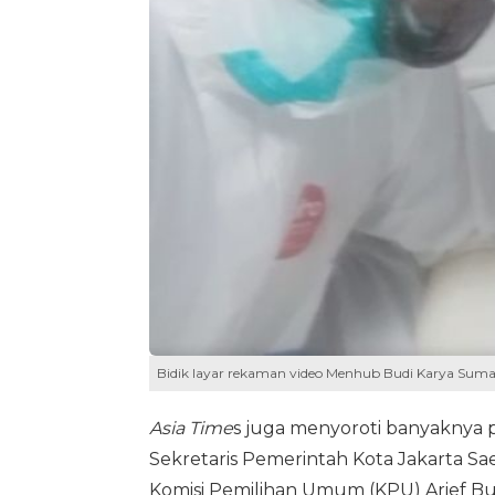
Bidik layar rekaman video Menhub Budi Karya Sumadi 
Asia Time
s juga menyoroti banyaknya p
Sekretaris Pemerintah Kota Jakarta Sa
Komisi Pemilihan Umum (KPU) Arief B