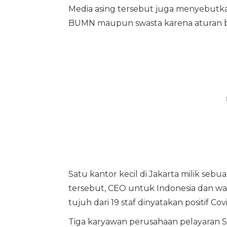
Media asing tersebut juga menyebutka
BUMN maupun swasta karena aturan be
Satu kantor kecil di Jakarta milik se
tersebut, CEO untuk Indonesia dan wak
tujuh dari 19 staf dinyatakan positif Covi
Tiga karyawan perusahaan pelayaran 