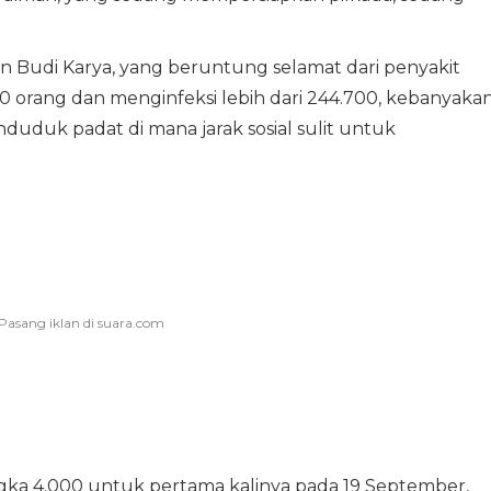
Budi Karya, yang beruntung selamat dari penyakit
0 orang dan menginfeksi lebih dari 244.700, kebanyaka
duduk padat di mana jarak sosial sulit untuk
gka 4.000 untuk pertama kalinya pada 19 September,