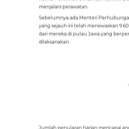
menjalani perawatan.
Sebelumnya ada Menteri Perhubungan 
yang sejauh ini telah menewaskan 9.60
dari mereka di pulau Jawa yang berpen
dilaksanakan.
Jumlah penularan harian mencapai an