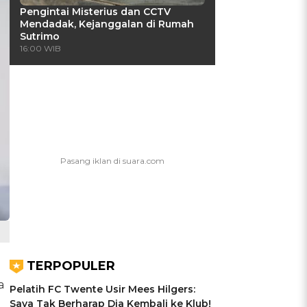
Pengintai Misterius dan CCTV
Mendadak, Kejanggalan di Rumah
Sutrimo
16:00 WIB
TERPOPULER
a
Pelatih FC Twente Usir Mees Hilgers:
Saya Tak Berharap Dia Kembali ke Klub!