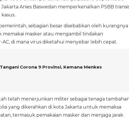
 Jakarta Anies Baswedan memperkenalkan PSBB transis
kasus.
 pemerintah, sebagian besar disebabkan oleh kurangnya
tidak memakai masker atau mengambil tindakan
-AC, di mana virus diketahui menyebar lebih cepat.
 Tangani Corona 9 Provinsi, Kemana Menkes
ntah telah menerjunkan militer sebagai tenaga tambaha
isi yang dikerahkan di kota Jakarta untuk memaksa
atan, termasuk pemakaian masker dan menjaga jarak