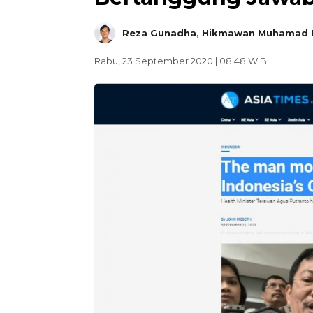
Reza Gunadha
,
Hikmawan Muhamad F
Rabu, 23 September 2020 | 08:48 WIB