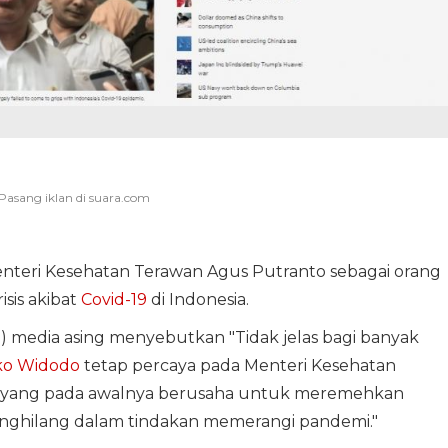
nteri Kesehatan Terawan Agus Putranto sebagai orang
sis akibat
Covid-19
di Indonesia.
 media asing menyebutkan "Tidak jelas bagi banyak
ko Widodo
tetap percaya pada Menteri Kesehatan
er yang pada awalnya berusaha untuk meremehkan
enghilang dalam tindakan memerangi pandemi."