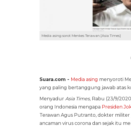
Media asing sorot Menkes Terawan.[Asia Times]
Suara.com -
Media asing
menyoroti Me
yang paling bertanggung jawab atas kri
Menyadur
Asia Times,
Rabu (23/9/2020)
orang Indonesia mengapa
Presiden Jo
Terawan Agus Putranto, dokter milit
ancaman virus corona dan sejak itu m