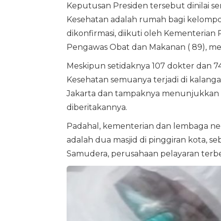
Keputusan Presiden tersebut dinilai
Kesehatan adalah rumah bagi kelompok
dikonfirmasi, diikuti oleh Kementerian
Pengawas Obat dan Makanan ( 89), me
Meskipun setidaknya 107 dokter dan 74
Kesehatan semuanya terjadi di kalanga
Jakarta dan tampaknya menunjukkan 
diberitakannya.
Padahal, kementerian dan lembaga negar
adalah dua masjid di pinggiran kota, se
Samudera, perusahaan pelayaran terbes