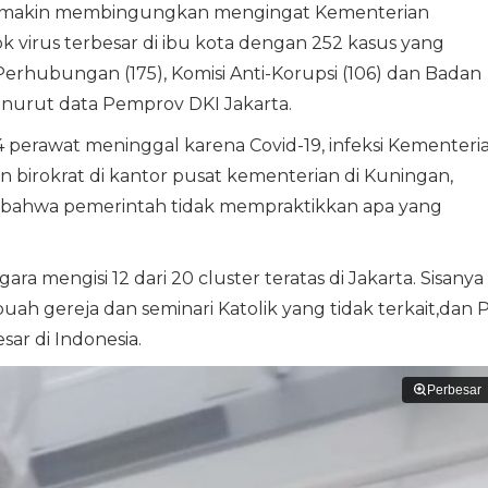
 semakin membingungkan mengingat Kementerian
 virus terbesar di ibu kota dengan 252 kasus yang
 Perhubungan (175), Komisi Anti-Korupsi (106) dan Badan
nurut data Pemprov DKI Jakarta.
 perawat meninggal karena Covid-19, infeksi Kementeri
n birokrat di kantor pusat kementerian di Kuningan,
bahwa pemerintah tidak mempraktikkan apa yang
a mengisi 12 dari 20 cluster teratas di Jakarta. Sisanya
buah gereja dan seminari Katolik yang tidak terkait,dan 
ar di Indonesia.
Perbesar