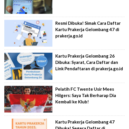
Resmi Dibuka! Simak Cara Daftar
Kartu Prakerja Gelombang 47 di
prakerja.go.id
Kartu Prakerja Gelombang 26
Dibuka: Syarat, Cara Daftar dan
Link Pendaftaran di prakerja.go.id
Pelatih FC Twente Usir Mees
Hilgers: Saya Tak Berharap Dia
Kembali ke Klub!
Kartu Prakerja Gelombang 47
Dibuka! Segera Daftar di