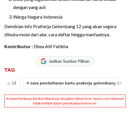
dengan yang asli
Warga Negara Indonesia
Demikian info PraKerja Gelombang 12 yang akan segera
dibuka mulai dari alur, cara daftar hingga manfaatnya.
Kontributor :
Dhea Alif Fatikha
Jadikan Sumber Pilihan
TAG
# cara pendaftaran kartu prakerja gelombang 12
# syarat p