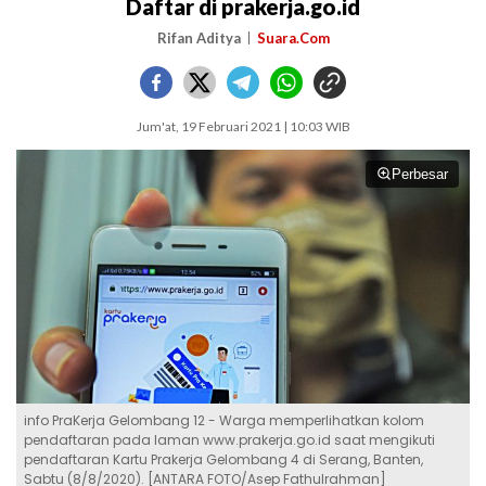
Daftar di prakerja.go.id
Rifan Aditya
Suara.Com
Jum'at, 19 Februari 2021 | 10:03 WIB
Perbesar
info PraKerja Gelombang 12 - Warga memperlihatkan kolom
pendaftaran pada laman www.prakerja.go.id saat mengikuti
pendaftaran Kartu Prakerja Gelombang 4 di Serang, Banten,
Sabtu (8/8/2020). [ANTARA FOTO/Asep Fathulrahman]