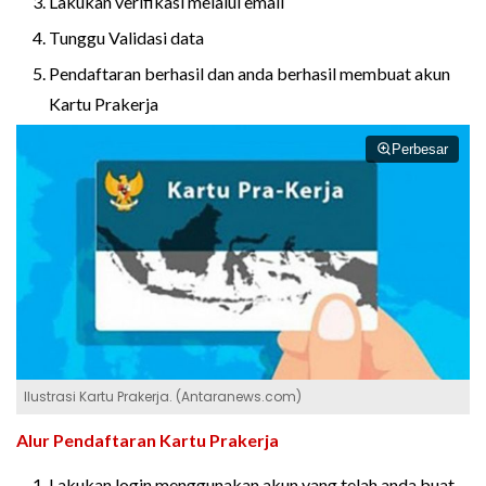
Lakukan verifikasi melalui email
Tunggu Validasi data
Pendaftaran berhasil dan anda berhasil membuat akun
Kartu Prakerja
Perbesar
Ilustrasi Kartu Prakerja. (Antaranews.com)
Alur Pendaftaran Kartu Prakerja
Lakukan login menggunakan akun yang telah anda buat