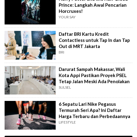
Prince: Langkah Awal Pencarian
Horcruxes!
YOUR SAY
Daftar BRI Kartu Kredit
Contactless untuk Tap In dan Tap
Out di MRT Jakarta
BRI
Darurat Sampah Makassar, Wali
Kota Appi Pastikan Proyek PSEL
Tetap Jalan Meski Ada Penolakan
SULSEL
6 Sepatu Lari Nike Pegasus
Termurah Seri Apa? Ini Daftar
Harga Terbaru dan Perbedaannya
LIFESTYLE