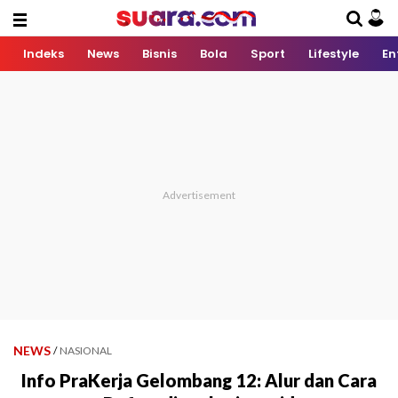
Indeks
News
Bisnis
Bola
Sport
Lifestyle
En
NEWS
/
NASIONAL
Info PraKerja Gelombang 12: Alur dan Cara