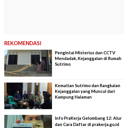
REKOMENDASI
Pengintai Misterius dan CCTV
Mendadak, Kejanggalan di Rumah
Sutrimo
Kematian Sutrimo dan Rangkaian
Kejanggalan yang Muncul dari
Kampung Halaman
Info PraKerja Gelombang 12: Alur
dan Cara Daftar di prakerja.go.id