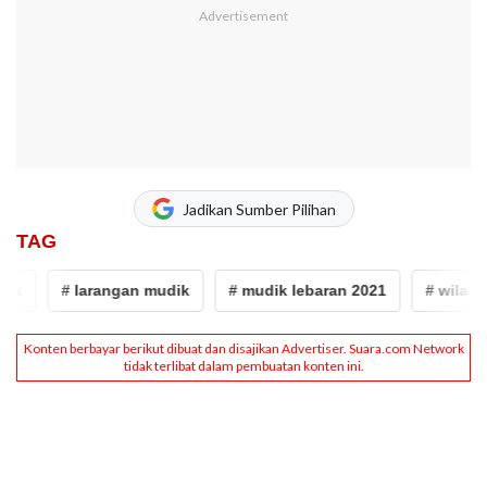
Jadikan Sumber Pilihan
TAG
# larangan mudik
# mudik lebaran 2021
# wilayah yan