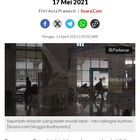
17 Mei 2021
Fitri Asta Pramesti
Suara.Com
Minggu, 11 April 2021 | 20:02 WIB
Perbesar
Sejumlah wilayah yang boleh mudik lokal - foto sebagai ilustrasi.
[Suara.com/Angga Budhiyanto]