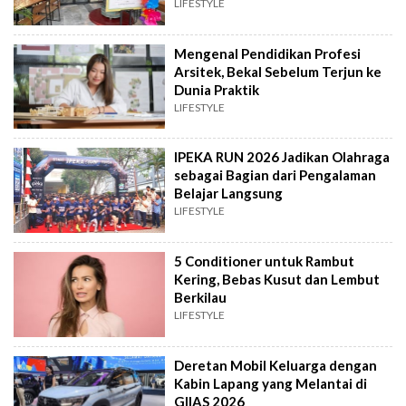
LIFESTYLE
Mengenal Pendidikan Profesi
Arsitek, Bekal Sebelum Terjun ke
Dunia Praktik
LIFESTYLE
IPEKA RUN 2026 Jadikan Olahraga
sebagai Bagian dari Pengalaman
Belajar Langsung
LIFESTYLE
5 Conditioner untuk Rambut
Kering, Bebas Kusut dan Lembut
Berkilau
LIFESTYLE
Deretan Mobil Keluarga dengan
Kabin Lapang yang Melantai di
GIIAS 2026