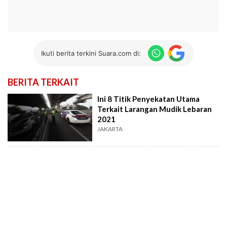
Ikuti berita terkini Suara.com di:
BERITA TERKAIT
Ini 8 Titik Penyekatan Utama
Terkait Larangan Mudik Lebaran
2021
JAKARTA