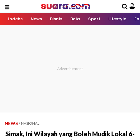
Indeks
News
Bisnis
Bola
Sport
Lifestyle
En
NEWS
/
NASIONAL
Simak, Ini Wilayah yang Boleh Mudik Lokal 6-