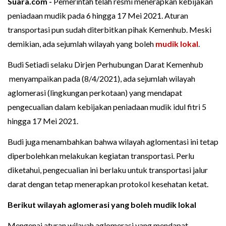
Suara.com -
Pemerintah telah resmi menerapkan kebijakan
peniadaan mudik pada 6 hingga 17 Mei 2021. Aturan
transportasi pun sudah diterbitkan pihak Kemenhub. Meski
demikian, ada sejumlah wilayah yang boleh
mudik lokal
.
Budi Setiadi selaku Dirjen Perhubungan Darat Kemenhub
menyampaikan pada (8/4/2021), ada sejumlah wilayah
aglomerasi (lingkungan perkotaan) yang mendapat
pengecualian dalam kebijakan peniadaan mudik idul fitri 5
hingga 17 Mei 2021.
Budi juga menambahkan bahwa wilayah aglomentasi ini tetap
diperbolehkan melakukan kegiatan transportasi. Perlu
diketahui, pengecualian ini berlaku untuk transportasi jalur
darat dengan tetap menerapkan protokol kesehatan ketat.
Berikut wilayah aglomerasi yang boleh mudik lokal
Mengenai aturan wilayah aglomerasi yang mendapat