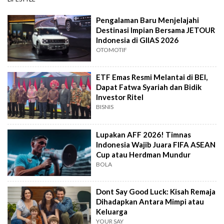
Pengalaman Baru Menjelajahi
Destinasi Impian Bersama JETOUR
Indonesia di GIIAS 2026
OTOMOTIF
ETF Emas Resmi Melantai di BEI,
Dapat Fatwa Syariah dan Bidik
Investor Ritel
BISNIS
Lupakan AFF 2026! Timnas
Indonesia Wajib Juara FIFA ASEAN
Cup atau Herdman Mundur
BOLA
Dont Say Good Luck: Kisah Remaja
Dihadapkan Antara Mimpi atau
Keluarga
YOUR SAY