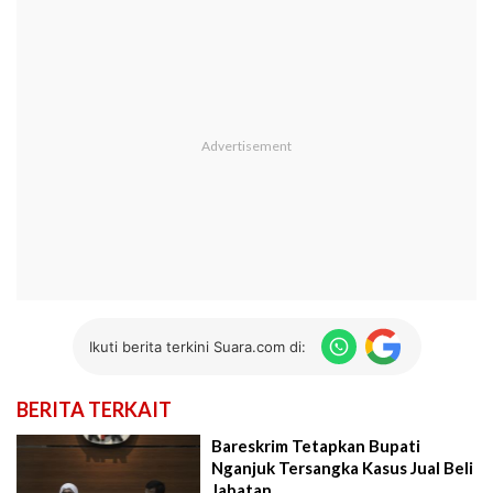
Ikuti berita terkini Suara.com di:
BERITA TERKAIT
Bareskrim Tetapkan Bupati
Nganjuk Tersangka Kasus Jual Beli
Jabatan