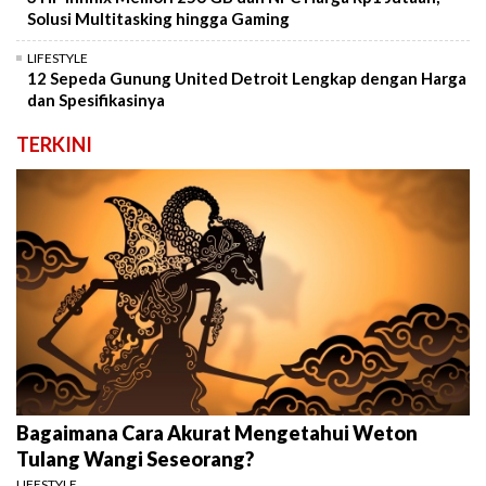
Solusi Multitasking hingga Gaming
LIFESTYLE
12 Sepeda Gunung United Detroit Lengkap dengan Harga
dan Spesifikasinya
TERKINI
Bagaimana Cara Akurat Mengetahui Weton
Tulang Wangi Seseorang?
LIFESTYLE