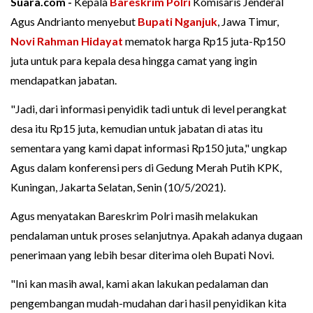
Suara.com -
Kepala
Bareskrim Polri
Komisaris Jenderal
Agus Andrianto menyebut
Bupati Nganjuk
, Jawa Timur,
Novi Rahman Hidayat
mematok harga Rp15 juta-Rp150
juta untuk para kepala desa hingga camat yang ingin
mendapatkan jabatan.
"Jadi, dari informasi penyidik tadi untuk di level perangkat
desa itu Rp15 juta, kemudian untuk jabatan di atas itu
sementara yang kami dapat informasi Rp150 juta," ungkap
Agus dalam konferensi pers di Gedung Merah Putih KPK,
Kuningan, Jakarta Selatan, Senin (10/5/2021).
Agus menyatakan Bareskrim Polri masih melakukan
pendalaman untuk proses selanjutnya. Apakah adanya dugaan
penerimaan yang lebih besar diterima oleh Bupati Novi.
"Ini kan masih awal, kami akan lakukan pedalaman dan
pengembangan mudah-mudahan dari hasil penyidikan kita