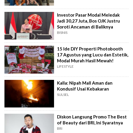
Investor Pasar Modal Meledak
Jadi 30,27 Juta, Bos OJK Justru
Soroti Ancaman di Baliknya
BISNIS
15 Ide DIY Properti Photobooth
17 Agustus yang Lucu dan Estetik,
Modal Murah Hasil Mewah!
LIFESTYLE
Kalla: Nipah Mall Aman dan
Kondusif Usai Kebakaran
SULSEL
Diskon Langsung Promo The Best
of Beauty dari BRI, Ini Syaratnya
BRI