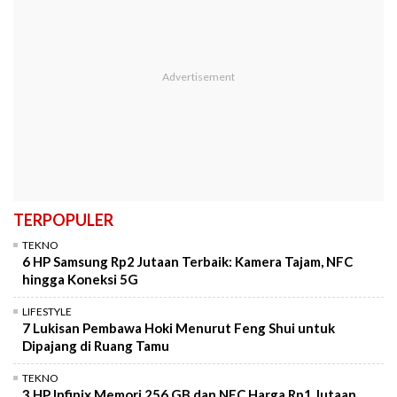
TERPOPULER
TEKNO
6 HP Samsung Rp2 Jutaan Terbaik: Kamera Tajam, NFC
hingga Koneksi 5G
LIFESTYLE
7 Lukisan Pembawa Hoki Menurut Feng Shui untuk
Dipajang di Ruang Tamu
TEKNO
3 HP Infinix Memori 256 GB dan NFC Harga Rp1 Jutaan,