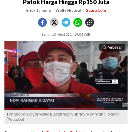
Patok Harga Hingga Rp150 Juta
Erick Tanjung
Welly Hidayat
Suara.Com
Senin, 10 Mei 2021 | 19:04 WIB
Perbesar
Tangkapan layar video Bupati Nganjuk Novi Rahman Hidayat.
(Youtube)