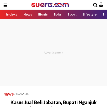
Indeks
News
Bisnis
Bola
Sport
Lifestyle
En
NEWS
/
NASIONAL
Kasus Jual Beli Jabatan, Bupati Nganjuk