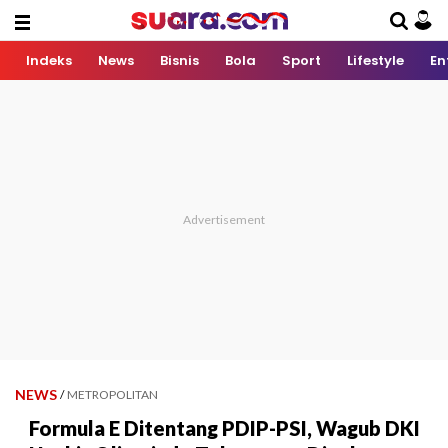
Indeks
News
Bisnis
Bola
Sport
Lifestyle
En
NEWS
/
METROPOLITAN
Formula E Ditentang PDIP-PSI, Wagub DKI