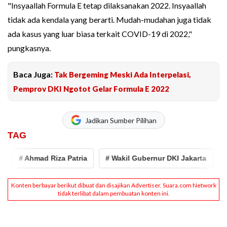
"Insyaallah Formula E tetap dilaksanakan 2022. Insyaallah
tidak ada kendala yang berarti. Mudah-mudahan juga tidak
ada kasus yang luar biasa terkait COVID-19 di 2022,"
pungkasnya.
Baca Juga:
Tak Bergeming Meski Ada Interpelasi,
Pemprov DKI Ngotot Gelar Formula E 2022
Jadikan Sumber Pilihan
TAG
# Ahmad Riza Patria
# Wakil Gubernur DKI Jakarta
# Fo