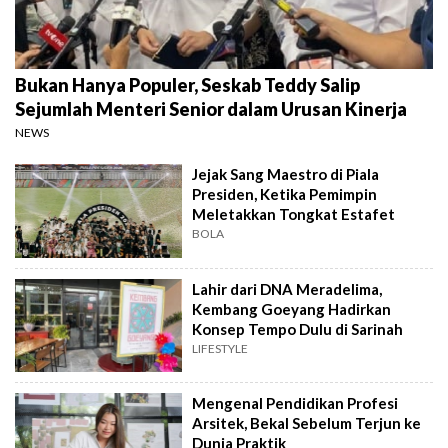
Bukan Hanya Populer, Seskab Teddy Salip
Sejumlah Menteri Senior dalam Urusan Kinerja
NEWS
Jejak Sang Maestro di Piala
Presiden, Ketika Pemimpin
Meletakkan Tongkat Estafet
BOLA
Lahir dari DNA Meradelima,
Kembang Goeyang Hadirkan
Konsep Tempo Dulu di Sarinah
LIFESTYLE
Mengenal Pendidikan Profesi
Arsitek, Bekal Sebelum Terjun ke
Dunia Praktik