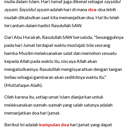
mulia dalam Islam. Hari Jumat juga dikenal sebagai
sayyidul
ayyam.
Sayyidul ayyam
adalah hari di mana
doa
-doa lebih
mudah dikabulkan saat kita memanjatkan doa. Hal itu telah
tercantum dalam hadist Rasulullah SAW.
Dari Abu Hurairah, Rasulullah SAW bersabda, "Sesungguhnya
pada hari Jumat terdapat waktu mustajab bila seorang
hamba Muslim melaksanakan salat dan memohon sesuatu
kepada Allah pada waktu itu, niscaya Allah akan
mengabulkannya. Rasululllah mengisyaratkan dengan tangan
beliau sebagai gambaran akan sedikitnya waktu itu."
(Muttafaqun Alaih).
Oleh karena itu, setiap umat Islam dianjurkan untuk
melaksanakan sunnah-sunnah yang salah satunya adalah
memanjatkan doa hari jumat.
Berikut ini adalah
kumpulan doa
hari jumat yang dapat