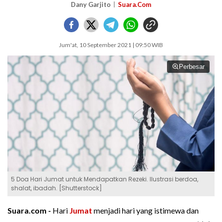
Dany Garjito
Suara.Com
Jum'at, 10 September 2021 | 09:50 WIB
Perbesar
5 Doa Hari Jumat untuk Mendapatkan Rezeki. Ilustrasi berdoa,
shalat, ibadah. [Shutterstock]
Suara.com -
Hari
Jumat
menjadi hari yang istimewa dan