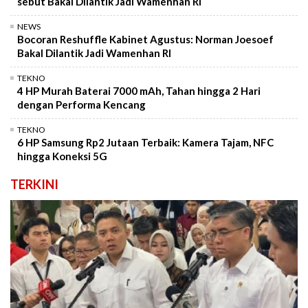
sebut Bakal Dilantik Jadi Wamenhan RI
NEWS
Bocoran Reshuffle Kabinet Agustus: Norman Joesoef
Bakal Dilantik Jadi Wamenhan RI
TEKNO
4 HP Murah Baterai 7000 mAh, Tahan hingga 2 Hari
dengan Performa Kencang
TEKNO
6 HP Samsung Rp2 Jutaan Terbaik: Kamera Tajam, NFC
hingga Koneksi 5G
TERKINI