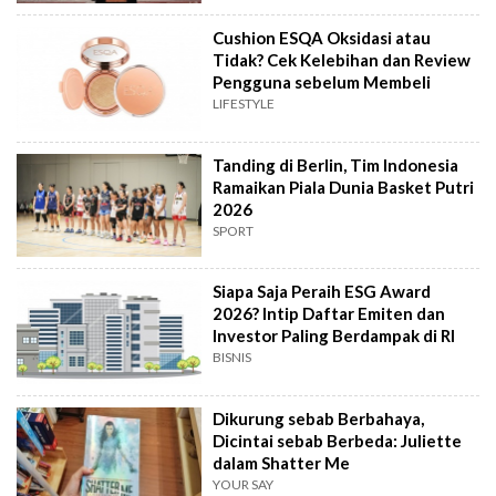
Cushion ESQA Oksidasi atau
Tidak? Cek Kelebihan dan Review
Pengguna sebelum Membeli
LIFESTYLE
Tanding di Berlin, Tim Indonesia
Ramaikan Piala Dunia Basket Putri
2026
SPORT
Siapa Saja Peraih ESG Award
2026? Intip Daftar Emiten dan
Investor Paling Berdampak di RI
BISNIS
Dikurung sebab Berbahaya,
Dicintai sebab Berbeda: Juliette
dalam Shatter Me
YOUR SAY