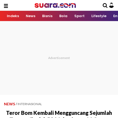
Indeks
News
Bisnis
Bola
Sport
Lifestyle
En
NEWS
/
INTERNASIONAL
Teror Bom Kembali Mengguncang Sejumlah