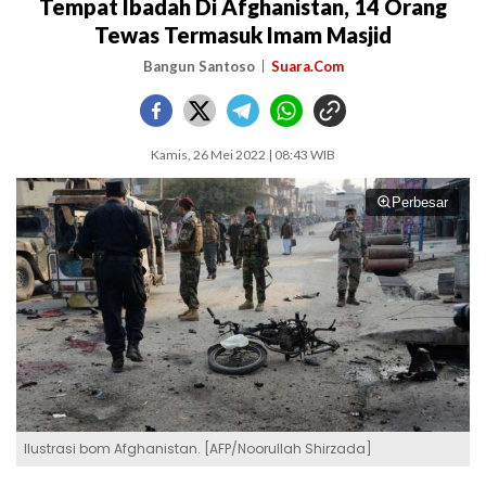
Tempat Ibadah Di Afghanistan, 14 Orang
Tewas Termasuk Imam Masjid
Bangun Santoso
Suara.Com
Kamis, 26 Mei 2022 | 08:43 WIB
Perbesar
Ilustrasi bom Afghanistan. [AFP/Noorullah Shirzada]