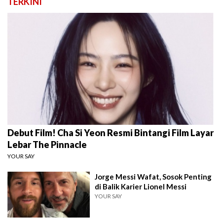
TERKINI
Debut Film! Cha Si Yeon Resmi Bintangi Film Layar
Lebar The Pinnacle
YOUR SAY
Jorge Messi Wafat, Sosok Penting
di Balik Karier Lionel Messi
YOUR SAY