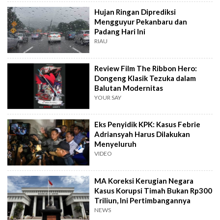
Hujan Ringan Diprediksi
Mengguyur Pekanbaru dan
Padang Hari Ini
RIAU
Review Film The Ribbon Hero:
Dongeng Klasik Tezuka dalam
Balutan Modernitas
YOUR SAY
Eks Penyidik KPK: Kasus Febrie
Adriansyah Harus Dilakukan
Menyeluruh
VIDEO
MA Koreksi Kerugian Negara
Kasus Korupsi Timah Bukan Rp300
Triliun, Ini Pertimbangannya
NEWS