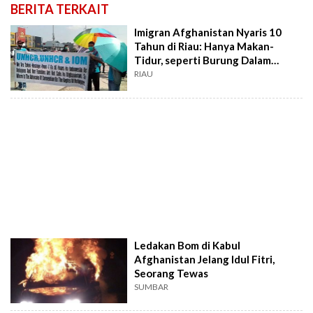
BERITA TERKAIT
Imigran Afghanistan Nyaris 10
Tahun di Riau: Hanya Makan-
Tidur, seperti Burung Dalam
Sangkar
RIAU
Ledakan Bom di Kabul
Afghanistan Jelang Idul Fitri,
Seorang Tewas
SUMBAR