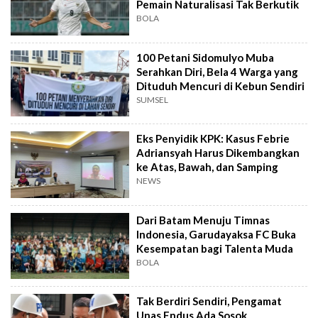
Pemain Naturalisasi Tak Berkutik
BOLA
100 Petani Sidomulyo Muba
Serahkan Diri, Bela 4 Warga yang
Dituduh Mencuri di Kebun Sendiri
SUMSEL
Eks Penyidik KPK: Kasus Febrie
Adriansyah Harus Dikembangkan
ke Atas, Bawah, dan Samping
NEWS
Dari Batam Menuju Timnas
Indonesia, Garudayaksa FC Buka
Kesempatan bagi Talenta Muda
BOLA
Tak Berdiri Sendiri, Pengamat
Unas Endus Ada Sosok