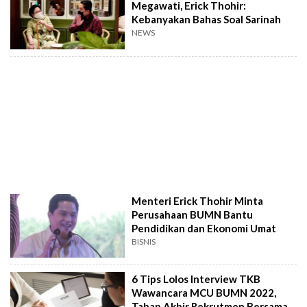
Megawati, Erick Thohir:
Kebanyakan Bahas Soal Sarinah
NEWS
Menteri Erick Thohir Minta
Perusahaan BUMN Bantu
Pendidikan dan Ekonomi Umat
BISNIS
6 Tips Lolos Interview TKB
Wawancara MCU BUMN 2022,
Tahap Akhir Rekrutmen Bersama