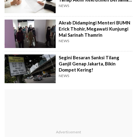
BUMN
NEWS
Akrab Didampingi Menteri BUMN
Erick Thohir, Megawati Kunjungi
Mal Sarinah Thamrin
NEWS
Segini Besaran Sanksi Tilang
Ganjil Genap Jakarta, Bikin
Dompet Kering!
NEWS