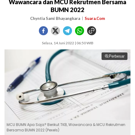
Wawancara dan MCU Rekrutmen Bersama
BUMN 2022
Chyntia Sami Bhayangkara
Suara.Com
Selasa, 14 Juni 2022 | 06:50 WIB
Perbesar
MCU BUMN Apa Saja? Berikut TKB, Wawancara & MCU Rekrutmen
Bersama BUMN 2022 (Pexels)