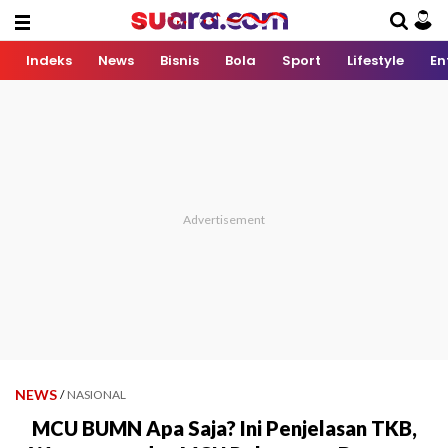
Indeks
News
Bisnis
Bola
Sport
Lifestyle
En
NEWS
/
NASIONAL
MCU BUMN Apa Saja? Ini Penjelasan TKB,