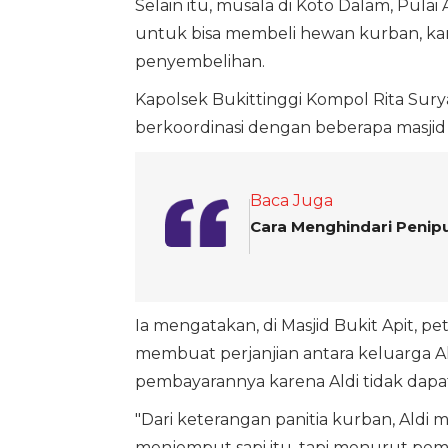
Selain itu, musala di Koto Dalam, Pula
untuk bisa membeli hewan kurban, kar
penyembelihan.
Kapolsek Bukittinggi Kompol Rita Su
berkoordinasi dengan beberapa masji
Baca Juga
Cara Menghindari Penip
Ia mengatakan, di Masjid Bukit Apit,
membuat perjanjian antara keluarga A
pembayarannya karena Aldi tidak dapa
"Dari keterangan panitia kurban, Aldi
menjemput sapi itu, tapi menurut pe