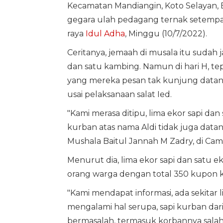
Kecamatan Mandiangin, Koto Selayan, 
gegara ulah pedagang ternak setempat
raya
Idul Adha
, Minggu (10/7/2022).
Ceritanya, jemaah di musala itu sudah
dan satu kambing. Namun di hari H, te
yang mereka pesan tak kunjung datan
usai pelaksanaan salat Ied.
"Kami merasa ditipu, lima ekor sapi d
kurban atas nama Aldi tidak juga datan
Mushala Baitul Jannah M Zadry, di Cam
Menurut dia, lima ekor sapi dan satu e
orang warga dengan total 350 kupon k
"Kami mendapat informasi, ada sekitar 
mengalami hal serupa, sapi kurban dar
bermasalah, termasuk korbannya salah