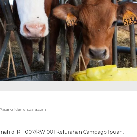
nnah di RT 007/RW 001 Kelurahan Campago Ipuah,