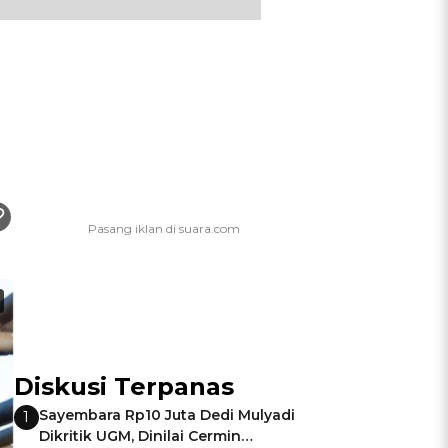
Diskusi Terpanas
Sayembara Rp10 Juta Dedi Mulyadi
1
Dikritik UGM, Dinilai Cermin