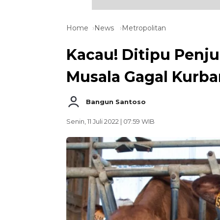
Home
News
Metropolitan
Kacau! Ditipu Penju
Musala Gagal Kurban
Bangun Santoso
Senin, 11 Juli 2022 | 07:59 WIB