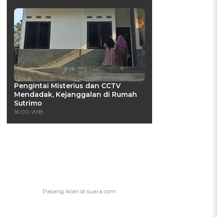
Pengintai Misterius dan CCTV
Mendadak, Kejanggalan di Rumah
Sutrimo
16:00 WIB