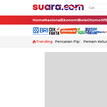
Home
Nasional
Ekonomi
Bola
Otomotif
Trending
Pencairan Pip
Pemain Ketur