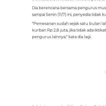
Dia berencana bersama pengurus musha
sampai Senin (11/7) ini, penyedia tida
"Pemesanan sudah sejak satu bulan lal
kurban Rp 2,8 juta, jika tidak ada iktik
pengurus lainnya," kata dia lagi.