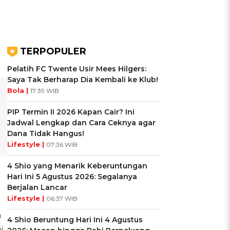
TERPOPULER
Pelatih FC Twente Usir Mees Hilgers:
Saya Tak Berharap Dia Kembali ke Klub!
Bola |
17:39 WIB
PIP Termin II 2026 Kapan Cair? Ini
Jadwal Lengkap dan Cara Ceknya agar
Dana Tidak Hangus!
Lifestyle |
07:36 WIB
4 Shio yang Menarik Keberuntungan
Hari Ini 5 Agustus 2026: Segalanya
Berjalan Lancar
Lifestyle |
06:37 WIB
a
4 Shio Beruntung Hari Ini 4 Agustus
i