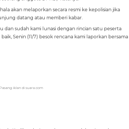
la akan melaporkan secara resmi ke kepolisian jika
k kunjung datang atau memberi kabar.
u dan sudah kami lunasi dengan rincian satu peserta
at baik, Senin (11/7) besok rencana kami laporkan bersama