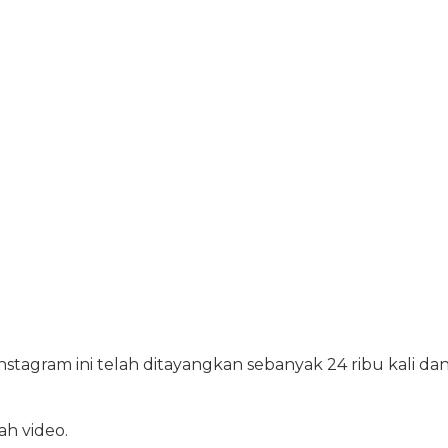
nstagram ini telah ditayangkan sebanyak 24 ribu kali da
ah video.