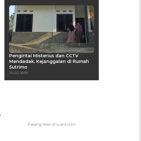
Pengintai Misterius dan CCTV
Mendadak, Kejanggalan di Rumah
Sutrimo
16:00 WIB
n