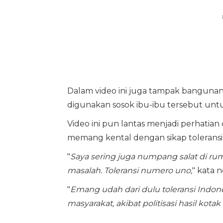
Dalam video ini juga tampak bangunan
digunakan sosok ibu-ibu tersebut untu
Video ini pun lantas menjadi perhatia
memang kental dengan sikap toleransi 
"
Saya sering juga numpang salat di ru
masalah. Toleransi numero uno,
" kata n
"
Emang udah dari dulu toleransi Indonesi
masyarakat, akibat politisasi hasil kot