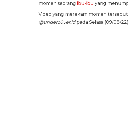
momen seorang
ibu-ibu
yang menum
Video yang merekam momen tersebut 
@underc0ver.id
pada Selasa (09/08/22)