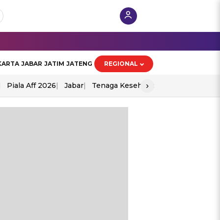
KARTA
JABAR
JATIM
JATENG
REGIONAL
›
Piala Aff 2026
Jabar
Tenaga Kesehatan
Ppad