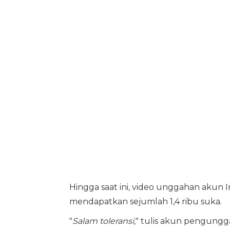
Hingga saat ini, video unggahan akun I
mendapatkan sejumlah 1,4 ribu suka.
"
Salam toleransi,
" tulis akun pengungg