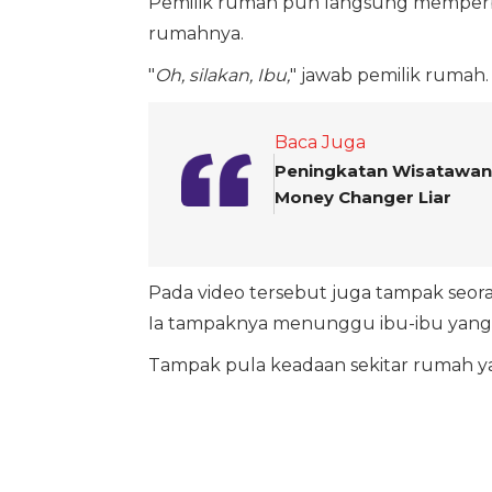
Pemilik rumah pun langsung memperb
rumahnya.
"
Oh, silakan, Ibu,
" jawab pemilik rumah.
Baca Juga
Peningkatan Wisatawan 
Money Changer Liar
Pada video tersebut juga tampak seor
Ia tampaknya menunggu ibu-ibu yang 
Tampak pula keadaan sekitar rumah y