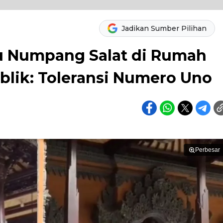
Jadikan Sumber Pilihan
u Numpang Salat di Rumah
ublik: Toleransi Numero Uno
Perbesar