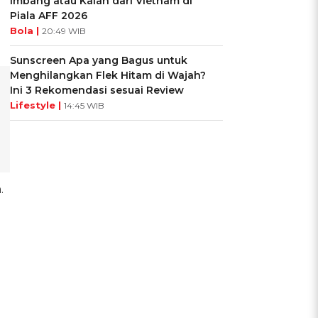
Imbang atau Kalah dari Vietnam di
Piala AFF 2026
Bola |
20:49 WIB
Sunscreen Apa yang Bagus untuk
Menghilangkan Flek Hitam di Wajah?
Ini 3 Rekomendasi sesuai Review
Lifestyle |
14:45 WIB
.