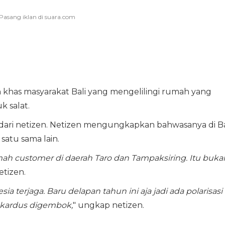
 khas masyarakat Bali yang mengelilingi rumah yang
k salat.
n dari netizen. Netizen mengungkapkan bahwasanya di Ba
satu sama lain.
mah customer di daerah Taro dan Tampaksiring. Itu buka
etizen.
a terjaga. Baru delapan tahun ini aja jadi ada polarisasi
ak kardus digembok,
" ungkap netizen.