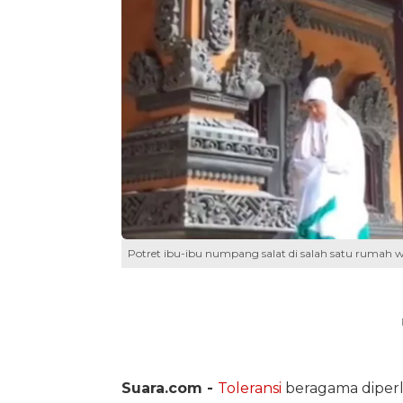
Potret ibu-ibu numpang salat di salah satu rumah w
Suara.com -
Toleransi
beragama diperl