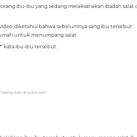
orang ibu-ibu yang sedang melaksanakan ibadah salat d
video, diketahui bahwa sebelumnya sang ibu tersebut
 rumah untuk menumpang salat.
?
" kata ibu-ibu tersebut.