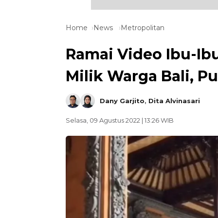
Home
News
Metropolitan
Ramai Video Ibu-Ib
Milik Warga Bali, P
Dany Garjito
,
Dita Alvinasari
Selasa, 09 Agustus 2022 | 13:26 WIB