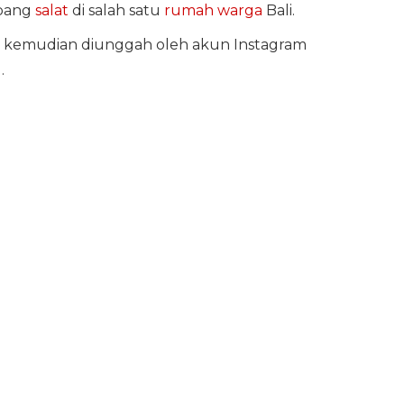
pang
salat
di salah satu
rumah warga
Bali.
kemudian diunggah oleh akun Instagram
.