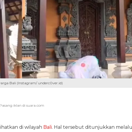
arga Bali (Instagram/ underc0ver.id)
ihatkan di wilayah
Bali
. Hal tersebut ditunjukkan melalu