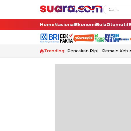
Home
Nasional
Ekonomi
Bola
Otomotif
Trending
Pencairan Pip
Pemain Ketur