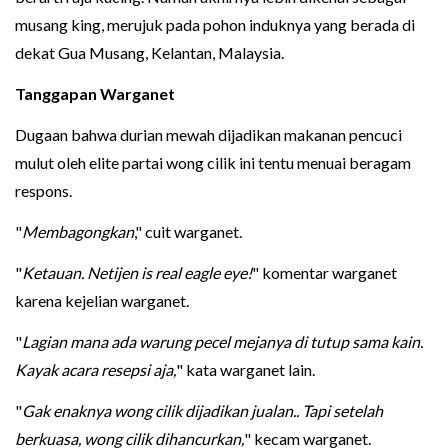
musang king, merujuk pada pohon induknya yang berada di
dekat Gua Musang, Kelantan, Malaysia.
Tanggapan Warganet
Dugaan bahwa durian mewah dijadikan makanan pencuci
mulut oleh elite partai wong cilik ini tentu menuai beragam
respons.
"
Membagongkan
," cuit warganet.
"
Ketauan. Netijen is real eagle eye!
" komentar warganet
karena kejelian warganet.
"
Lagian mana ada warung pecel mejanya di tutup sama kain.
Kayak acara resepsi aja,
" kata warganet lain.
"
Gak enaknya wong cilik dijadikan jualan.. Tapi setelah
berkuasa, wong cilik dihancurkan,
" kecam warganet.