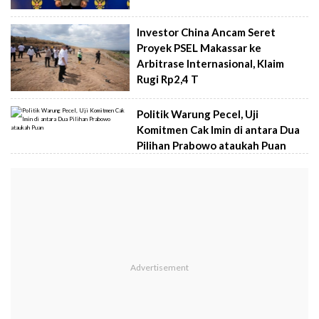
Investor China Ancam Seret
Proyek PSEL Makassar ke
Arbitrase Internasional, Klaim
Rugi Rp2,4 T
Politik Warung Pecel, Uji
Komitmen Cak Imin di antara Dua
Pilihan Prabowo ataukah Puan