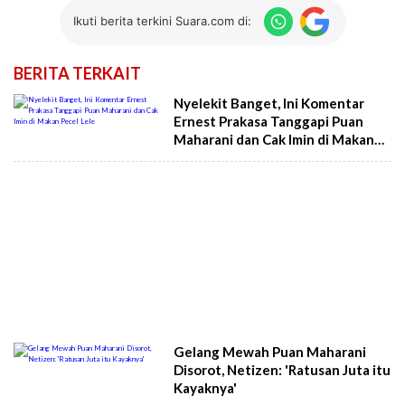
Ikuti berita terkini Suara.com di:
BERITA TERKAIT
Nyelekit Banget, Ini Komentar
Ernest Prakasa Tanggapi Puan
Maharani dan Cak Imin di Makan
Pecel Lele
Gelang Mewah Puan Maharani
Disorot, Netizen: 'Ratusan Juta itu
Kayaknya'