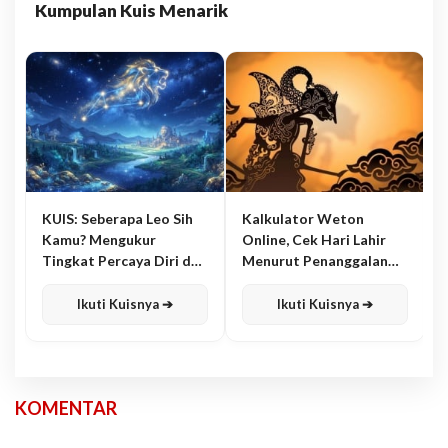
Kumpulan Kuis Menarik
KUIS: Seberapa Leo Sih
Kalkulator Weton
Kamu? Mengukur
Online, Cek Hari Lahir
Tingkat Percaya Diri dan
Menurut Penanggalan
Karisma
Jawa
Ikuti Kuisnya ➔
Ikuti Kuisnya ➔
KOMENTAR