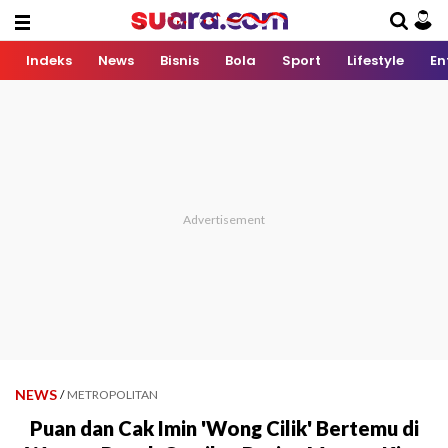
Indeks
News
Bisnis
Bola
Sport
Lifestyle
En
NEWS
/
METROPOLITAN
Puan dan Cak Imin 'Wong Cilik' Bertemu di