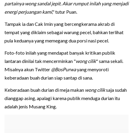
partainya wong sandal jepit. Akar rumput inilah yang menjadi
energi perjuangan kami
," tutur Puan.
Tampak ia dan Cak Imin yang bercengkerama akrab di
tempat yang diklaim sebagai warung pecel, bahkan terlihat
pula keduanya yang memegang dua porsi nasi pecel.
Foto-foto inilah yang mendapat banyak kritikan publik
lantaran dinilai tak mencerminkan "
wong cilik
" sama sekali.
Misalnya akun Twitter
@BosPurwa
yang menyoroti
keberadaan buah durian siap santap di sana.
Keberadaan buah durian di meja makan
wong cilik
saja sudah
dianggap asing, apalagi karena publik menduga durian itu
adalah jenis Musang King.