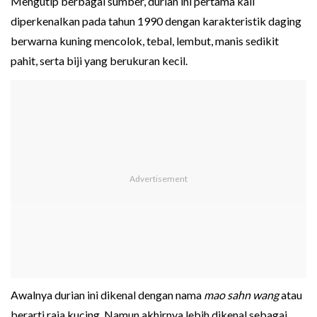
Mengutip berbagai sumber, durian ini pertama kali
diperkenalkan pada tahun 1990 dengan karakteristik daging
berwarna kuning mencolok, tebal, lembut, manis sedikit
pahit, serta biji yang berukuran kecil.
Awalnya durian ini dikenal dengan nama
mao sahn wang
atau
berarti raja kucing. Namun akhirnya lebih dikenal sebagai