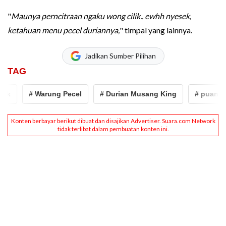
"
Maunya perncitraan ngaku wong cilik.. ewhh nyesek,
ketahuan menu pecel duriannya,
" timpal yang lainnya.
Jadikan Sumber Pilihan
TAG
# Warung Pecel
# Durian Musang King
# puan mahar