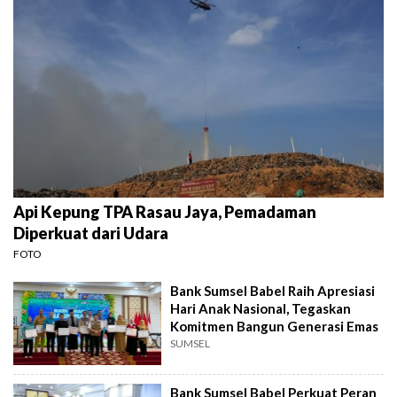
Api Kepung TPA Rasau Jaya, Pemadaman
Diperkuat dari Udara
FOTO
Bank Sumsel Babel Raih Apresiasi
Hari Anak Nasional, Tegaskan
Komitmen Bangun Generasi Emas
SUMSEL
Bank Sumsel Babel Perkuat Peran