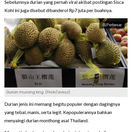
Sebelumnya durian yang pernah viral akibat postingan Sisca
Kohl ini juga disebut dibanderol Rp7 juta per buahnya.
Perbesar
Durian musang king. (Flickr/avlxyz)
Durian jenis ini memang begitu populer dengan dagingnya
yang tebal, manis, serta legit. Kepopulerannya bahkan
menyaingi durian monthong asal Thailand.