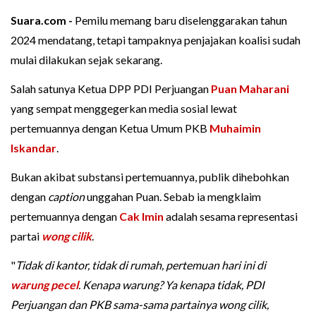
Suara.com -
Pemilu memang baru diselenggarakan tahun
2024 mendatang, tetapi tampaknya penjajakan koalisi sudah
mulai dilakukan sejak sekarang.
Salah satunya Ketua DPP PDI Perjuangan
Puan Maharani
yang sempat menggegerkan media sosial lewat
pertemuannya dengan Ketua Umum PKB
Muhaimin
Iskandar
.
Bukan akibat substansi pertemuannya, publik dihebohkan
dengan
caption
unggahan Puan. Sebab ia mengklaim
pertemuannya dengan
Cak Imin
adalah sesama representasi
partai
wong cilik
.
"
Tidak di kantor, tidak di rumah, pertemuan hari ini di
warung pecel
. Kenapa warung? Ya kenapa tidak, PDI
Perjuangan dan PKB sama-sama partainya wong cilik,