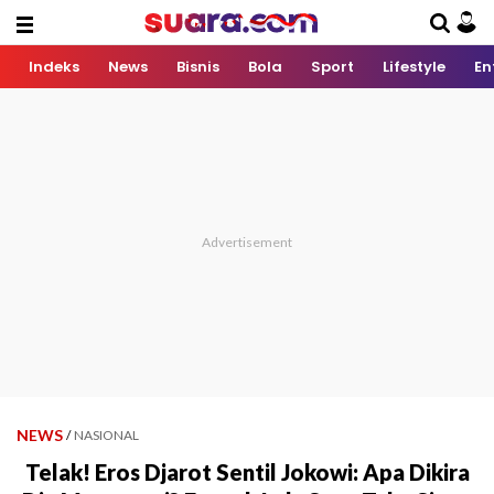
Indeks
News
Bisnis
Bola
Sport
Lifestyle
En
NEWS
/
NASIONAL
Telak! Eros Djarot Sentil Jokowi: Apa Dikira