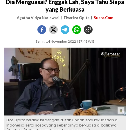
Dia Menguasai? Enggak Lah, Saya Tahu Siapa
yang Berkuasa
Agatha Vidya Nariswari
Elvariza Opita
Suara.Com
Senin, 14 November 2022 | 17:48 WIB
Perbesar
Eros Djarot berdiskusi dengan Zulfan Lindan soal kekuasaan di
Indonesia serta sosok yang sebenarnya berkuasa di baliknya.