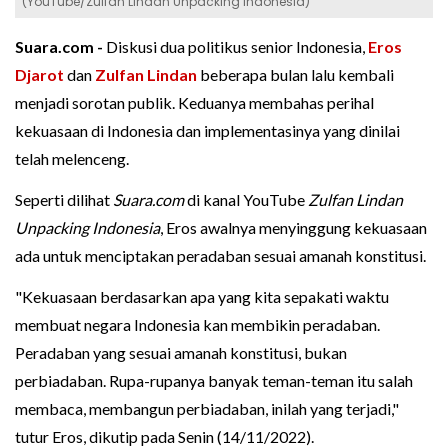
(YouTube/Zulfan Lindan Unpacking Indonesia)
Suara.com -
Diskusi dua politikus senior Indonesia,
Eros
Djarot
dan
Zulfan Lindan
beberapa bulan lalu kembali
menjadi sorotan publik. Keduanya membahas perihal
kekuasaan di Indonesia dan implementasinya yang dinilai
telah melenceng.
Seperti dilihat
Suara.com
di kanal YouTube
Zulfan Lindan
Unpacking Indonesia
, Eros awalnya menyinggung kekuasaan
ada untuk menciptakan peradaban sesuai amanah konstitusi.
"Kekuasaan berdasarkan apa yang kita sepakati waktu
membuat negara Indonesia kan membikin peradaban.
Peradaban yang sesuai amanah konstitusi, bukan
perbiadaban. Rupa-rupanya banyak teman-teman itu salah
membaca, membangun perbiadaban, inilah yang terjadi,"
tutur Eros, dikutip pada Senin (14/11/2022).