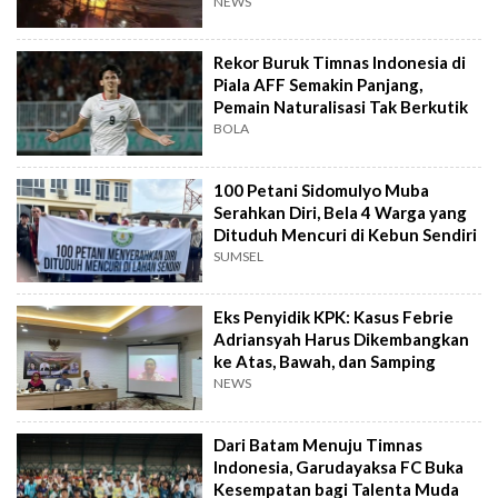
NEWS
Rekor Buruk Timnas Indonesia di
Piala AFF Semakin Panjang,
Pemain Naturalisasi Tak Berkutik
BOLA
100 Petani Sidomulyo Muba
Serahkan Diri, Bela 4 Warga yang
Dituduh Mencuri di Kebun Sendiri
SUMSEL
Eks Penyidik KPK: Kasus Febrie
Adriansyah Harus Dikembangkan
ke Atas, Bawah, dan Samping
NEWS
Dari Batam Menuju Timnas
Indonesia, Garudayaksa FC Buka
Kesempatan bagi Talenta Muda