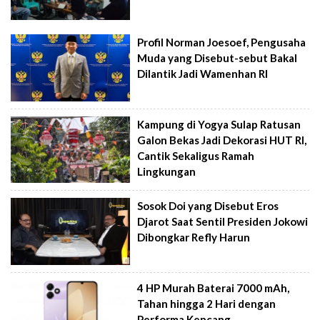
Profil Norman Joesoef, Pengusaha
Muda yang Disebut-sebut Bakal
Dilantik Jadi Wamenhan RI
Kampung di Yogya Sulap Ratusan
Galon Bekas Jadi Dekorasi HUT RI,
Cantik Sekaligus Ramah
Lingkungan
Sosok Doi yang Disebut Eros
Djarot Saat Sentil Presiden Jokowi
Dibongkar Refly Harun
4 HP Murah Baterai 7000 mAh,
Tahan hingga 2 Hari dengan
Performa Kencang