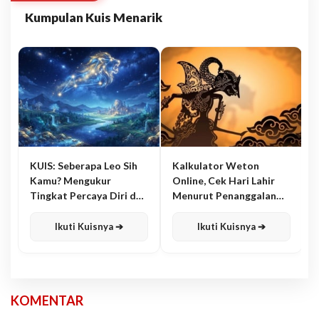
Kumpulan Kuis Menarik
KUIS: Seberapa Leo Sih
Kalkulator Weton
Kamu? Mengukur
Online, Cek Hari Lahir
Tingkat Percaya Diri dan
Menurut Penanggalan
Karisma
Jawa
Ikuti Kuisnya ➔
Ikuti Kuisnya ➔
KOMENTAR