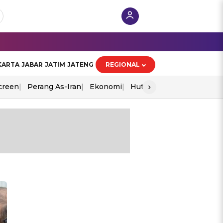
KARTA
JABAR
JATIM
JATENG
REGIONAL
›
creen
Perang As-Iran
Ekonomi
Hut Ri