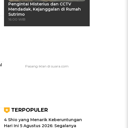
Pengintai Misterius dan CCTV
Mendadak, Kejanggalan di Rumah
Sutrimo
16:00 WIB
l
TERPOPULER
4 Shio yang Menarik Keberuntungan
Hari Ini 5 Agustus 2026: Segalanya