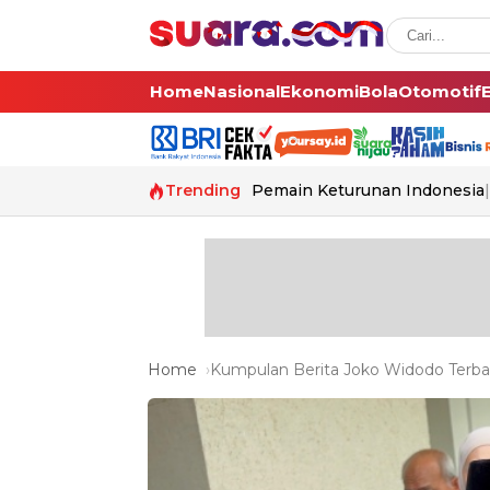
Home
Nasional
Ekonomi
Bola
Otomotif
Trending
Pemain Keturunan Indonesia
Home
Kumpulan Berita Joko Widodo Terbar