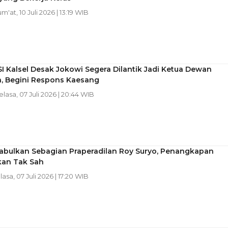
um'at, 10 Juli 2026 | 13:19 WIB
I Kalsel Desak Jokowi Segera Dilantik Jadi Ketua Dewan
, Begini Respons Kaesang
Selasa, 07 Juli 2026 | 20:44 WIB
abulkan Sebagian Praperadilan Roy Suryo, Penangkapan
kan Tak Sah
lasa, 07 Juli 2026 | 17:20 WIB