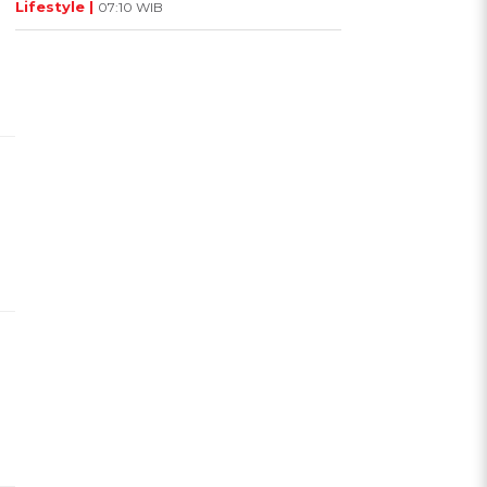
Lifestyle |
07:10 WIB