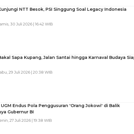
Kunjungi NTT Besok, PSI Singgung Soal Legacy Indonesia
Kamis, 30 Juli 2026 | 16:42 WIB
akal Sapa Kupang, Jalan Santai hingga Karnaval Budaya Sia
Rabu, 29 Juli 2026 | 20:38 WIB
UGM Endus Pola Penggusuran 'Orang Jokowi' di Balik
ya Gubernur BI
enin, 27 Juli 2026 | 19:38 WIB