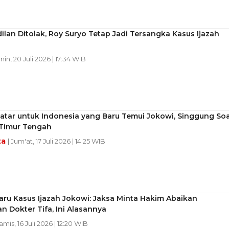
ilan Ditolak, Roy Suryo Tetap Jadi Tersangka Kasus Ijazah
nin, 20 Juli 2026 | 17:34 WIB
atar untuk Indonesia yang Baru Temui Jokowi, Singgung Soa
 Timur Tengah
ta
| Jum'at, 17 Juli 2026 | 14:25 WIB
ru Kasus Ijazah Jokowi: Jaksa Minta Hakim Abaikan
n Dokter Tifa, Ini Alasannya
amis, 16 Juli 2026 | 12:20 WIB