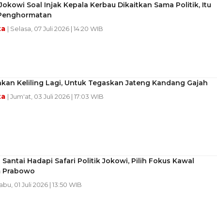
okowi Soal Injak Kepala Kerbau Dikaitkan Sama Politik, Itu
Penghormatan
ta
| Selasa, 07 Juli 2026 | 14:20 WIB
kan Keliling Lagi, Untuk Tegaskan Jateng Kandang Gajah
ta
| Jum'at, 03 Juli 2026 | 17:03 WIB
 Santai Hadapi Safari Politik Jokowi, Pilih Fokus Kawal
 Prabowo
abu, 01 Juli 2026 | 13:50 WIB