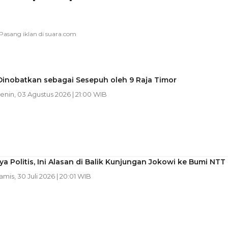
Dinobatkan sebagai Sesepuh oleh 9 Raja Timor
Senin, 03 Agustus 2026 | 21:00 WIB
a Politis, Ini Alasan di Balik Kunjungan Jokowi ke Bumi NTT
Kamis, 30 Juli 2026 | 20:01 WIB