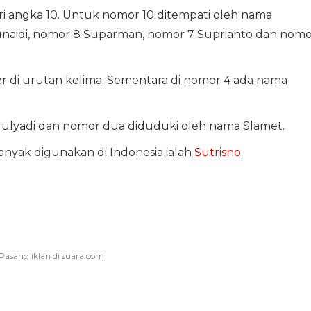
 angka 10. Untuk nomor 10 ditempati oleh nama
naidi, nomor 8 Suparman, nomor 7 Suprianto dan nomo
 di urutan kelima. Sementara di nomor 4 ada nama
Mulyadi dan nomor dua diduduki oleh nama Slamet.
nyak digunakan di Indonesia ialah
Sutrisno
.