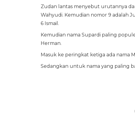
Zudan lantas menyebut urutannya dari
Wahyudi. Kemudian nomor 9 adalah Ju
6 Ismail.
Kemudian nama Supardi paling populer
Herman.
Masuk ke peringkat ketiga ada nama 
Sedangkan untuk nama yang paling ba