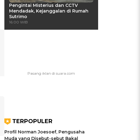
Pengintai Misterius dan CCTV
Mendadak, Kejanggalan di Rumah
Sutrimo
16:00 WIB
TERPOPULER
Profil Norman Joesoef, Pengusaha
Muda yang Disebut-sebut Bakal