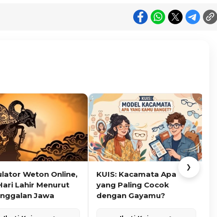
❯
ulator Weton Online,
KUIS: Kacamata Apa
K
Hari Lahir Menurut
yang Paling Cocok
nggalan Jawa
dengan Gayamu?