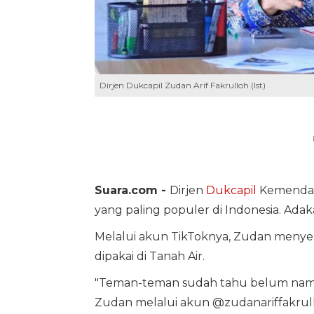
Dirjen Dukcapil Zudan Arif Fakrulloh (Ist)
Suara.com -
Dirjen
Dukcapil
Kemendag
yang paling populer di Indonesia. Adak
Melalui akun TikToknya, Zudan menyeb
dipakai di Tanah Air.
"Teman-teman sudah tahu belum nama-n
Zudan melalui akun @zudanariffakrullo