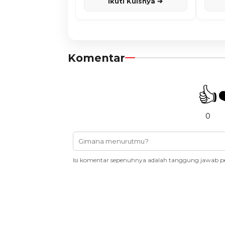
Ikuti Kuisnya ➔
Komentar
👍
0
Isi komentar sepenuhnya adalah tanggung jawab p