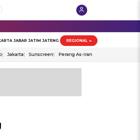
KARTA
JABAR
JATIM
JATENG
REGIONAL
o
Jakarta
Sunscreen
Perang As-Iran
g