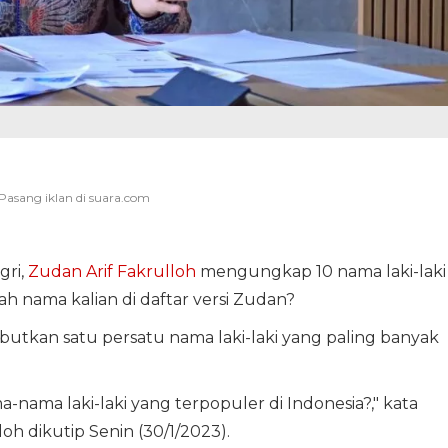
ri,
Zudan Arif Fakrulloh
mengungkap 10 nama laki-laki
ah nama kalian di daftar versi Zudan?
utkan satu persatu nama laki-laki yang paling banyak
ama laki-laki yang terpopuler di Indonesia?," kata
h dikutip Senin (30/1/2023).