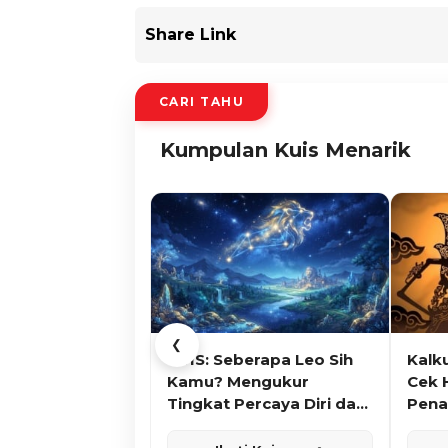
Share Link
CARI TAHU
Kumpulan Kuis Menarik
❮
KUIS: Seberapa Leo Sih
Kalk
Kamu? Mengukur
Cek 
Tingkat Percaya Diri dan
Pena
Karisma