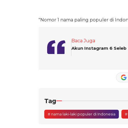
"Nomor 1 nama paling populer di Indone
Baca Juga
Akun Instagram 6 Seleb
Tag
# nama laki-laki populer di Indonesia
#