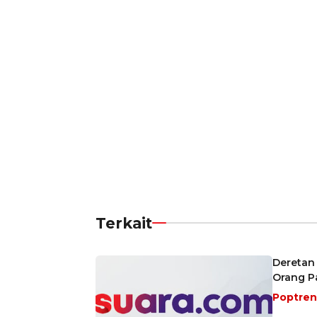
Terkait
Deretan
Orang Pa
Poptre