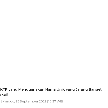
 KTP yang Menggunakan Nama Unik yang Jarang Banget
kai!
n
| Minggu, 25 September 2022 | 10:37 WIB