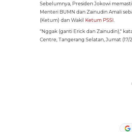
Sebelumnya, Presiden Jokowi memastika
Menteri BUMN dan Zainudin Amali seba
(Ketum) dan Wakil
Ketum PSSI
.
"Nggak (ganti Erick dan Zainudin)," k
Centre, Tangerang Selatan, Jumat (17/2