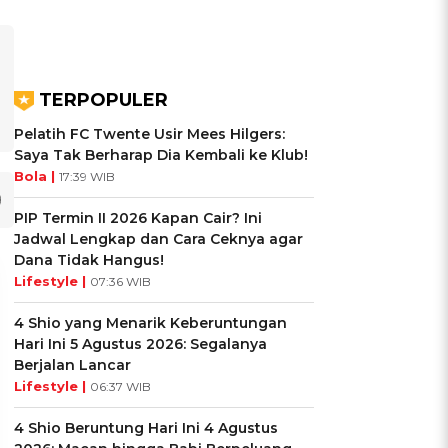
TERPOPULER
Pelatih FC Twente Usir Mees Hilgers:
Saya Tak Berharap Dia Kembali ke Klub!
Bola |
17:39 WIB
PIP Termin II 2026 Kapan Cair? Ini
Jadwal Lengkap dan Cara Ceknya agar
Dana Tidak Hangus!
Lifestyle |
07:36 WIB
4 Shio yang Menarik Keberuntungan
Hari Ini 5 Agustus 2026: Segalanya
Berjalan Lancar
Lifestyle |
06:37 WIB
4 Shio Beruntung Hari Ini 4 Agustus