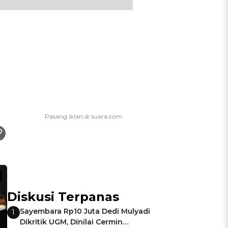
Diskusi Terpanas
Sayembara Rp10 Juta Dedi Mulyadi
1
Dikritik UGM, Dinilai Cermin