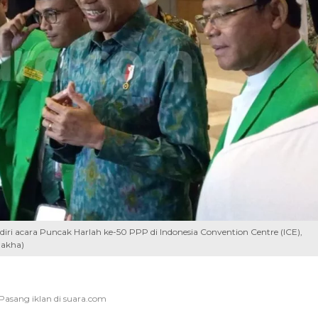
i acara Puncak Harlah ke-50 PPP di Indonesia Convention Centre (ICE),
Rakha)