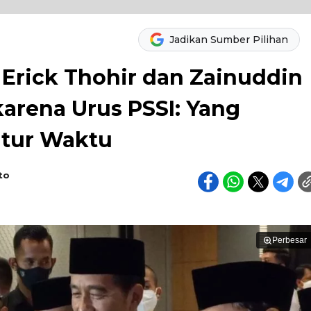
Jadikan Sumber Pilihan
Erick Thohir dan Zainuddin
karena Urus PSSI: Yang
atur Waktu
to
Perbesar