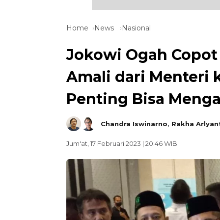
Home
News
Nasional
Jokowi Ogah Copot 
Amali dari Menteri 
Penting Bisa Meng
Chandra Iswinarno
,
Rakha Arlyan
Jum'at, 17 Februari 2023 | 20:46 WIB