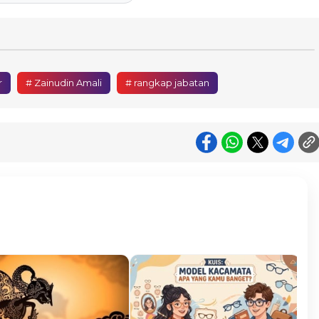
r
# Zainudin Amali
# rangkap jabatan