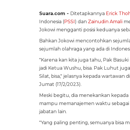
Suara.com -
Ditetapkannya
Erick Thoh
Indonesia (
PSSI
) dan
Zainudin Amali
me
Jokowi mengganti posisi keduanya sebag
Bahkan Jokowi mencontohkan sejumlah 
sejumlah olahraga yang ada di Indonesi
"Karena kan kita juga tahu, Pak Basuki
jadi Ketua Wushu, bisa. Pak Luhut juga
Silat, bisa," jelasnya kepada wartawan
Jumat (17/2/2023).
Meski begitu, dia menekankan kepada 
mampu memanajemen waktu sebagai ha
jabatan lain.
"Yang paling penting, semuanya bisa 