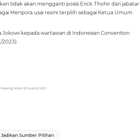
n tidak akan mengganti posisi Erick Thohir dari jabata
gai Menpora usai resmi terpilih sebagai Ketua Umum
ata Jokowi kepada wartawan di Indonesian Convention
/2023).
Jadikan Sumber Pilihan