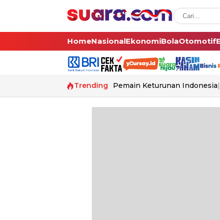
Home
Nasional
Ekonomi
Bola
Otomotif
Trending
Pemain Keturunan Indonesia