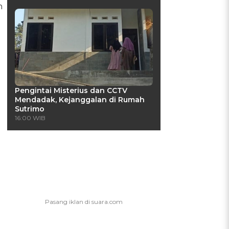
n
Pengintai Misterius dan CCTV
Mendadak, Kejanggalan di Rumah
Sutrimo
16:00 WIB