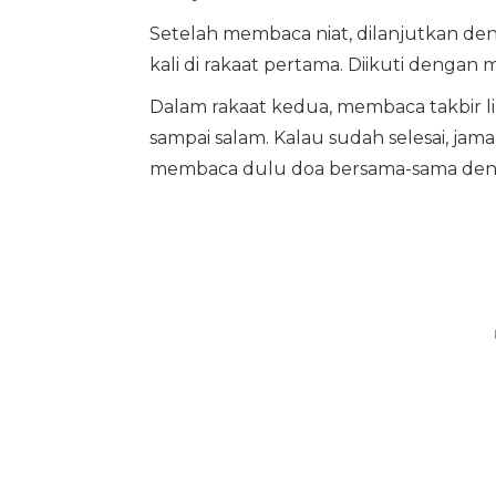
Setelah membaca niat, dilanjutkan d
kali di rakaat pertama. Diikuti denga
Dalam rakaat kedua, membaca takbir lim
sampai salam. Kalau sudah selesai, ja
membaca dulu doa bersama-sama de