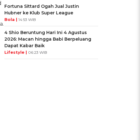
d
Fortuna Sittard Ogah Jual Justin
Hubner ke Klub Super League
Bola |
14:53 WIB
a.
4 Shio Beruntung Hari Ini 4 Agustus
2026: Macan hingga Babi Berpeluang
Dapat Kabar Baik
Lifestyle |
06:23 WIB