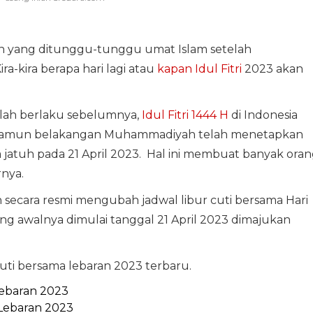
aan yang ditunggu-tunggu umat Islam setelah
a-kira berapa hari lagi atau
kapan Idul Fitri
2023 akan
lah berlaku sebelumnya,
Idul Fitri 1444 H
di Indonesia
3. Namun belakangan Muhammadiyah telah menetapkan
atuh pada 21 April 2023. Hal ini membuat banyak oran
nya.
h secara resmi mengubah jadwal libur cuti bersama Hari
yang awalnya dimulai tanggal 21 April 2023 dimajukan
r cuti bersama lebaran 2023 terbaru.
Lebaran 2023
 Lebaran 2023