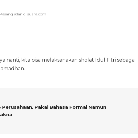
nanti, kita bisa melaksanakan sholat Idul Fitri sebagai
n Ramadhan.
23 Perusahaan, Pakai Bahasa Formal Namun
Makna