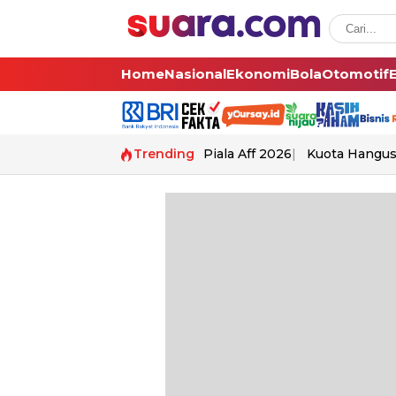
Home
Nasional
Ekonomi
Bola
Otomotif
Trending
Piala Aff 2026
Kuota Hangu