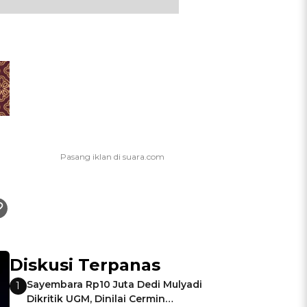
Diskusi Terpanas
Sayembara Rp10 Juta Dedi Mulyadi
1
Dikritik UGM, Dinilai Cermin