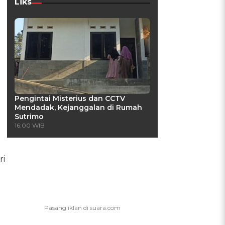
Liks
Pengintai Misterius dan CCTV
Mendadak, Kejanggalan di Rumah
Sutrimo
16:00 WIB
ri