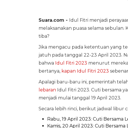
Suara.com -
Idul Fitri menjadi peray
melaksanakan puasa selama sebulan. Kir
tiba?
Jika mengacu pada ketentuan yang te
jatuh pada tanggal 22-23 April 202
bahwa
Idul Fitri 2023
menurut mereka j
bertanya,
kapan Idul Fitri 2023
sebenar
Apalagi baru-baru ini, pemerintah tela
lebaran
Idul Fitri 2023. Cuti bersama 
menjadi mulai tanggal 19 April 2023.
Secara lebih rinci, berikut jadwal libu
Rabu, 19 April 2023: Cuti Bersama 
Kamis, 20 April 2023: Cuti Bersama