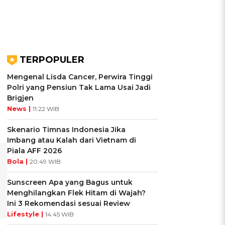
TERPOPULER
Mengenal Lisda Cancer, Perwira Tinggi
Polri yang Pensiun Tak Lama Usai Jadi
Brigjen
News |
11:22 WIB
Skenario Timnas Indonesia Jika
Imbang atau Kalah dari Vietnam di
Piala AFF 2026
Bola |
20:49 WIB
Sunscreen Apa yang Bagus untuk
Menghilangkan Flek Hitam di Wajah?
Ini 3 Rekomendasi sesuai Review
Lifestyle |
14:45 WIB