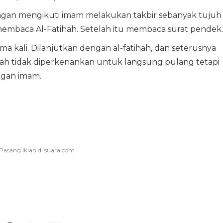
engan mengikuti imam melakukan takbir sebanyak tujuh
n membaca Al-Fatihah. Setelah itu membaca surat pendek
a kali. Dilanjutkan dengan al-fatihah, dan seterusnya
maah tidak diperkenankan untuk langsung pulang tetapi
ngan imam.