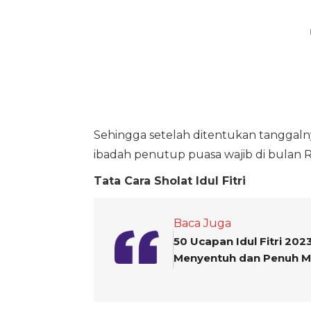
Sehingga setelah ditentukan tanggalnya 
ibadah penutup puasa wajib di bula
Tata Cara Sholat Idul Fitri
Baca Juga
50 Ucapan Idul Fitri 20
Menyentuh dan Penuh 