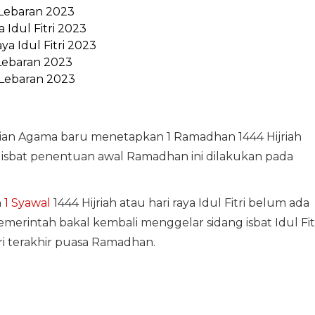
 Lebaran 2023
 Idul Fitri 2023
ya Idul Fitri 2023
 Lebaran 2023
a Lebaran 2023
erian Agama baru menetapkan 1 Ramadhan 1444 Hijriah
g isbat penentuan awal Ramadhan ini dilakukan pada
n
1 Syawal
1444 Hijriah atau hari raya Idul Fitri belum ada
merintah bakal kembali menggelar sidang isbat Idul Fit
ri terakhir puasa Ramadhan.