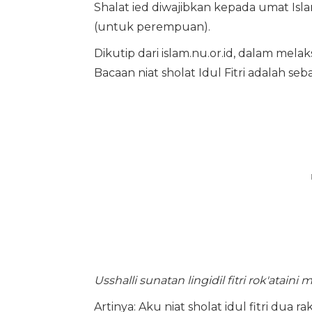
Shalat ied diwajibkan kepada umat Isla
(untuk perempuan).
Dikutip dari islam.nu.or.id, dalam mela
Bacaan niat sholat Idul Fitri adalah seb
Usshalli sunatan lingidil fitri rok'ataini
Artinya: Aku niat sholat idul fitri dua 