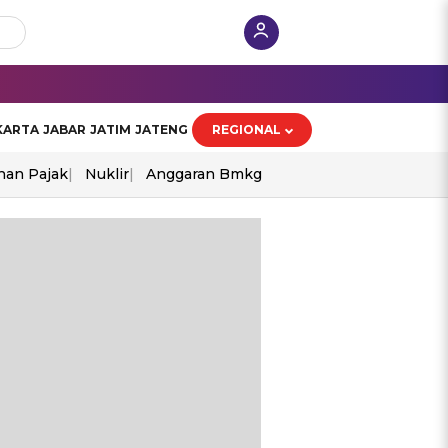
KARTA
JABAR
JATIM
JATENG
REGIONAL
han Pajak
Nuklir
Anggaran Bmkg