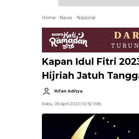
Home
News
Nasional
Kapan Idul Fitri 202
Hijriah Jatuh Tangga
Rifan Aditya
Rabu, 05 April 2023 | 10:52 WIB