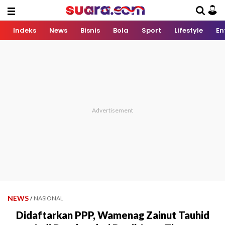
Indeks
News
Bisnis
Bola
Sport
Lifestyle
En
NEWS
/
NASIONAL
Didaftarkan PPP, Wamenag Zainut Tauhid