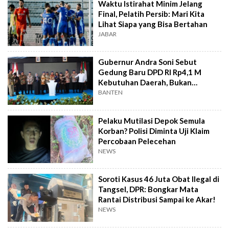
Waktu Istirahat Minim Jelang
Final, Pelatih Persib: Mari Kita
Lihat Siapa yang Bisa Bertahan
JABAR
Gubernur Andra Soni Sebut
Gedung Baru DPD RI Rp4,1 M
Kebutuhan Daerah, Bukan
Senator
BANTEN
Pelaku Mutilasi Depok Semula
Korban? Polisi Diminta Uji Klaim
Percobaan Pelecehan
NEWS
Soroti Kasus 46 Juta Obat Ilegal di
Tangsel, DPR: Bongkar Mata
Rantai Distribusi Sampai ke Akar!
NEWS