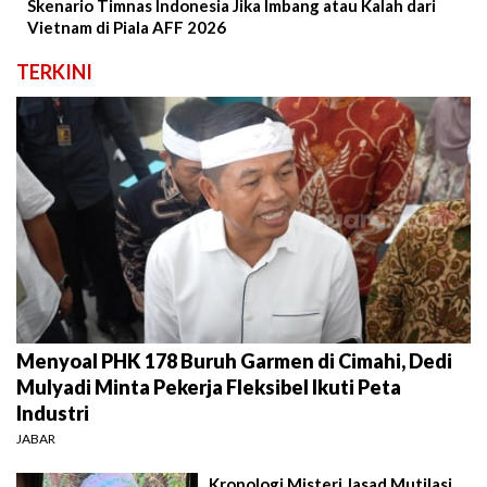
Skenario Timnas Indonesia Jika Imbang atau Kalah dari
Vietnam di Piala AFF 2026
TERKINI
Menyoal PHK 178 Buruh Garmen di Cimahi, Dedi
Mulyadi Minta Pekerja Fleksibel Ikuti Peta
Industri
JABAR
Kronologi Misteri Jasad Mutilasi