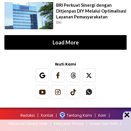
BRI Perkuat Sinergi dengan
Ditjenpas DIY Melalui Optimalisasi
Layanan Pemasyarakatan
BRI
Load More
Ikuti Kami
Redaksi
Kontak
Tentang Kami
Karir
Pedoman Media Siber
Kebijakan Privasi
Saran Dan Kritik