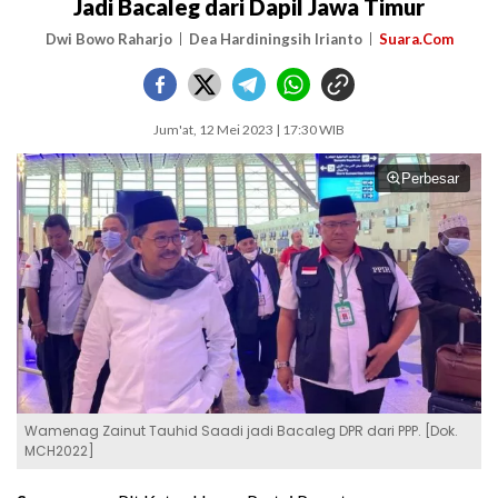
Jadi Bacaleg dari Dapil Jawa Timur
Dwi Bowo Raharjo
Dea Hardiningsih Irianto
Suara.Com
Jum'at, 12 Mei 2023 | 17:30 WIB
Perbesar
Wamenag Zainut Tauhid Saadi jadi Bacaleg DPR dari PPP. [Dok.
MCH2022]