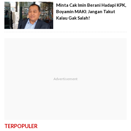
Minta Cak Imin Berani Hadapi KPK,
Boyamin MAKI: Jangan Takut
Kalau Gak Salah!
TERPOPULER