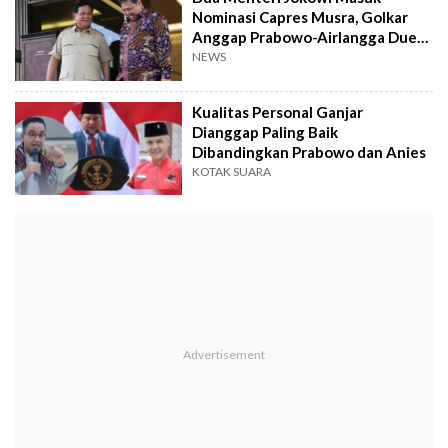
Nominasi Capres Musra, Golkar
Anggap Prabowo-Airlangga Duet
Maut yang Ideal
NEWS
Kualitas Personal Ganjar
Dianggap Paling Baik
Dibandingkan Prabowo dan Anies
KOTAK SUARA