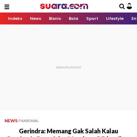
Indeks
News
Bisnis
Bola
Sport
Lifestyle
En
NEWS
/
NASIONAL
Gerindra: Memang Gak Salah Kalau