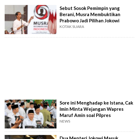
Sebut Sosok Pemimpin yang
Berani, Musra Membuktikan
Prabowo Jadi Pilihan Jokowi
KOTAK SUARA
Sore ini Menghadap ke Istana, Cak
Imin Minta Wejangan Wapres
Maruf Amin soal Pilpres
NEWS
Dua Menteri Jokowi Masuk