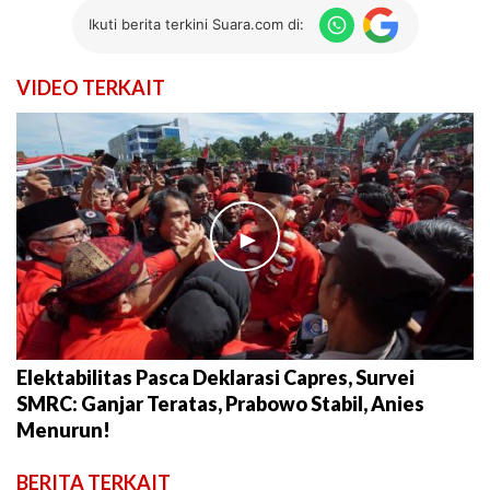
Ikuti berita terkini Suara.com di:
VIDEO TERKAIT
►
Elektabilitas Pasca Deklarasi Capres, Survei
SMRC: Ganjar Teratas, Prabowo Stabil, Anies
Menurun!
BERITA TERKAIT