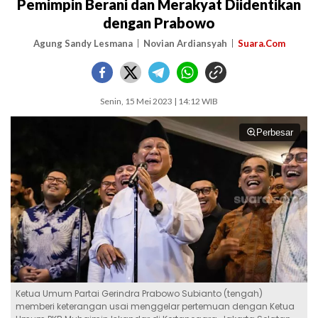
Pemimpin Berani dan Merakyat Diidentikan
dengan Prabowo
Agung Sandy Lesmana
Novian Ardiansyah
Suara.Com
Senin, 15 Mei 2023 | 14:12 WIB
Perbesar
Ketua Umum Partai Gerindra Prabowo Subianto (tengah)
memberi keterangan usai menggelar pertemuan dengan Ketua