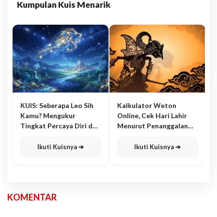
Kumpulan Kuis Menarik
KUIS: Seberapa Leo Sih
Kalkulator Weton
Kamu? Mengukur
Online, Cek Hari Lahir
Tingkat Percaya Diri dan
Menurut Penanggalan
Karisma
Jawa
Ikuti Kuisnya ➔
Ikuti Kuisnya ➔
KOMENTAR