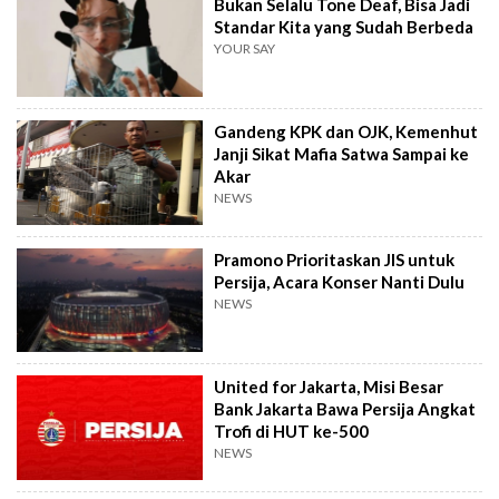
Bukan Selalu Tone Deaf, Bisa Jadi
Standar Kita yang Sudah Berbeda
YOUR SAY
Gandeng KPK dan OJK, Kemenhut
Janji Sikat Mafia Satwa Sampai ke
Akar
NEWS
Pramono Prioritaskan JIS untuk
Persija, Acara Konser Nanti Dulu
NEWS
United for Jakarta, Misi Besar
Bank Jakarta Bawa Persija Angkat
Trofi di HUT ke-500
NEWS