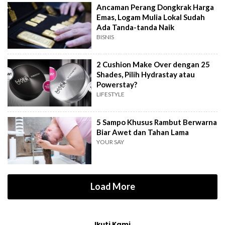
Ancaman Perang Dongkrak Harga
Emas, Logam Mulia Lokal Sudah
Ada Tanda-tanda Naik
BISNIS
2 Cushion Make Over dengan 25
Shades, Pilih Hydrastay atau
Powerstay?
LIFESTYLE
5 Sampo Khusus Rambut Berwarna
Biar Awet dan Tahan Lama
YOUR SAY
Load More
Ikuti Kami