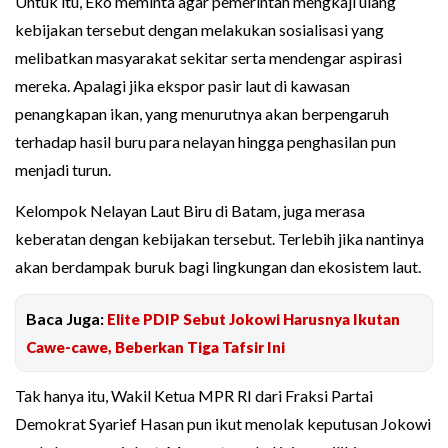
Untuk itu, Eko meminta agar pemerintah mengkaji ulang
kebijakan tersebut dengan melakukan sosialisasi yang
melibatkan masyarakat sekitar serta mendengar aspirasi
mereka. Apalagi jika ekspor pasir laut di kawasan
penangkapan ikan, yang menurutnya akan berpengaruh
terhadap hasil buru para nelayan hingga penghasilan pun
menjadi turun.
Kelompok Nelayan Laut Biru di Batam, juga merasa
keberatan dengan kebijakan tersebut. Terlebih jika nantinya
akan berdampak buruk bagi lingkungan dan ekosistem laut.
Baca Juga:
Elite PDIP Sebut Jokowi Harusnya Ikutan
Cawe-cawe, Beberkan Tiga Tafsir Ini
Tak hanya itu, Wakil Ketua MPR RI dari Fraksi Partai
Demokrat Syarief Hasan pun ikut menolak keputusan Jokowi