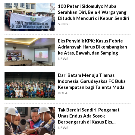
100 Petani Sidomulyo Muba
Serahkan Diri, Bela 4 Warga yang
Dituduh Mencuri di Kebun Sendiri
SUMSEL
Eks Penyidik KPK: Kasus Febrie
Adriansyah Harus Dikembangkan
ke Atas, Bawah, dan Samping
NEWS
Dari Batam Menuju Timnas
Indonesia, Garudayaksa FC Buka
Kesempatan bagi Talenta Muda
BOLA
Tak Berdiri Sendiri, Pengamat
Unas Endus Ada Sosok
Berpengaruh di Kasus Eks
Jampidsus
NEWS