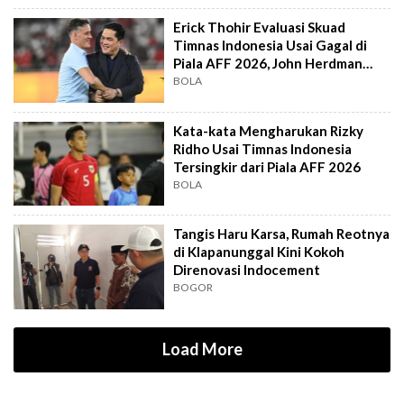
Erick Thohir Evaluasi Skuad
Timnas Indonesia Usai Gagal di
Piala AFF 2026, John Herdman
Out?
BOLA
Kata-kata Mengharukan Rizky
Ridho Usai Timnas Indonesia
Tersingkir dari Piala AFF 2026
BOLA
Tangis Haru Karsa, Rumah Reotnya
di Klapanunggal Kini Kokoh
Direnovasi Indocement
BOGOR
Load More