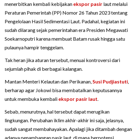
menerbitkan kembali kebijakan
ekspor pasir
laut melalui
Peraturan Pemerintah (PP) Nomor 26 Tahun 2023 tentang
Pengelolaan Hasil Sedimentasi Laut. Padahal, kegiatan ini
sudah dilarang sejak pemerintahan era Presiden Megawati
Soekarnoputri karena membuat Batam rusak hingga satu
pulaunya hampir tenggelam.
Tak heran jika aturan tersebut, menuai kontroversi dari
sejumlah pihak di berbagai kalangan.
Mantan Menteri Kelautan dan Perikanan,
Susi Pudjiastuti
,
berharap agar Jokowi bisa membatalkan keputusannya
untuk membuka kembali
ekspor pasir laut
.
Sebab, menurutnya, hal tersebut dapat merugikan
lingkungan. Perubahan iklim akhir-akhir ini saja, jelasnya,
sudah sangat membahayakan. Apalagi jika ditambah dengan
adanya penambangan pasir laut, di mana berpotensi