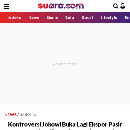
Indeks
News
Bisnis
Bola
Sport
Lifestyle
En
NEWS
/
NASIONAL
Kontroversi Jokowi Buka Lagi Ekspor Pasir