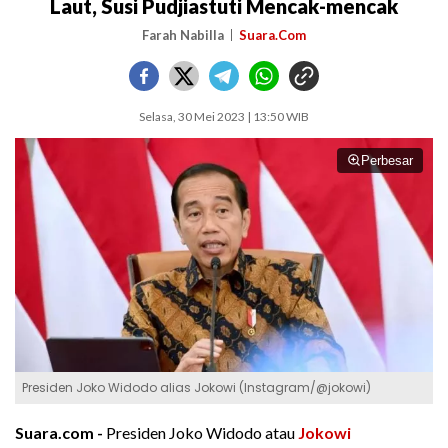
Laut, Susi Pudjiastuti Mencak-mencak
Farah Nabilla
Suara.Com
Selasa, 30 Mei 2023 | 13:50 WIB
Perbesar
Presiden Joko Widodo alias Jokowi (Instagram/@jokowi)
Suara.com -
Presiden Joko Widodo atau
Jokowi