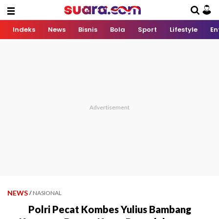
Indeks
News
Bisnis
Bola
Sport
Lifestyle
En
NEWS
/
NASIONAL
Polri Pecat Kombes Yulius Bambang