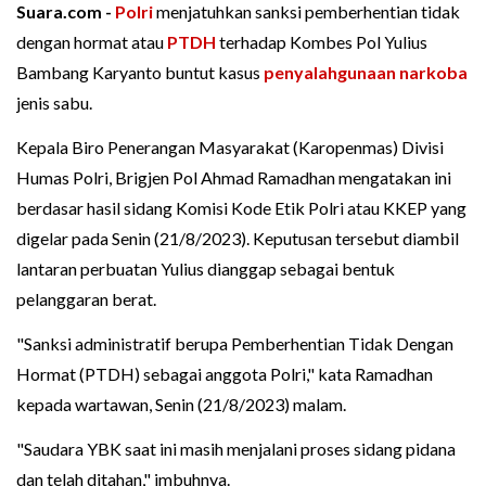
Suara.com -
Polri
menjatuhkan sanksi pemberhentian tidak
dengan hormat atau
PTDH
terhadap Kombes Pol Yulius
Bambang Karyanto buntut kasus
penyalahgunaan narkoba
jenis sabu.
Kepala Biro Penerangan Masyarakat (Karopenmas) Divisi
Humas Polri, Brigjen Pol Ahmad Ramadhan mengatakan ini
berdasar hasil sidang Komisi Kode Etik Polri atau KKEP yang
digelar pada Senin (21/8/2023). Keputusan tersebut diambil
lantaran perbuatan Yulius dianggap sebagai bentuk
pelanggaran berat.
"Sanksi administratif berupa Pemberhentian Tidak Dengan
Hormat (PTDH) sebagai anggota Polri," kata Ramadhan
kepada wartawan, Senin (21/8/2023) malam.
"Saudara YBK saat ini masih menjalani proses sidang pidana
dan telah ditahan," imbuhnya.