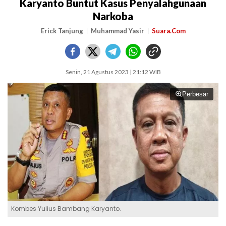
Karyanto Buntut Kasus Penyalahgunaan
Narkoba
Erick Tanjung
Muhammad Yasir
Suara.Com
Senin, 21 Agustus 2023 | 21:12 WIB
Perbesar
Kombes Yulius Bambang Karyanto.