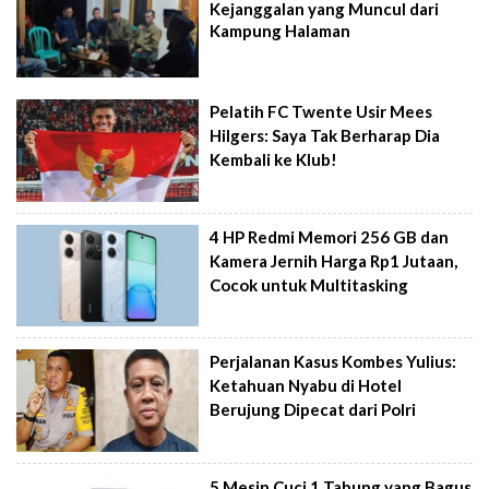
Kejanggalan yang Muncul dari
Kampung Halaman
Pelatih FC Twente Usir Mees
Hilgers: Saya Tak Berharap Dia
Kembali ke Klub!
4 HP Redmi Memori 256 GB dan
Kamera Jernih Harga Rp1 Jutaan,
Cocok untuk Multitasking
Perjalanan Kasus Kombes Yulius:
Ketahuan Nyabu di Hotel
Berujung Dipecat dari Polri
5 Mesin Cuci 1 Tabung yang Bagus