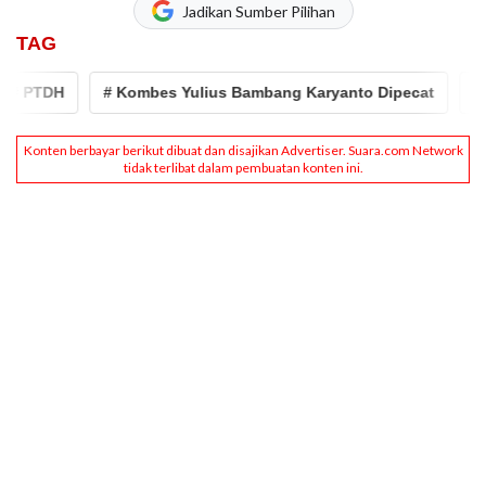
Jadikan Sumber Pilihan
TAG
PTDH
# Kombes Yulius Bambang Karyanto Dipecat
# Polri