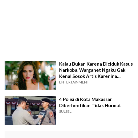
Kalau Bukan Karena Diciduk Kasus
Narkoba, Warganet Ngaku Gak
Kenal Sosok Artis Karenina
Anderson
ENTERTAINMENT
4 Polisi di Kota Makassar
Diberhentikan Tidak Hormat
SULSEL