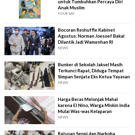
untuk Tumbuhkan Percaya Diri
Anak Muslim
YOUR SAY
Bocoran Reshuffle Kabinet
Agustus: Norman Joesoef Bakal
Dilantik Jadi Wamenhan RI
NEWS
Bunker di Sekolah Jaksel Masih
Terkunci Rapat, Diduga Tempat
Simpan Senjata Eks Ketua Yayasan
NEWS
Harga Beras Melonjak Mahal
karena El Nino, Warga Miskin India
Mulai Was-was Kelaparan
NEWS
Ratusan Senpi dan Narkoba