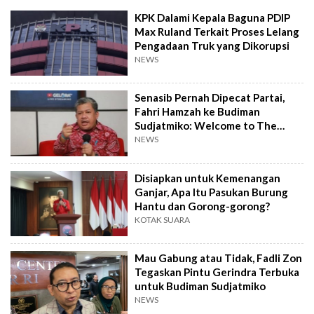
KPK Dalami Kepala Baguna PDIP
Max Ruland Terkait Proses Lelang
Pengadaan Truk yang Dikorupsi
NEWS
Senasib Pernah Dipecat Partai,
Fahri Hamzah ke Budiman
Sudjatmiko: Welcome to The
Club!
NEWS
Disiapkan untuk Kemenangan
Ganjar, Apa Itu Pasukan Burung
Hantu dan Gorong-gorong?
KOTAK SUARA
Mau Gabung atau Tidak, Fadli Zon
Tegaskan Pintu Gerindra Terbuka
untuk Budiman Sudjatmiko
NEWS