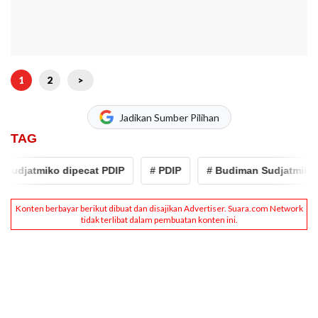
1
2
>
Jadikan Sumber Pilihan
TAG
udjatmiko dipecat PDIP
# PDIP
# Budiman Sudjatmiko