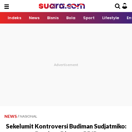
Indeks
News
Bisnis
Bola
Sport
Lifestyle
En
NEWS
/
NASIONAL
Sekelumit Kontroversi Budiman Sudjatmiko: