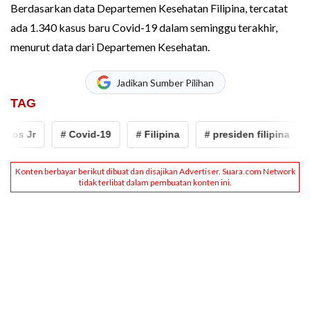
Berdasarkan data Departemen Kesehatan Filipina, tercatat
ada 1.340 kasus baru Covid-19 dalam seminggu terakhir,
menurut data dari Departemen Kesehatan.
Jadikan Sumber Pilihan
TAG
os Jr
# Covid-19
# Filipina
# presiden filipina
#