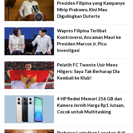
Presiden Filipina yang Kampanye
Mirip Prabowo, Kini Mau
Digulingkan Duterte
Wapres Filipina Terlibat
Kontroversi, Ancaman Maut ke
Presiden Marcos Jr. Picu
Investigasi
Pelatih FC Twente Usir Mees
Hilgers: Saya Tak Berharap Dia
Kembali ke Klub!
4 HP Redmi Memori 256 GB dan
Kamera Jernih Harga Rp1 Jutaan,
Cocok untuk Multitasking
Prabowo Lanjutkan Lawatan, Kali