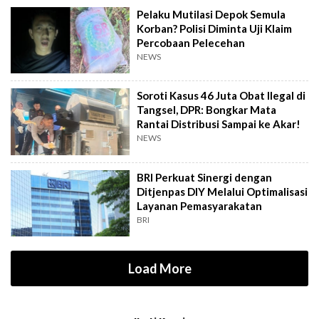
Pelaku Mutilasi Depok Semula
Korban? Polisi Diminta Uji Klaim
Percobaan Pelecehan
NEWS
Soroti Kasus 46 Juta Obat Ilegal di
Tangsel, DPR: Bongkar Mata
Rantai Distribusi Sampai ke Akar!
NEWS
BRI Perkuat Sinergi dengan
Ditjenpas DIY Melalui Optimalisasi
Layanan Pemasyarakatan
BRI
Load More