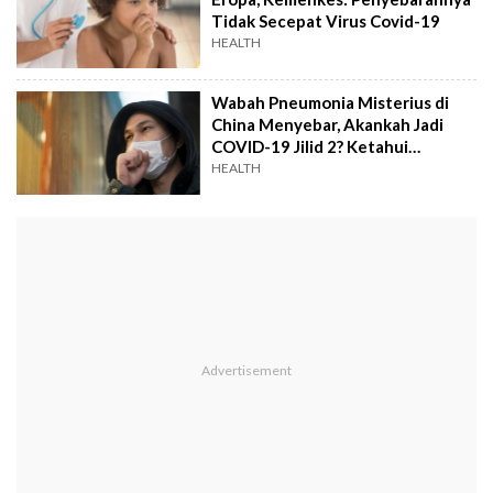
Tidak Secepat Virus Covid-19
HEALTH
Wabah Pneumonia Misterius di
China Menyebar, Akankah Jadi
COVID-19 Jilid 2? Ketahui
Gejalanya
HEALTH