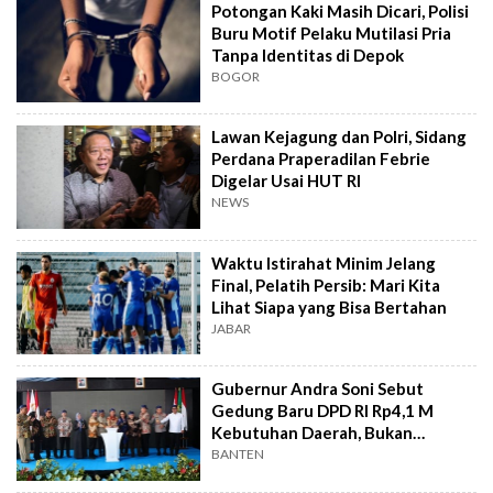
Potongan Kaki Masih Dicari, Polisi
Buru Motif Pelaku Mutilasi Pria
Tanpa Identitas di Depok
BOGOR
Lawan Kejagung dan Polri, Sidang
Perdana Praperadilan Febrie
Digelar Usai HUT RI
NEWS
Waktu Istirahat Minim Jelang
Final, Pelatih Persib: Mari Kita
Lihat Siapa yang Bisa Bertahan
JABAR
Gubernur Andra Soni Sebut
Gedung Baru DPD RI Rp4,1 M
Kebutuhan Daerah, Bukan
Senator
BANTEN