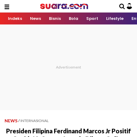
Indeks
News
Bisnis
Bola
Sport
Lifestyle
En
NEWS
/
INTERNASIONAL
Presiden Filipina Ferdinand Marcos Jr Positif