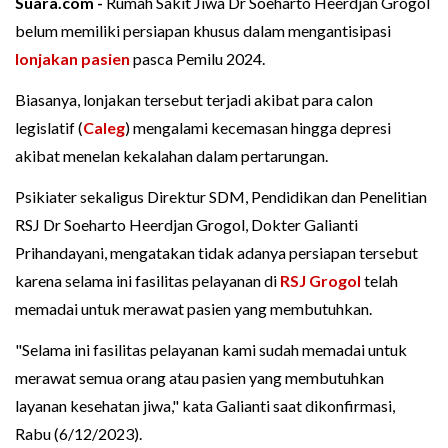
Suara.com -
Rumah Sakit Jiwa Dr Soeharto Heerdjan Grogol
belum memiliki persiapan khusus dalam mengantisipasi
lonjakan pasien
pasca Pemilu 2024.
Biasanya, lonjakan tersebut terjadi akibat para calon
legislatif (
Caleg
) mengalami kecemasan hingga depresi
akibat menelan kekalahan dalam pertarungan.
Psikiater sekaligus Direktur SDM, Pendidikan dan Penelitian
RSJ Dr Soeharto Heerdjan Grogol, Dokter Galianti
Prihandayani, mengatakan tidak adanya persiapan tersebut
karena selama ini fasilitas pelayanan di
RSJ Grogol
telah
memadai untuk merawat pasien yang membutuhkan.
"Selama ini fasilitas pelayanan kami sudah memadai untuk
merawat semua orang atau pasien yang membutuhkan
layanan kesehatan jiwa," kata Galianti saat dikonfirmasi,
Rabu (6/12/2023).