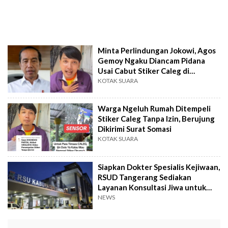
Minta Perlindungan Jokowi, Agos
Gemoy Ngaku Diancam Pidana
Usai Cabut Stiker Caleg di
Rumahnya
KOTAK SUARA
Warga Ngeluh Rumah Ditempeli
Stiker Caleg Tanpa Izin, Berujung
Dikirimi Surat Somasi
KOTAK SUARA
Siapkan Dokter Spesialis Kejiwaan,
RSUD Tangerang Sediakan
Layanan Konsultasi Jiwa untuk
Caleg Gagal
NEWS