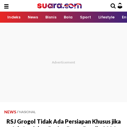
Indeks
News
Bisnis
Bola
Sport
Lifestyle
En
NEWS
/
NASIONAL
RSJ Grogol Tidak Ada Persiapan Khusus jika