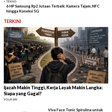
TEKNO
6 HP Samsung Rp2 Jutaan Terbaik: Kamera Tajam, NFC
hingga Koneksi 5G
TERKINI
Ijazah Makin Tinggi, Kerja Layak Makin Langka:
Siapa yang Gagal?
YOUR SAY
Viva Face Tonic Spirulina untuk