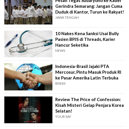
Pesan Tegas Sudaryono ke Kader
Gerindra Semarang: Jangan Cuma
Duduk di Kantor, Turun ke Rakyat!
JAWA TENGAH
10 Nakes Kena Sanksi Usai Bully
Pasien BPJS di Threads, Karier
Hancur Seketika
NEWS
Indonesia-Brasil Jajaki PTA
Mercosur, Pintu Masuk Produk RI
ke Pasar Amerika Latin Terbuka
BISNIS
Review The Price of Confession:
Kisah Misteri Gelap Penjara Korea
Selatan!
YOUR SAY