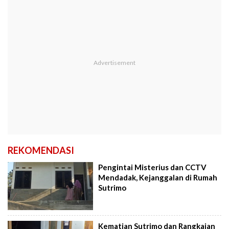
REKOMENDASI
Pengintai Misterius dan CCTV
Mendadak, Kejanggalan di Rumah
Sutrimo
Kematian Sutrimo dan Rangkaian