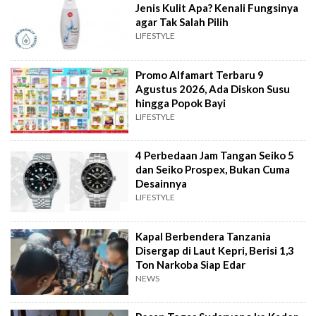
Jenis Kulit Apa? Kenali Fungsinya
agar Tak Salah Pilih
LIFESTYLE
Promo Alfamart Terbaru 9
Agustus 2026, Ada Diskon Susu
hingga Popok Bayi
LIFESTYLE
4 Perbedaan Jam Tangan Seiko 5
dan Seiko Prospex, Bukan Cuma
Desainnya
LIFESTYLE
Kapal Berbendera Tanzania
Disergap di Laut Kepri, Berisi 1,3
Ton Narkoba Siap Edar
NEWS