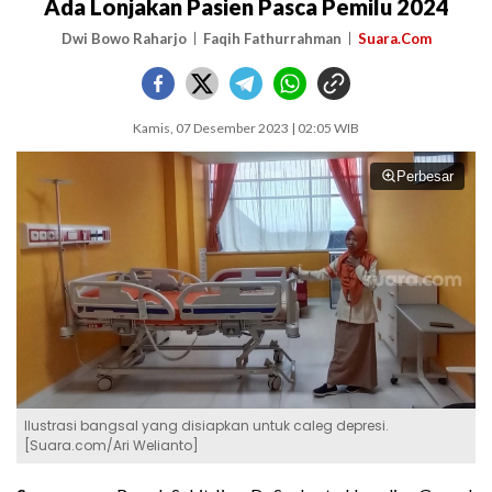
Ada Lonjakan Pasien Pasca Pemilu 2024
Dwi Bowo Raharjo
Faqih Fathurrahman
Suara.Com
Kamis, 07 Desember 2023 | 02:05 WIB
Perbesar
Ilustrasi bangsal yang disiapkan untuk caleg depresi.
[Suara.com/Ari Welianto]