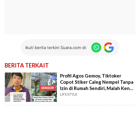
Ikuti berita terkini Suara.com di:
BERITA TERKAIT
Profil Agos Gemoy, Tiktoker
Copot Stiker Caleg Nempel Tanpa
Izin di Rumah Sendiri, Malah Kena
Somasi
LIFESTYLE