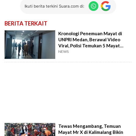
Ikuti berita terkini Suara.com di:
BERITA TERKAIT
Kronologi Penemuan Mayat di
UNPRI Medan, Berawal Video
Viral, Polisi Temukan 5 Mayat
Tanpa Identitas
NEWS
Tewas Mengambang, Temuan
Mayat Mr X di Kalimalang Bikin