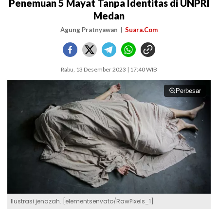
Penemuan 5 Mayat Tanpa Identitas di UNPRI
Medan
Agung Pratnyawan
Suara.Com
Rabu, 13 Desember 2023 | 17:40 WIB
Perbesar
Ilustrasi jenazah. [elementsenvato/RawPixels_1]