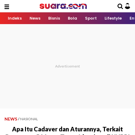
Indeks
News
Bisnis
Bola
Sport
Lifestyle
En
NEWS
/
NASIONAL
Apa Itu Cadaver dan Aturannya, Terkait