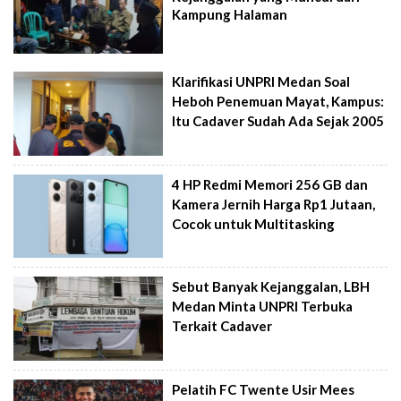
Kampung Halaman
Klarifikasi UNPRI Medan Soal
Heboh Penemuan Mayat, Kampus:
Itu Cadaver Sudah Ada Sejak 2005
4 HP Redmi Memori 256 GB dan
Kamera Jernih Harga Rp1 Jutaan,
Cocok untuk Multitasking
Sebut Banyak Kejanggalan, LBH
Medan Minta UNPRI Terbuka
Terkait Cadaver
Pelatih FC Twente Usir Mees