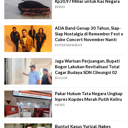
Rp20,97 Miliar untuk Kas Negara
BISNIS
ADA Band Genap 30 Tahun, Siap-
Siap Nostalgia di Remember Fest x
Cube Concert November Nanti
ENTERTAINMENT
Jaga Warisan Perjuangan, Bupati
Bogor Lakukan Revitalisasi Total
Cagar Budaya SDN Cileungsi 02
BOGOR
Pakar Hukum Tata Negara Ungkap
Inpres Kopdes Merah Putih Keliru
NEWS
Buntut Kasus Yurizal, Nakes